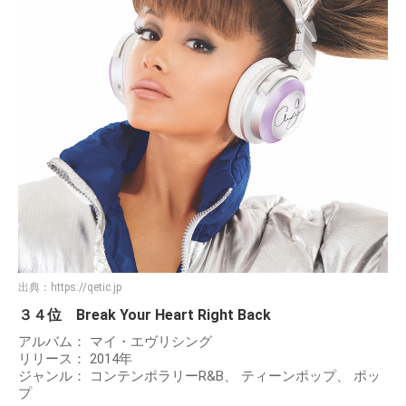
出典：
https://qetic.jp
３４位 Break Your Heart Right Back
アルバム： マイ・エヴリシング
リリース： 2014年
ジャンル： コンテンポラリーR&B、 ティーンポップ、 ポッ
プ