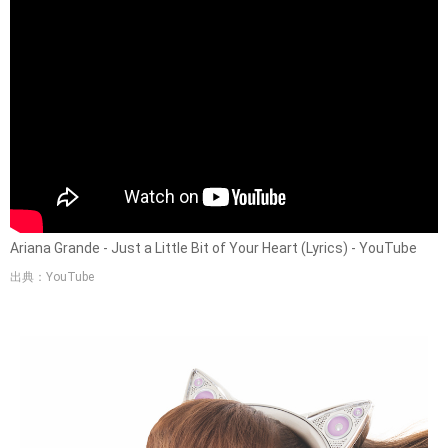
Ariana Grande - Just a Little Bit of Your Heart (Lyrics) - YouTube
出典：YouTube