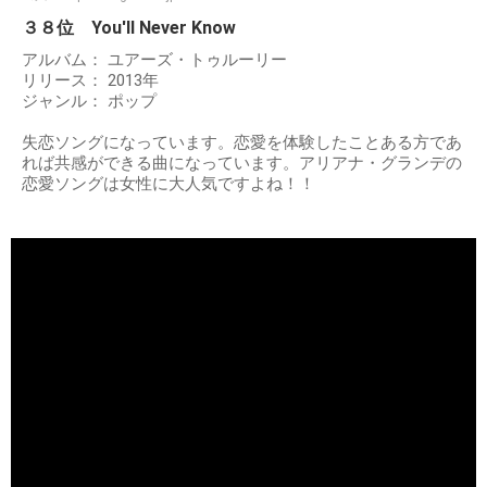
３８位 You'll Never Know
アルバム： ユアーズ・トゥルーリー
リリース： 2013年
ジャンル： ポップ
失恋ソングになっています。恋愛を体験したことある方であ
れば共感ができる曲になっています。アリアナ・グランデの
恋愛ソングは女性に大人気ですよね！！