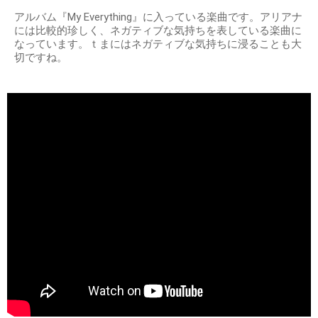
アルバム『My Everything』に入っている楽曲です。アリアナ
には比較的珍しく、ネガティブな気持ちを表している楽曲に
なっています。ｔまにはネガティブな気持ちに浸ることも大
切ですね。