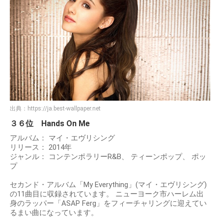
出典：
https://ja.best-wallpaper.net
３６位 Hands On Me
アルバム： マイ・エヴリシング
リリース： 2014年
ジャンル： コンテンポラリーR&B、 ティーンポップ、 ポッ
プ
セカンド・アルバム「My Everything」(マイ・エヴリシング)
の11曲目に収録されています。 ニューヨーク市ハーレム出
身のラッパー「ASAP Ferg」をフィーチャリングに迎えてい
るまい曲になっています。