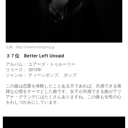
出典：
http://livedoor.blogimg.jp
３７位 Better Left Unsaid
アルバム： ユアーズ・トゥルーリー
リリース： 2013年
ジャンル： ティーンポップ、 ポップ
この曲は恋愛を体験したことある方であれば、共感できる複
雑な心情をテーマとした曲です。女子が共感できる曲がアリ
アナ・グランデにはたくさんありますね。この曲も女性の心
をわしづかみにしています。