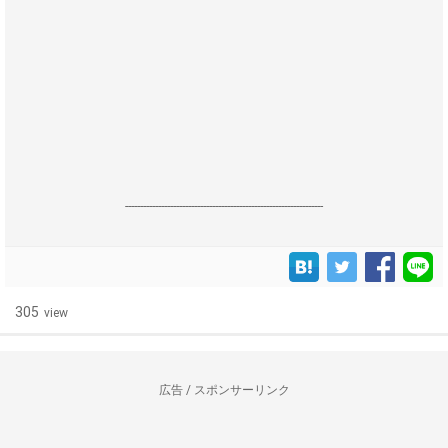
------------------------------------------------------------------
305
view
広告 / スポンサーリンク