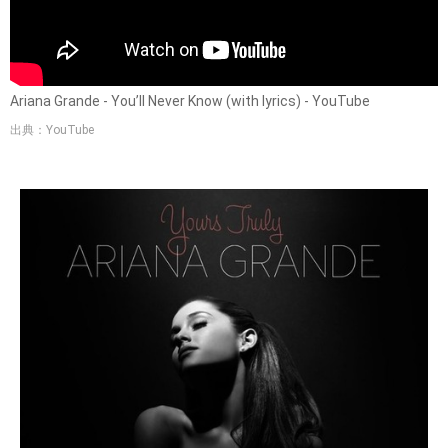
Ariana Grande - You’ll Never Know (with lyrics) - YouTube
出典：YouTube