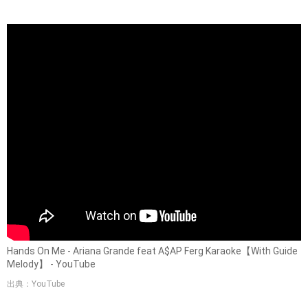
Hands On Me - Ariana Grande feat A$AP Ferg Karaoke【With Guide
Melody】 - YouTube
出典：YouTube