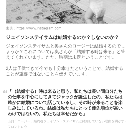
出典：
https://www.instagram.com
ジェイソンステイサムは結婚するのか？しないのか？
ジェイソンステイサムと奥さんのロージーは結婚するのでし
ょうか？これについては奥さんが「結婚する時は来る」と答
えてくれています。ただ、時期は未定ということです。
2人は子供できて今でも十分幸せだということで、結婚する
ことが重要ではないことを伝えています。
「（結婚する）時は来ると思う。私たちは長い間自分たち
の仕事を中心にしてきてジャックが誕生したの。私たちは
確かに結婚について話しているし、その時が来ることを楽
しみにしているわ。結婚は私たちにとって優先順位が高い
わけではないの。私たちは幸せだから」
出典：
ロージー、婚約者ジェイソン・ステイサムと結婚していない理由を明かす -
フロントロウ