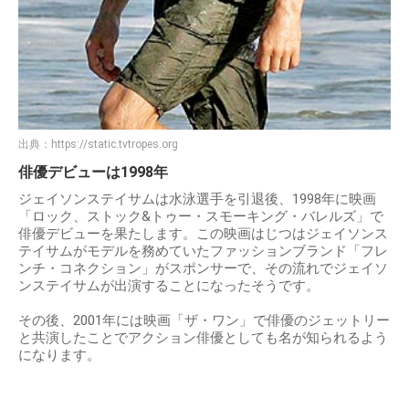
出典：
https://static.tvtropes.org
俳優デビューは1998年
ジェイソンステイサムは水泳選手を引退後、1998年に映画
「ロック、ストック&トゥー・スモーキング・バレルズ」で
俳優デビューを果たします。この映画はじつはジェイソンス
テイサムがモデルを務めていたファッションブランド「フレ
ンチ・コネクション」がスポンサーで、その流れでジェイソ
ンステイサムが出演することになったそうです。
その後、2001年には映画「ザ・ワン」で俳優のジェットリー
と共演したことでアクション俳優としても名が知られるよう
になります。