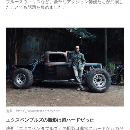
ブルースウィリスなど、豪華なアクション俳優たちが共演し
たことでも話題を集めました。
出典：
https://www.instagram.com
エクスペンブルズの撮影は超ハードだった
映画「エクスペンタブルズ」の撮影は非常にハードなものだ