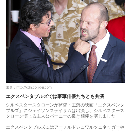
出典：
http://cdn.collider.com
エクスペンタブルズでは豪華俳優たちとも共演
シルベスタースタローンが監督・主演の映画「エクスペンタ
ブルズ」にジェイソンステイサムは出演し、シルベスタース
タローン演じる主人公バーニーの良き相棒を演じました。
エクスペンタブルズにはアーノルドシュワルツェネッガーや