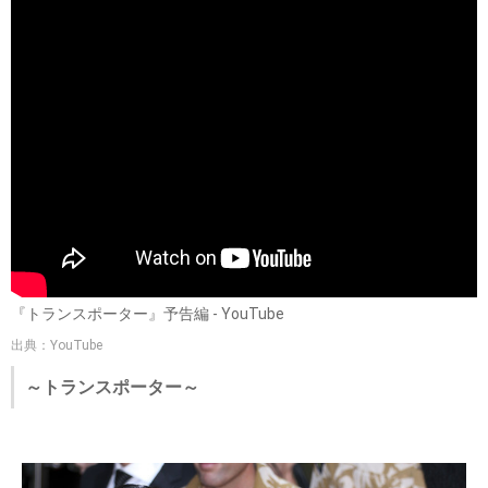
『トランスポーター』予告編 - YouTube
出典：YouTube
～トランスポーター～