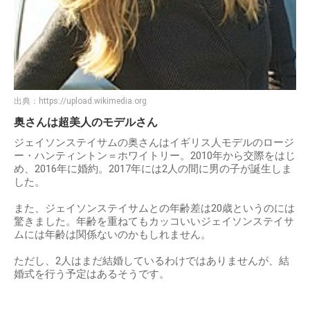
出典：
https://upload.wikimedia.org
奥さんは超美人のモデルさん
ジェイソンステイサムの奥さんはイギリス人モデルのロージ
ー・ハンティントン＝ホワイトリー。2010年から交際をはじ
め、2016年に婚約。2017年には2人の間に男の子が誕生しま
した。
また、ジェイソンステイサムとの年齢差は20歳というのには
驚きました。年齢を重ねてもカッコいいジェイソンステイサ
ムには年齢は関係ないのかもしれません。
ただし、2人はまだ結婚しているわけではありませんが、結
婚式を行う予定はあるそうです。