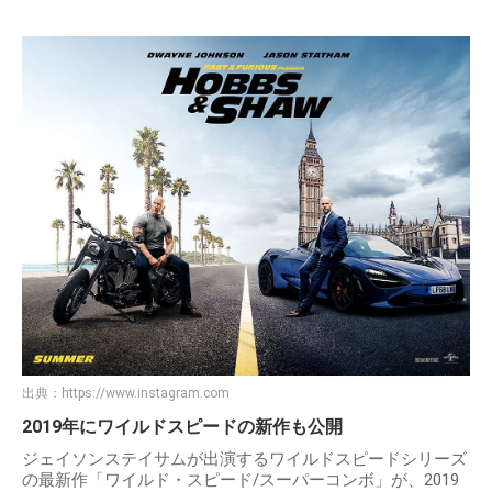
出典：
https://www.instagram.com
2019年にワイルドスピードの新作も公開
ジェイソンステイサムが出演するワイルドスピードシリーズ
の最新作「ワイルド・スピード/スーパーコンボ」が、2019