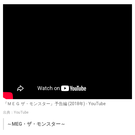
『ＭＥＧ ザ・モンスター』予告編 (2018年) - YouTube
出典：YouTube
～MEG・ザ・モンスター～