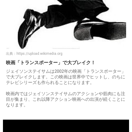
出典：
https://upload.wikimedia.org
映画「トランスポーター」で大ブレイク！
ジェイソンステイサムは2002年の映画「トランスポーター」
で大ブレイクします。この映画は世界中でヒットし、のちに
テレビシリーズも作られることになります。
映画内ではジェイソンステイサムのアクションや筋肉にも注
目が集まり、これ以降アクション映画への出演が続くことに
なります。