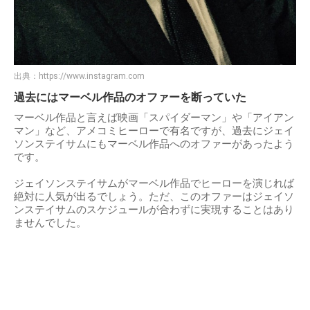
出典：
https://www.instagram.com
過去にはマーベル作品のオファーを断っていた
マーベル作品と言えば映画「スパイダーマン」や「アイアン
マン」など、アメコミヒーローで有名ですが、過去にジェイ
ソンステイサムにもマーベル作品へのオファーがあったよう
です。
ジェイソンステイサムがマーベル作品でヒーローを演じれば
絶対に人気が出るでしょう。ただ、このオファーはジェイソ
ンステイサムのスケジュールが合わずに実現することはあり
ませんでした。