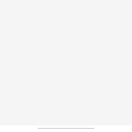
----------------------------------------------------------------