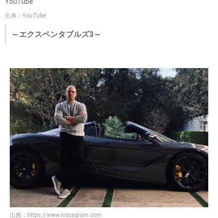
YouTube
出典：YouTube
～エクスペンタブルズ3～
出典：
https://www.instagram.com