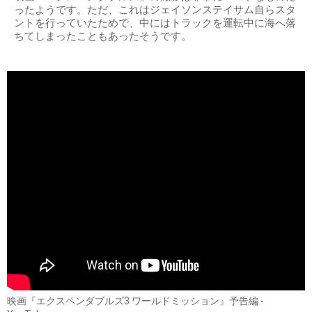
ったようです。ただ、これはジェイソンステイサム自らスタ
ントを行っていたためで、中にはトラックを運転中に海へ落
ちてしまったこともあったそうです。
映画『エクスペンダブルズ3 ワールドミッション』予告編 -