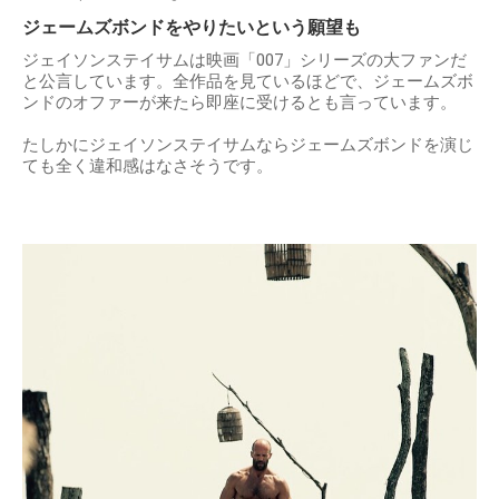
ジェームズボンドをやりたいという願望も
ジェイソンステイサムは映画「007」シリーズの大ファンだ
と公言しています。全作品を見ているほどで、ジェームズボ
ンドのオファーが来たら即座に受けるとも言っています。
たしかにジェイソンステイサムならジェームズボンドを演じ
ても全く違和感はなさそうです。