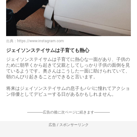
出典：
https://www.instagram.com
ジェイソンステイサムは子育ても熱心
ジェイソンステイサムは子育てに熱心な一面があり、子供の
ために朝早くから起きて父親としてしっかり子供の面倒を見
ているようです。奥さんはこうした一面に助けられていて、
朝のんびり起きることができると言います。
将来はジェイソンステイサムの息子もパパに憧れてアクショ
ン俳優としてデビューする日があるかもしれません。
-----------------広告の後に次ページに続きます-----------------
広告 / スポンサーリンク