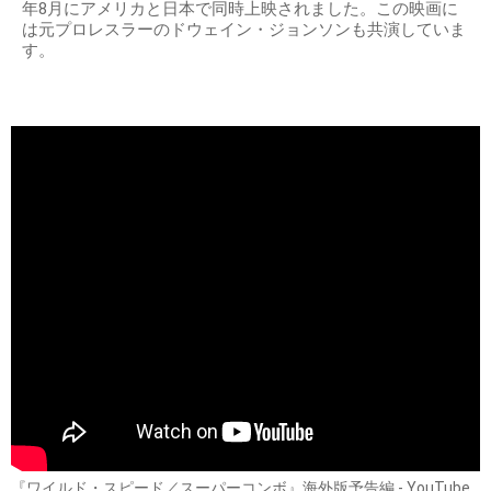
年8月にアメリカと日本で同時上映されました。この映画に
は元プロレスラーのドウェイン・ジョンソンも共演していま
す。
『ワイルド・スピード／スーパーコンボ』海外版予告編 - YouTube