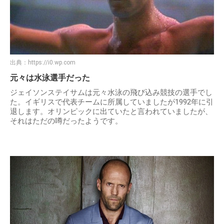
出典：
https://i0.wp.com
元々は水泳選手だった
ジェイソンステイサムは元々水泳の飛び込み競技の選手でし
た。イギリスで代表チームに所属していましたが1992年に引
退します。オリンピックに出ていたと言われていましたが、
それはただの噂だったようです。