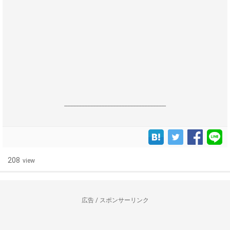
------------------------------------------------------------------
208
view
広告 / スポンサーリンク