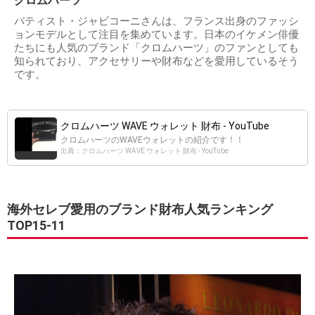
クロムハーツ
バティスト・ジャビコーニさんは、フランス出身のファッシ
ョンモデルとして注目を集めています。日本のイケメン俳優
たちにも人気のブランド「クロムハーツ」のファンとしても
知られており、アクセサリーや財布などを愛用しているそう
です。
クロムハーツ WAVE ウォレット 財布 - YouTube
クロムハーツのWAVEウォレットの紹介です！！
出典：クロムハーツ WAVE ウォレット 財布 - YouTube
海外セレブ愛用のブランド財布人気ランキング
TOP15-11