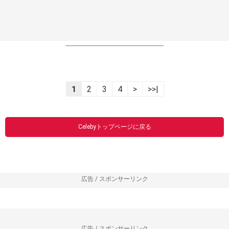
----------------------------------------------------------------
1
2
3
4
>
>>|
Celebyトップページに戻る
広告 / スポンサーリンク
広告 / スポンサーリンク