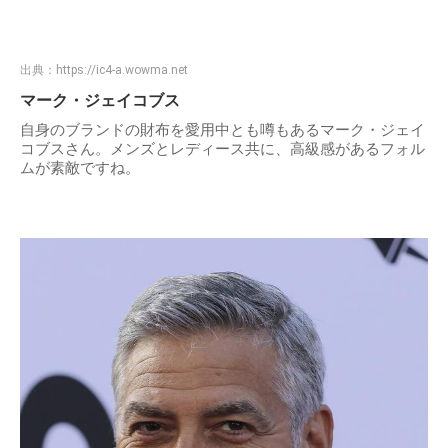
出典：
https://ic4-a.wowma.net
マーク・ジェイコブス
自身のブランドの財布を愛用中とも噂もあるマーク・ジェイ
コブスさん。メンズとレディース共に、高級感があるフォル
ムが素敵ですね。