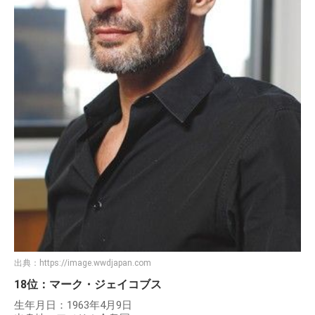
出典：
https://image.wwdjapan.com
18位：マーク・ジェイコブス
生年月日：1963年4月9日