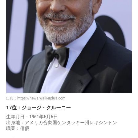
出典：
https://news.walkerplus.com
17位：ジョージ・クルーニー
生年月日：1961年5月6日
出身地：アメリカ合衆国ケンタッキー州レキシントン
職業：俳優