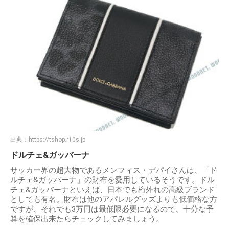
出典：
https://tshop.r10s.jp
ドルチェ&ガッバーナ
サッカー界の超大物であるメンフィス・デパイさんは、「ド
ルチェ&ガッバーナ」の財布を愛用しているそうです。ドル
チェ&ガッバーナといえば、日本でも桁外れの高級ブランド
としても有名。財布は他のアパレルグッズよりも低価格な方
ですが、それでも3万円は最低限必要になるので、十分な予
算を確保出来たらチェックしてみましょう。