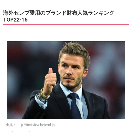
海外セレブ愛用のブランド財布人気ランキング
TOP22-16
出典：
http://firstview.heteml.jp