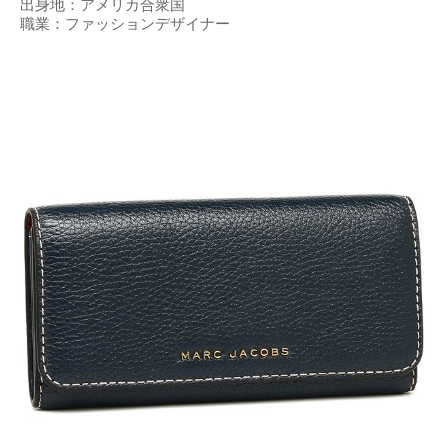
出身地：アメリカ合衆国
職業：ファッションデザイナー