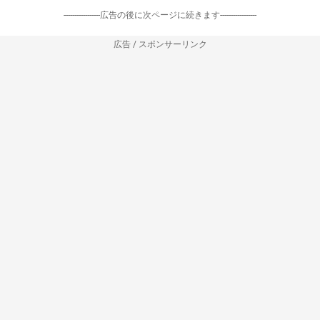
-----------------広告の後に次ページに続きます-----------------
広告 / スポンサーリンク