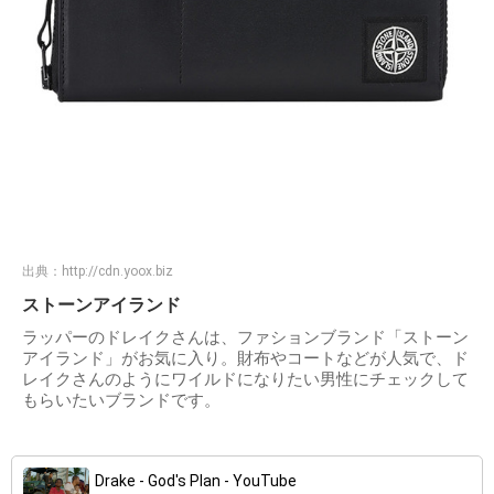
出典：
http://cdn.yoox.biz
ストーンアイランド
ラッパーのドレイクさんは、ファションブランド「ストーン
アイランド」がお気に入り。財布やコートなどが人気で、ド
レイクさんのようにワイルドになりたい男性にチェックして
もらいたいブランドです。
Drake - God's Plan - YouTube