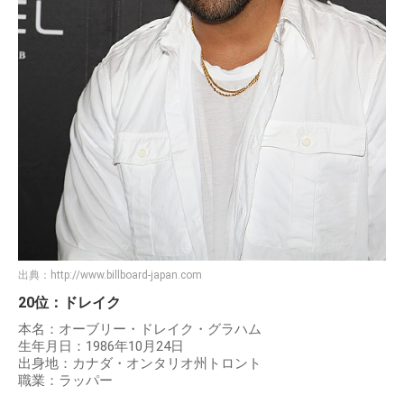
出典：
http://www.billboard-japan.com
20位：ドレイク
本名：オーブリー・ドレイク・グラハム
生年月日：1986年10月24日
出身地：カナダ・オンタリオ州トロント
職業：ラッパー