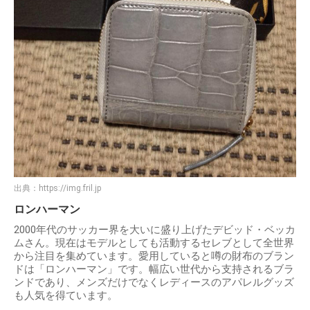
出典：
https://img.fril.jp
ロンハーマン
2000年代のサッカー界を大いに盛り上げたデビッド・ベッカ
ムさん。現在はモデルとしても活動するセレブとして全世界
から注目を集めています。愛用していると噂の財布のブラン
ドは「ロンハーマン」です。幅広い世代から支持されるブラ
ンドであり、メンズだけでなくレディースのアパレルグッズ
も人気を得ています。