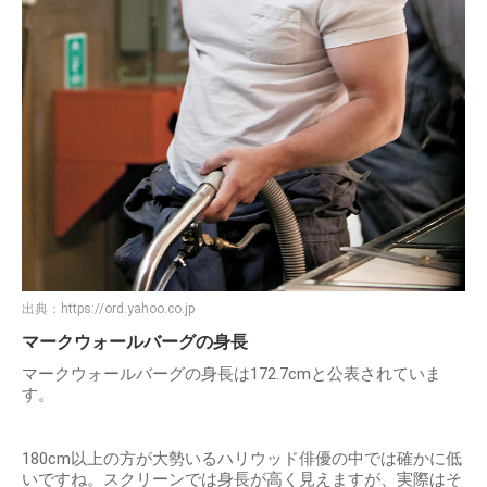
出典：
https://ord.yahoo.co.jp
マークウォールバーグの身長
マークウォールバーグの身長は172.7cmと公表されていま
す。
180cm以上の方が大勢いるハリウッド俳優の中では確かに低
いですね。スクリーンでは身長が高く見えますが、実際はそ