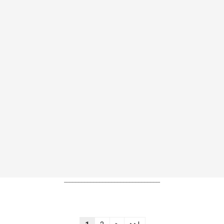
----------------------------------------------------------------