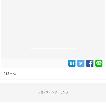
------------------------------------------------------------------
215
view
広告 / スポンサーリンク