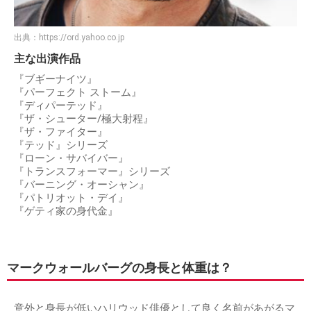
出典：
https://ord.yahoo.co.jp
主な出演作品
『ブギーナイツ』
『パーフェクト ストーム』
『ディパーテッド』
『ザ・シューター/極大射程』
『ザ・ファイター』
『テッド』シリーズ
『ローン・サバイバー』
『トランスフォーマー』シリーズ
『バーニング・オーシャン』
『パトリオット・デイ』
『ゲティ家の身代金』
マークウォールバーグの身長と体重は？
意外と身長が低いハリウッド俳優として良く名前があがるマ