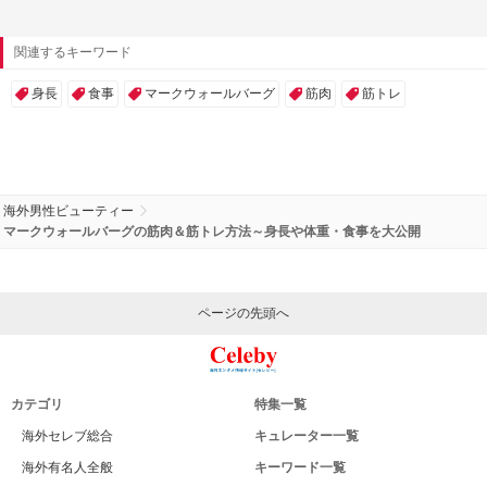
関連するキーワード
身長
食事
マークウォールバーグ
筋肉
筋トレ
海外男性ビューティー
マークウォールバーグの筋肉＆筋トレ方法～身長や体重・食事を大公開
ページの先頭へ
カテゴリ
特集一覧
海外セレブ総合
キュレーター一覧
海外有名人全般
キーワード一覧