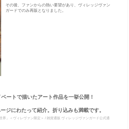
その後、ファンからの熱い要望があり、ヴィレッジヴァン
ガードでのみ再販となりました。
イベートで描いたアート作品を一挙公開！
0ページにわたって紹介。折り込みも満載です。
ンの世界」＜ヴィレヴァン限定＞ / 雑貨通販 ヴィレッジヴァンガード公式通