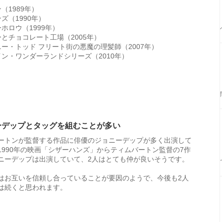
（1989年）
ズ（1990年）
ホロウ（1999年）
とチョコレート工場（2005年）
ー・トッド フリート街の悪魔の理髪師（2007年）
ン・ワンダーランドシリーズ（2010年）
ーデップとタッグを組むことが多い
ートンが監督する作品に俳優のジョニーデップが多く出演して
1990年の映画「シザーハンズ」からティムバートン監督の7作
ニーデップは出演していて、2人はとても仲が良いそうです。
はお互いを信頼し合っていることが要因のようで、今後も2人
は続くと思われます。