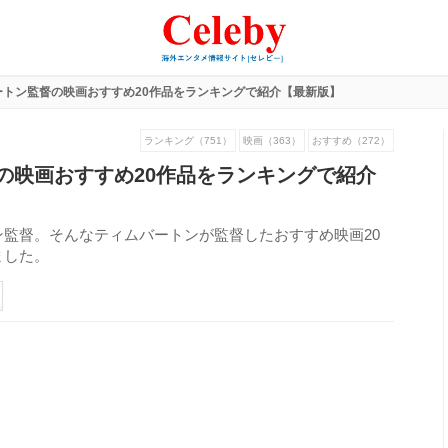
ートン監督の映画おすすめ20作品をランキングで紹介【最新版】
ランキング（751）
映画（363）
おすすめ（272）
の映画おすすめ20作品をランキングで紹介
監督。そんなティムバートンが監督したおすすめ映画20
ました。
211
view