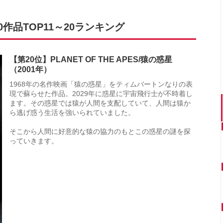
作品TOP11～20ランキング
【第20位】PLANET OF THE APES/猿の惑星
（2001年）
1968年の名作映画「猿の惑星」をティムバートンなりの表
現で蘇らせた作品。2029年に惑星に宇宙飛行士が不時着し
ます。その惑星では猿が人間を支配していて、人間は猿か
ら逃げ惑う生活を強いられていました。
そこから人間に好意的な猿の協力のもとこの惑星の謎を探
っていきます。