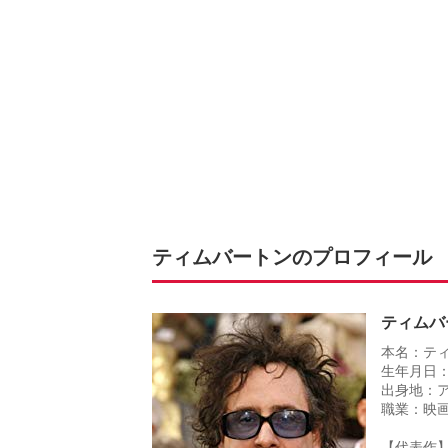
ティムバートンのプロフィール
ティムバ
本名：テ
生年月日：
出身地：
職業：映
【代表作