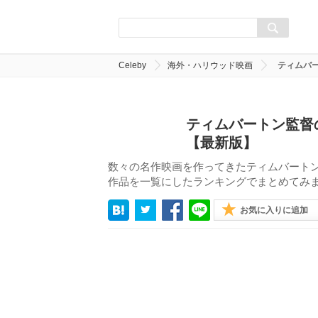
Celeby
海外・ハリウッド映画
ティムバ
ティムバートン監督
【最新版】
数々の名作映画を作ってきたティムバートン
作品を一覧にしたランキングでまとめてみ
お気に入りに追加