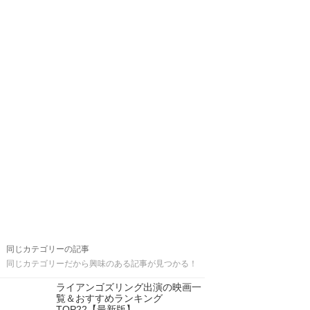
同じカテゴリーの記事
同じカテゴリーだから興味のある記事が見つかる！
ライアンゴズリング出演の映画一
覧＆おすすめランキング
TOP22【最新版】