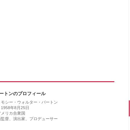
ートンのプロフィール
ィモシー・ウォルター・バートン
1958年8月25日
アメリカ合衆国
画監督、演出家、プロデューサー
】