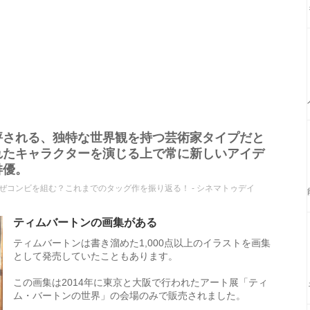
評される、独特な世界観を持つ芸術家タイプだと
れたキャラクターを演じる上で常に新しいアイデ
俳優。
コンビを組む？これまでのタッグ作を振り返る！ - シネマトゥデイ
ティムバートンの画集がある
ティムバートンは書き溜めた1,000点以上のイラストを画集
として発売していたこともあります。
この画集は2014年に東京と大阪で行われたアート展「ティ
ム・バートンの世界」の会場のみで販売されました。