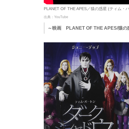
PLANET OF THE APES／猿の惑星 (ティム・バート
出典：YouTube
～映画 PLANET OF THE APES/猿