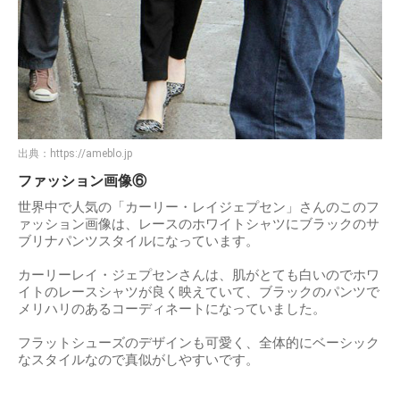
出典：
https://ameblo.jp
ファッション画像⑥
世界中で人気の「カーリー・レイジェプセン」さんのこのフ
ァッション画像は、レースのホワイトシャツにブラックのサ
ブリナパンツスタイルになっています。
カーリーレイ・ジェプセンさんは、肌がとても白いのでホワ
イトのレースシャツが良く映えていて、ブラックのパンツで
メリハリのあるコーディネートになっていました。
フラットシューズのデザインも可愛く、全体的にベーシック
なスタイルなので真似がしやすいです。