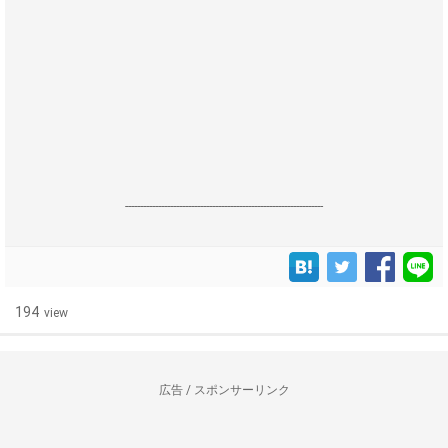
------------------------------------------------------------------
194
view
広告 / スポンサーリンク