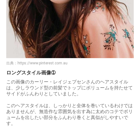
出典：
https://www.pinterest.com.au
ロングスタイル画像➀
この画像のカーリー・レイジェプセンさんのヘアスタイル
は、少しラウンド型の前髪でトップにボリュームを持たせて
サイドがふんわりとしていました。
このヘアスタイルは、しっかりと全体を巻いているわけでは
ありませんが、無造作な雰囲気を出す為に太めのコテでボリ
ュームを出したい部分をふんわり巻くと真似がしやすいで
す。