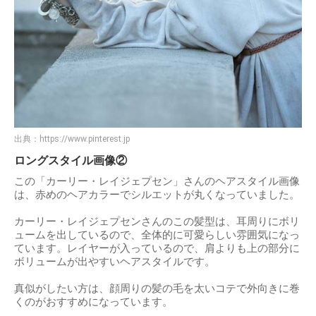
出典：
https://www.pinterest.jp
ロングスタイル画像②
この「カーリー・レイジェプセン」さんのヘアスタイル画像
は、赤めのヘアカラーでシルエットが丸くなっていました。
カーリー・レイジェプセンさんのこの髪型は、耳周りにボリ
ュームを出しているので、全体的に可愛らしい雰囲気になっ
ています。レイヤーが入っているので、肩よりも上の部分に
ボリュームが出やすいヘアスタイルです。
真似がしたい方は、顔周りの髪の毛を太いコテで外向きに巻
くのがおすすめになっています。