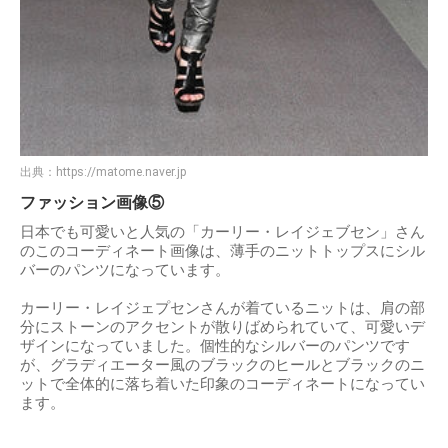
出典：
https://matome.naver.jp
ファッション画像⑤
日本でも可愛いと人気の「カーリー・レイジェブセン」さん
のこのコーディネート画像は、薄手のニットトップスにシル
バーのパンツになっています。
カーリー・レイジェプセンさんが着ているニットは、肩の部
分にストーンのアクセントが散りばめられていて、可愛いデ
ザインになっていました。個性的なシルバーのパンツです
が、グラディエーター風のブラックのヒールとブラックのニ
ットで全体的に落ち着いた印象のコーディネートになってい
ます。