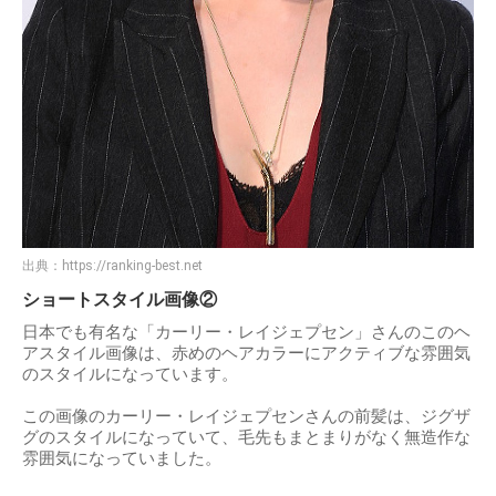
出典：
https://ranking-best.net
ショートスタイル画像②
日本でも有名な「カーリー・レイジェプセン」さんのこのヘ
アスタイル画像は、赤めのヘアカラーにアクティブな雰囲気
のスタイルになっています。
この画像のカーリー・レイジェプセンさんの前髪は、ジグザ
グのスタイルになっていて、毛先もまとまりがなく無造作な
雰囲気になっていました。