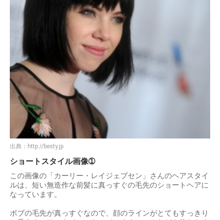
出典：
http://besty.jp
ショートスタイル画像➀
この画像の「カーリー・レイジェプセン」さんのヘアスタイ
ルは、短い無造作な前髪に真っすぐの毛先のショートヘアに
なっています。
ボブの毛先が真っすぐなので、顔のラインがとてもすっきり