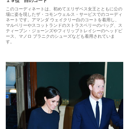
１９位 白のコート
このコーディネートは、初めてエリザベス女王とともに公の
場に姿を現したザ・コモンウェルス・サービスでのコーディ
ネートです。アマンダ ウェイクリー白のコートを着用し、
マルベリーやスコットランドのストラスベリーのバッグ、ス
ティーブン・ジョーンズやフィリップトレイシーのヘッドピ
ース、マノロ ブラニクのシューズなども着用されていま
す。