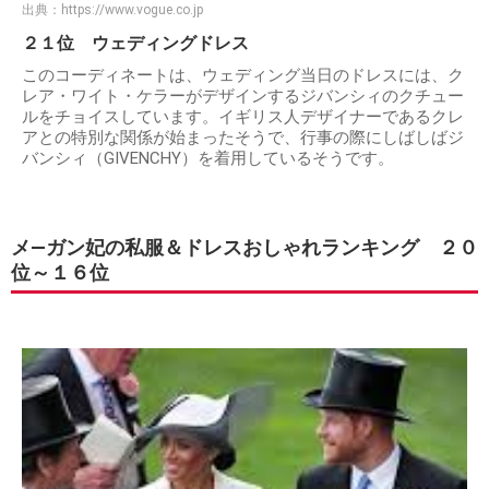
出典：
https://www.vogue.co.jp
２１位 ウェディングドレス
このコーディネートは、ウェディング当日のドレスには、ク
レア・ワイト・ケラーがデザインするジバンシィのクチュー
ルをチョイスしています。イギリス人デザイナーであるクレ
アとの特別な関係が始まったそうで、行事の際にしばしばジ
バンシィ（GIVENCHY）を着用しているそうです。
メ―ガン妃の私服＆ドレスおしゃれランキング ２０
位～１６位