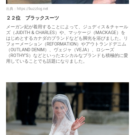
出典：
https://buzzlog.net
２２位 ブラックスーツ
メーガン妃が着用することによって、ジュディス＆チャール
ズ（JUDITH & CHARLES）や、マッケージ（MACKAGE）を
はじめとするカナダのブランドなども脚光を浴びました。リ
フォーメーション（REFORMATION）やアウトランドデニム
（OUTLAND DENIM）、ヴェジャ（VEJA）、ロシーズ
（ROTHY'S）などといったエシカルなブランドも積極的に愛
用していることでも話題になりました。