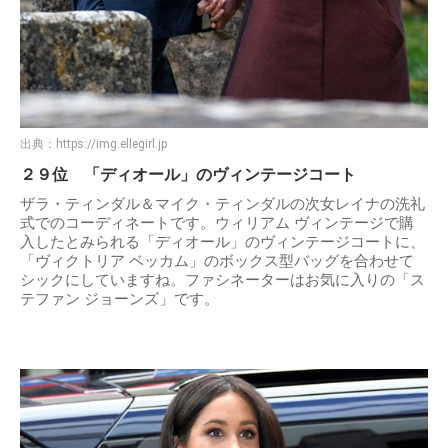
出典：
https://img.ellegirl.jp
２９位 「ディオール」のヴィンテージコート
ザラ・ティンダル＆マイク・ティンダルの次女レイナの洗礼
式でのコーディネートです。ウィリアム ヴィンテージで購
入したとみられる「ディオール」のヴィンテージコートに、
「ヴィクトリア ベッカム」のボックス型バッグを合わせて
シックにしていますね。ファシネーターはお気に入りの「ス
テファン ジョーンズ」です。