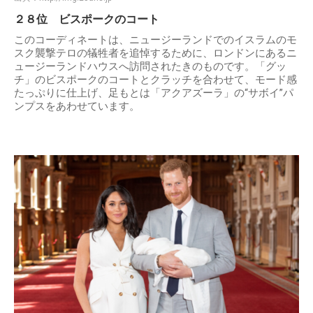
２８位 ビスポークのコート
このコーディネートは、ニュージーランドでのイスラムのモ
スク襲撃テロの犠牲者を追悼するために、ロンドンにあるニ
ュージーランドハウスへ訪問されたきのものです。「グッ
チ」のビスポークのコートとクラッチを合わせて、モード感
たっぷりに仕上げ、足もとは「アクアズーラ」の“サボイ”パ
ンプスをあわせています。