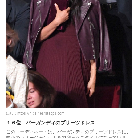
出典：
https://hips.hearstapps.com
１６位 バーガンディのプリーツドレス
このコーディネートは、バーガンディのプリーツドレスに、
同色のレザージャケットを羽織ったスタイルになっていま