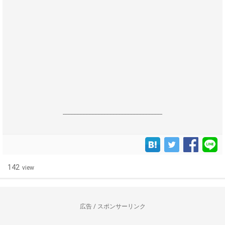
------------------------------------------------------------------
142
view
広告 / スポンサーリンク