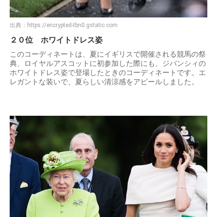
出典：
https://encrypted-tbn0.gstatic.com
２０位 ホワイトドレス姿
このコーディネートは、夏にイギリスで開催される競馬の祭
典、ロイヤルアスコットに初参加した際にも、ジバンシィの
ホワイトドレス姿で登場したときのコーディネートです。エ
レガントな装いで、夏らしい清涼感をアピールしました。