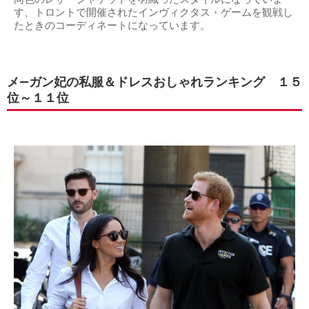
す、トロントで開催されたインヴィクタス・ゲームを観戦し
たときのコーディネートになっています。
メ―ガン妃の私服＆ドレスおしゃれランキング １５
位～１１位