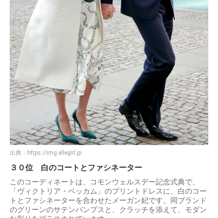
出典：
https://img.ellegirl.jp
３０位 白のコートとファシネーター
このコーディネートは、コモンウェルスデー記念式典で、
「ヴィクトリア・ベッカム」のプリントドレスに、白のコー
トとファシネーターを合わせたメーガン妃です。同ブランド
のグリーンのサテンパンプスと、クラッチを添えて、モダン