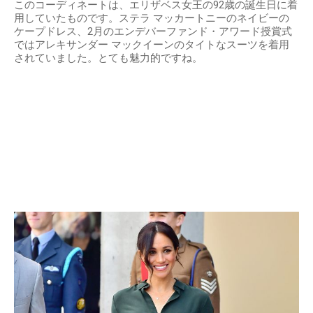
このコーディネートは、エリザベス女王の92歳の誕生日に着
用していたものです。ステラ マッカートニーのネイビーの
ケープドレス、2月のエンデバーファンド・アワード授賞式
ではアレキサンダー マックイーンのタイトなスーツを着用
されていました。とても魅力的ですね。