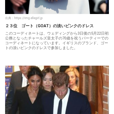
出典：
https://img.ellegirl.jp
２３位 ゴート（GOAT）の淡いピンクのドレス
このコーディネートは、ウェディングから3日後の5月22日初
公務となったチャールズ皇太子の70歳を祝うパーティーでの
コーディネートになっています。イギリスのブランド、ゴー
トの淡いピンクのドレスで参加しました。