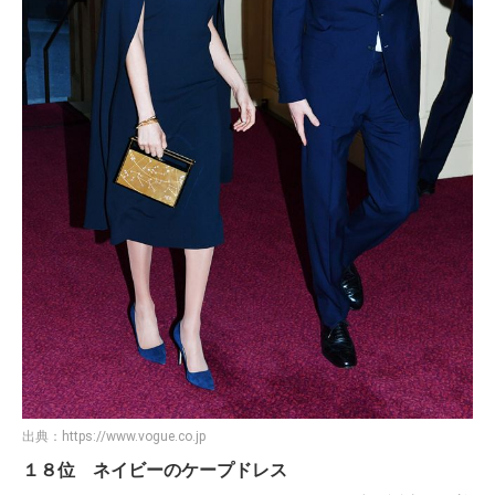
出典：
https://www.vogue.co.jp
１８位 ネイビーのケープドレス