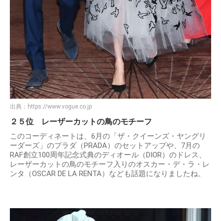
出典：
https://www.vogue.co.jp
２５位 レーザーカットの鳥のモチーフ
このコーディネートは、6月の「ザ・クイーンズ・ヤングリ
ーダーズ」のプラダ（PRADA）のセットアップや、7月の
RAF創立100周年記念式典のディオール（DIOR）のドレス、
レーザーカットの鳥のモチーフ入りのオスカー・デ・ラ・レ
ンタ（OSCAR DE LA RENTA）なども話題になりましたね。