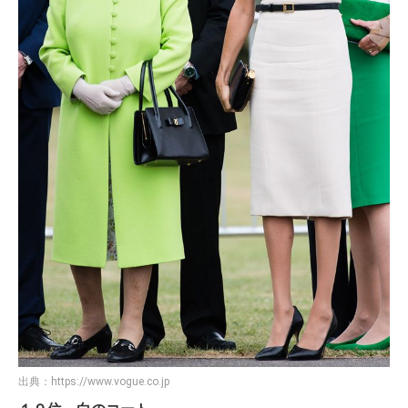
出典：
https://www.vogue.co.jp