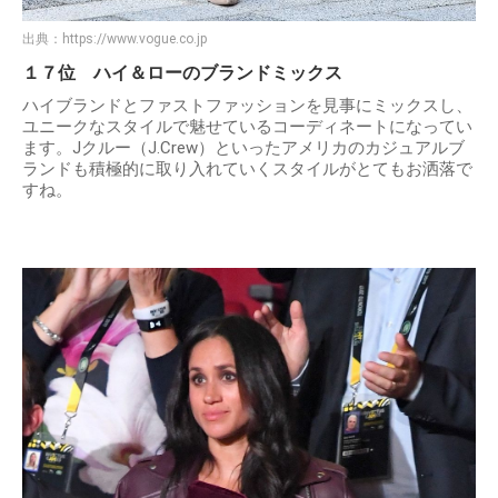
出典：
https://www.vogue.co.jp
１７位 ハイ＆ローのブランドミックス
ハイブランドとファストファッションを見事にミックスし、
ユニークなスタイルで魅せているコーディネートになってい
ます。Jクルー（J.Crew）といったアメリカのカジュアルブ
ランドも積極的に取り入れていくスタイルがとてもお洒落で
すね。