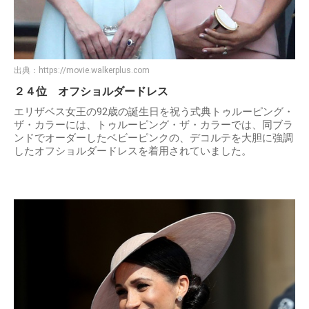
出典：
https://movie.walkerplus.com
２４位 オフショルダードレス
エリザベス女王の92歳の誕生日を祝う式典トゥルーピング・
ザ・カラーには、トゥルーピング・ザ・カラーでは、同ブラ
ンドでオーダーしたベビーピンクの、デコルテを大胆に強調
したオフショルダードレスを着用されていました。