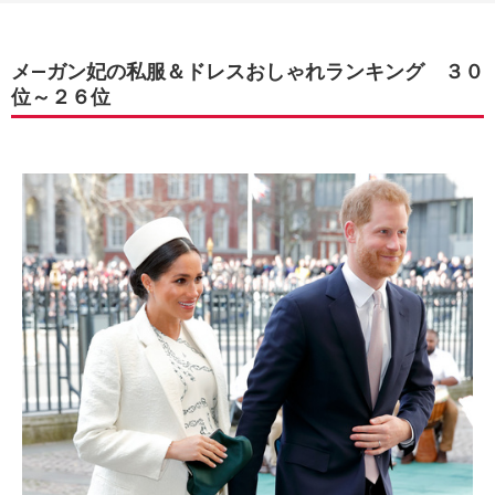
メ―ガン妃の私服＆ドレスおしゃれランキング ３０
位～２６位