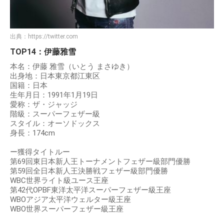
出典：
https://twitter.com
TOP14：伊藤雅雪
本名：伊藤 雅雪（いとう まさゆき）
出身地：日本東京都江東区
国籍：日本
生年月日：1991年1月19日
愛称：ザ・ジャッジ
階級：スーパーフェザー級
スタイル：オーソドックス
身長：174cm
ー獲得タイトルー
第69回東日本新人王トーナメントフェザー級部門優勝
第59回全日本新人王決勝戦フェザー級部門優勝
WBC世界ライト級ユース王座
第42代OPBF東洋太平洋スーパーフェザー級王座
WBOアジア太平洋ウェルター級王座
WBO世界スーパーフェザー級王座