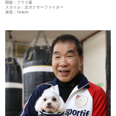
階級：フライ級
スタイル：左ボクサーファイター
身長：164cm