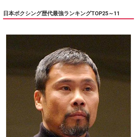
日本ボクシング歴代最強ランキングTOP25～11