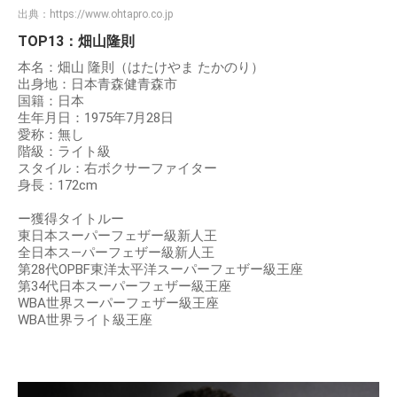
出典：
https://www.ohtapro.co.jp
TOP13：畑山隆則
本名：畑山 隆則（はたけやま たかのり）
出身地：日本青森健青森市
国籍：日本
生年月日：1975年7月28日
愛称：無し
階級：ライト級
スタイル：右ボクサーファイター
身長：172cm
ー獲得タイトルー
東日本スーパーフェザー級新人王
全日本ス―パーフェザー級新人王
第28代OPBF東洋太平洋スーパーフェザー級王座
第34代日本スーパーフェザー級王座
WBA世界スーパーフェザー級王座
WBA世界ライト級王座