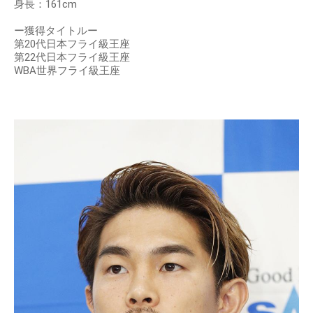
身長：161cm
ー獲得タイトルー
第20代日本フライ級王座
第22代日本フライ級王座
WBA世界フライ級王座