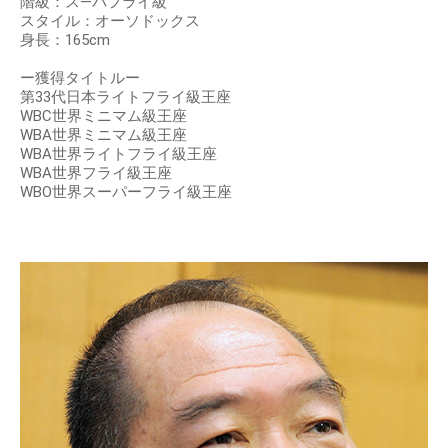
階級：ス―パフライ級
スタイル：オーソドックス
身長：165cm
ー獲得タイトルー
第33代日本ライトフライ級王座
WBC世界ミニマム級王座
WBA世界ミニマム級王座
WBA世界ライトフライ級王座
WBA世界フライ級王座
WBO世界スーパーフライ級王座