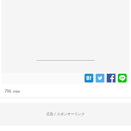
------------------------------------------------------------------
796
view
広告 / スポンサーリンク