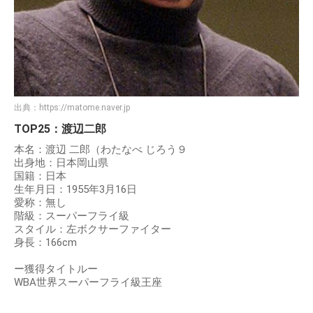
出典：
https://matome.naver.jp
TOP25：渡辺二郎
本名：渡辺 二郎（わたなべ じろう９
出身地：日本岡山県
国籍：日本
生年月日：1955年3月16日
愛称：無し
階級：スーパーフライ級
スタイル：左ボクサーファイター
身長：166cm
ー獲得タイトルー
WBA世界スーパーフライ級王座