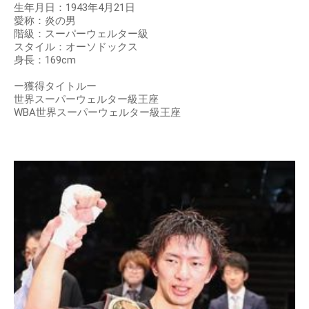
生年月日：1943年4月21日
愛称：炎の男
階級：スーパーウェルター級
スタイル：オーソドックス
身長：169cm
ー獲得タイトルー
世界スーパーウェルター級王座
WBA世界スーパーウェルター級王座