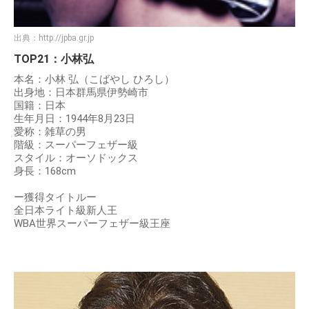
出典：
http://jpba.gr.jp
TOP21：小林弘
本名：小林 弘（こばやし ひろし）
出身地：日本群馬県伊勢崎市
国籍：日本
生年月日：1944年8月23日
愛称：雑草の男
階級：スーパーフェザー級
スタイル：オーソドックス
身長：168cm
ー獲得タイトルー
全日本ライト級新人王
WBA世界スーパーフェザー級王座