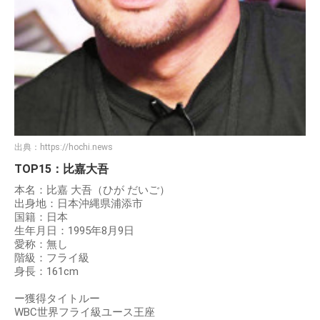
出典：
https://hochi.news
TOP15：比嘉大吾
本名：比嘉 大吾（ひが だいご）
出身地：日本沖縄県浦添市
国籍：日本
生年月日：1995年8月9日
愛称：無し
階級：フライ級
身長：161cm
ー獲得タイトルー
WBC世界フライ級ユース王座