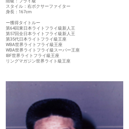
階級：フライ級
スタイル：右ボクサーファイター
身長：167cm
ー獲得タイトルー
第64回東日本ライトフライ級新人王
第57回全日本ライトフライ級新人王
第35代日本ライトフライ級王座
WBA世界ライトフライ級王座
WBA世界ライトフライ級スーパー王座
IBF世界ライトフライ級王座
リングマガジン世界ライト級王座