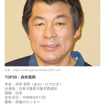
出典：
https://www.geinou-research555.com
TOP20：赤井英和
本名：赤井 英和（あかい ひでかず）
出身地：日本大阪府大阪市西成区
国籍：日本
生年月日：1959年8月17日
愛称：浪速のロッキー