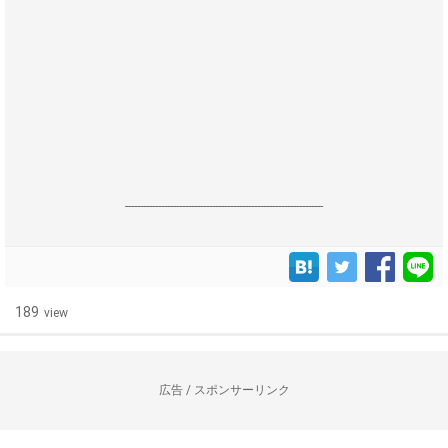
------------------------------------------------------------------
189
view
広告 / スポンサーリンク