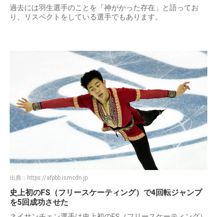
過去には羽生選手のことを「神がかった存在」と語ってお
り、リスペクトをしている選手でもあります。
出典：
https://afpbb.ismcdn.jp
史上初のFS（フリースケーティング）で4回転ジャンプ
を5回成功させた
ネイサンチェン選手は史上初のFS（フリースケーティング）