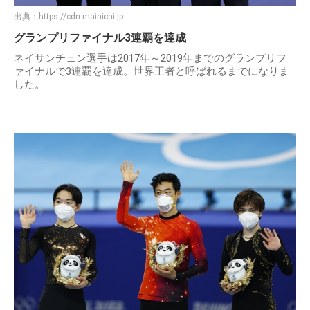
出典：
https://cdn.mainichi.jp
グランプリファイナル3連覇を達成
ネイサンチェン選手は2017年～2019年までのグランプリフ
ァイナルで3連覇を達成。世界王者と呼ばれるまでになりま
した。