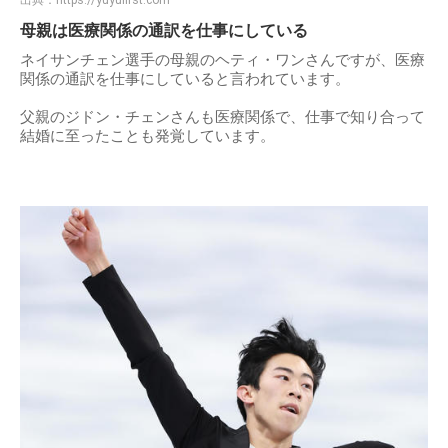
出典：
https://yuyufirst.com
母親は医療関係の通訳を仕事にしている
ネイサンチェン選手の母親のヘティ・ワンさんですが、医療
関係の通訳を仕事にしていると言われています。
父親のジドン・チェンさんも医療関係で、仕事で知り合って
結婚に至ったことも発覚しています。