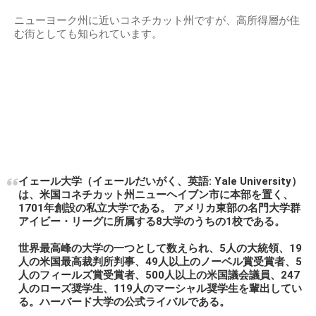
ニューヨーク州に近いコネチカット州ですが、高所得層が住
む街としても知られています。
イェール大学（イェールだいがく、英語: Yale University）
は、米国コネチカット州ニューヘイブン市に本部を置く、
1701年創設の私立大学である。 アメリカ東部の名門大学群
アイビー・リーグに所属する8大学のうちの1校である。
世界最高峰の大学の一つとして数えられ、5人の大統領、19
人の米国最高裁判所判事、49人以上のノーベル賞受賞者、5
人のフィールズ賞受賞者、500人以上の米国議会議員、247
人のローズ奨学生、119人のマーシャル奨学生を輩出してい
る。ハーバード大学の公式ライバルである。