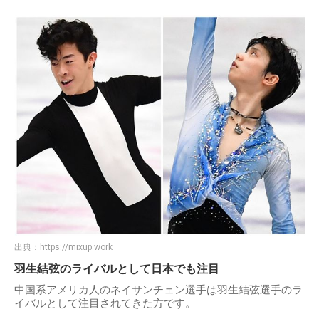
出典：
https://mixup.work
羽生結弦のライバルとして日本でも注目
中国系アメリカ人のネイサンチェン選手は羽生結弦選手のラ
イバルとして注目されてきた方です。