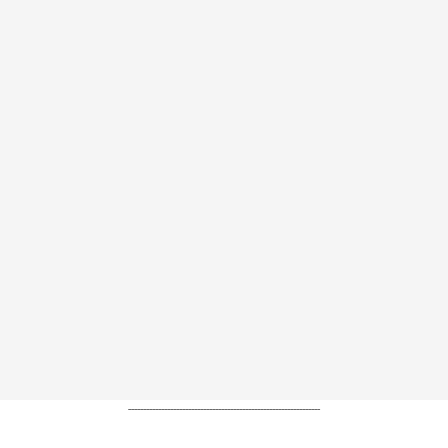
----------------------------------------------------------------