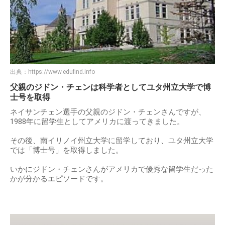
出典：
https://www.edufind.info
父親のジドン・チェンは科学者としてユタ州立大学で博
士号を取得
ネイサンチェン選手の父親のジドン・チェンさんですが、
1988年に留学生としてアメリカに渡ってきました。
その後、南イリノイ州立大学に留学しており、ユタ州立大学
では「博士号」を取得しました。
いかにジドン・チェンさんがアメリカで優秀な留学生だった
かが分かるエピソードです。