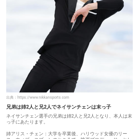
出典：
https://www.nikkansports.com
兄弟は姉2人と兄2人でネイサンチェンは末っ子
ネイサンチェン選手の兄弟は姉2人と兄2人となり、本人は末
っ子にあたります。
姉アリス・チェン：大学を卒業後、ハリウッド女優のリー