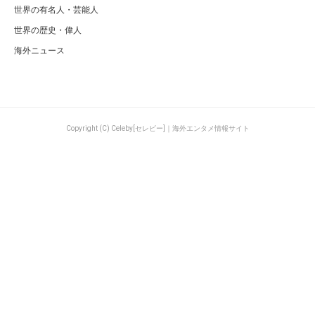
世界の有名人・芸能人
世界の歴史・偉人
海外ニュース
Copyright (C) Celeby[セレビー]｜海外エンタメ情報サイト