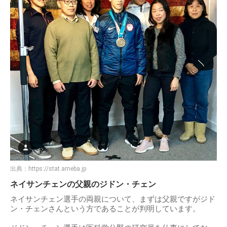
出典：
https://stat.ameba.jp
ネイサンチェンの父親のジドン・チェン
ネイサンチェン選手の両親について、まずは父親ですがジド
ン・チェンさんという方であることが判明しています。