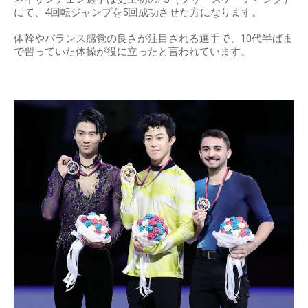
にて、4回転ジャンプを5回成功させた方になります。
体幹やバランス感覚の良さが注目される選手で、10代半ばま
で習っていた体操が役に立ったと言われています。