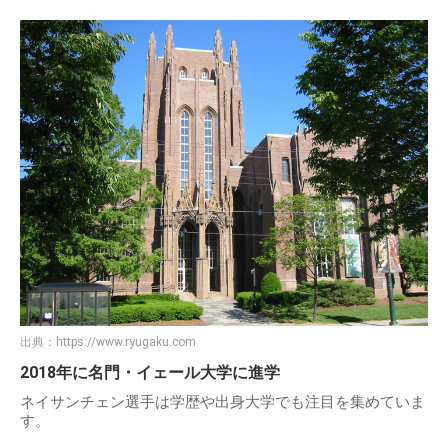
出典：
https://www.ryugaku.com
2018年に名門・イェール大学に進学
ネイサンチェン選手は学歴や出身大学でも注目を集めていま
す。