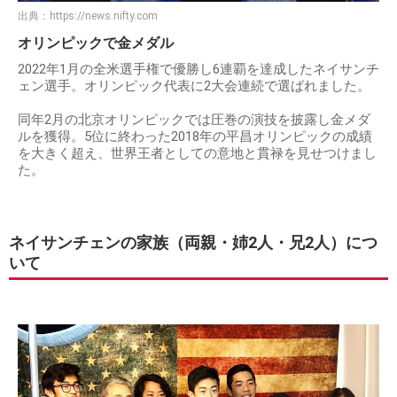
出典：
https://news.nifty.com
オリンピックで金メダル
2022年1月の全米選手権で優勝し6連覇を達成したネイサンチ
ェン選手。オリンピック代表に2大会連続で選ばれました。
同年2月の北京オリンピックでは圧巻の演技を披露し金メダ
ルを獲得。5位に終わった2018年の平昌オリンピックの成績
を大きく超え、世界王者としての意地と貫禄を見せつけまし
た。
ネイサンチェンの家族（両親・姉2人・兄2人）につ
いて