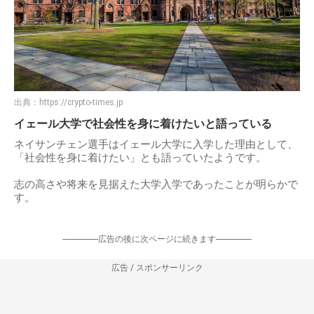
出典：
https://crypto-times.jp
イェール大学で社会性を身に着けたいと語っている
ネイサンチェン選手はイェール大学に入学した理由として、
「社会性を身に着けたい」とも語っていたようです。
志の高さや将来を見据えた大学入学であったことが明らかで
す。
-----------------広告の後に次ページに続きます-----------------
広告 / スポンサーリンク