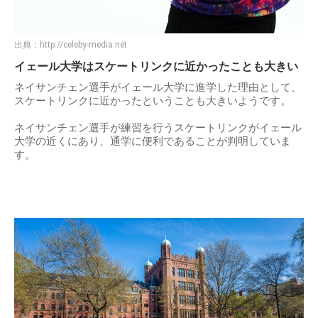
出典：
http://celeby-media.net
イェール大学はスケートリンクに近かったことも大きい
ネイサンチェン選手がイェール大学に進学した理由として、
スケートリンクに近かったということも大きいようです。
ネイサンチェン選手が練習を行うスケートリンクがイェール
大学の近くにあり、通学に便利であることが判明していま
す。