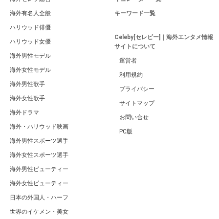
海外有名人全般
キーワード一覧
ハリウッド俳優
Celeby[セレビー]｜海外エンタメ情報
ハリウッド女優
サイトについて
海外男性モデル
運営者
海外女性モデル
利用規約
海外男性歌手
プライバシー
海外女性歌手
サイトマップ
海外ドラマ
お問い合せ
海外・ハリウッド映画
PC版
海外男性スポーツ選手
海外女性スポーツ選手
海外男性ビューティー
海外女性ビューティー
日本の外国人・ハーフ
世界のイケメン・美女