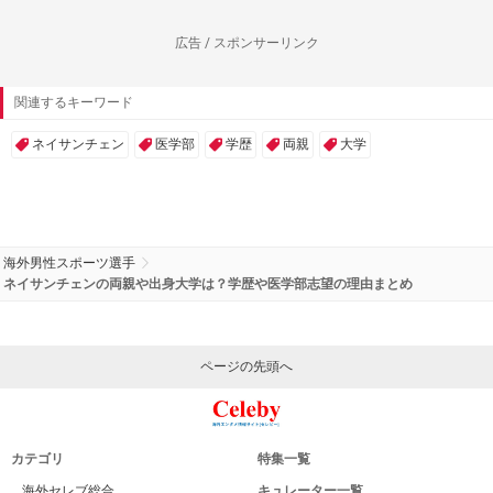
広告 / スポンサーリンク
関連するキーワード
ネイサンチェン
医学部
学歴
両親
大学
海外男性スポーツ選手
ネイサンチェンの両親や出身大学は？学歴や医学部志望の理由まとめ
ページの先頭へ
カテゴリ
特集一覧
海外セレブ総合
キュレーター一覧