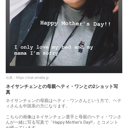
出典：
https://stat.ameba.jp
ネイサンチェンとの母親ヘティ・ワンとの2ショット写
真
ネイサンチェンの母親はヘティ・ワンさんという方で、ヘテ
ィさんも中国系の方になります。
こちらの画像はネイサンチェン選手と母親のヘティ・ワンさ
んが一緒に写る写真で「Happy Mother's Day!!」とコメント
が残っています。