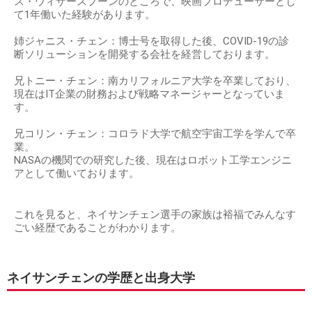
ス・ウィザースプーンのところで、映画プロデューサーとし
て1年働いた経験があります。
姉ジャニス・チェン：博士号を取得した後、COVID-19の診
断ソリューションを開発する会社を経営しております。
兄トニー・チェン：南カリフォルニア大学を卒業しており、
現在はIT企業の財務および戦略マネージャーとなっていま
す。
兄コリン・チェン：コロラド大学で航空宇宙工学を学んで卒
業。
NASAの機関での研究した後、現在はロボット工学エンジニ
アとして働いております。
これを見ると、ネイサンチェン選手の家族は裕福でみんなす
ごい経歴であることがわかります。
ネイサンチェンの学歴と出身大学