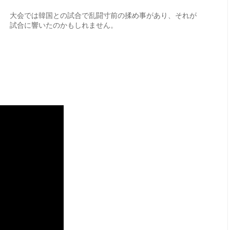
大会では韓国との試合で乱闘寸前の揉め事があり、それが
試合に響いたのかもしれません。