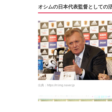
オシムの日本代表監督としての
出典：
https://rr.img.naver.jp