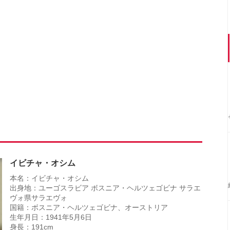
イビチャ・オシム
本名：イビチャ・オシム
出身地：ユーゴスラビア ボスニア・ヘルツェゴビナ サラエ
ヴォ県サラエヴォ
国籍：ボスニア・ヘルツェゴビナ、オーストリア
生年月日：1941年5月6日
身長：191cm