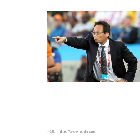
出典：
https://www.asahi.com