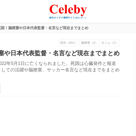
死因！脳梗塞や日本代表監督・名言など現在までまとめ
現在（841）
脳梗塞（4）
オシム（2）
塞や日本代表監督・名言など現在までまとめ
022年5月1日に亡くなられました。死因は心臓発作と報道
としての活躍や脳梗塞、サッカー名言など現在までをまとめ
234
view