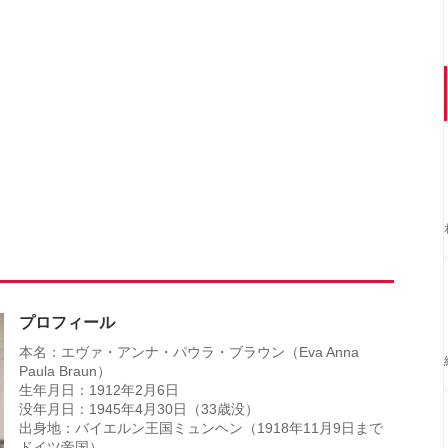
プロフィール
本名：エヴァ・アンナ・パウラ・ブラウン（Eva Anna
Paula Braun）
生年月日：1912年2月6日
没年月日：1945年4月30日（33歳没）
出身地：バイエルン王国ミュンヘン（1918年11月9日まで
ドイツ帝国）