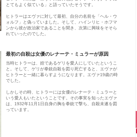
とてもよく似ている」と語っていたそうです。
ヒトラーはエヴァに対して最初、自分の名前を「ヘル・ウ
ォルフ」と偽っていました。そして、ハインリヒ・ホフマ
ンから彼が政治家であることを聞き、次第に興味をそそら
れていったのでした。
最初の自殺は女優のレナーテ・ミュラーが原因
当時ヒトラーは、姪であるゲリを愛人にしていたというこ
と。そして、ゲリが拳銃自殺を図り死亡すると、エヴァが
ヒトラーと一緒に暮らすようになります。エヴァ19歳の時
でした。
しかしその時、ヒトラーには女優のレナーテ・ミュラーと
いう愛人もいたということです。その事実を知ったエヴァ
は、1932年11月1日自身の胸を拳銃で撃ち、自殺未遂を図
っています。