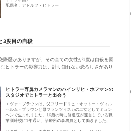
配偶者：アドルフ・ヒトラー
と3度目の自殺
交際歴がありますが、その全ての女性が1度は自殺を図
込むヒトラーの影響力は、計り知れない恐ろしさがあり
ヒトラー専属カメラマンのハインリヒ・ホフマンの
スタジオでヒトラーと出会う
エヴァ・ブラウンは、父フリードリヒ・オットー・ヴィル
ヘルム・ブラウンと母フランツィスカの二女としてミュン
ヘンで生まれました。16歳の時に修道院が運営している職
業訓練校に1年通い、診療所の事務員として働きました。