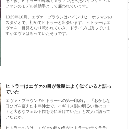
その後、ヒトラーの専属カメラマンだったハインリヒ・ホ
フマンのモデル兼助手として雇われています。
1929年10月、エヴァ・ブラウンはハインリヒ・ホフマンの
スタジオで、初めてヒトラーと出会います。ヒトラーはエ
ヴァを一目見るなり惹かれていき、ドライブに誘っていま
すがエヴァは断っていたそうです。
ヒトラーはエヴァの目が母親によく似ていると語っ
ていた
エヴァ・ブラウンのヒトラーへの第一印象は、「おかしな
口ひげを蓄えた中年紳士で、イギリス製の明るい色のコー
トと大きなフェルト帽を身に着けていた」と友人に語って
いたとか。
ヒトラーの方は「エヴァの目の色がヒトラーの母クララに