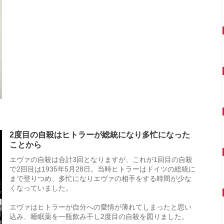
2度目の自殺はヒトラーが総統になり多忙になった
ことから
エヴァの自殺は合計3回となりますが、これが1回目の自殺
で2回目は1935年5月28日。当時ヒトラーはドイツの総統に
まで登りつめ、多忙になりエヴァの相手をする時間が少な
くなっていました。
エヴァはヒトラーが自分への愛情が薄れてしまったと思い
込み、睡眠薬を一瓶飲み干し2度目の自殺を図りました。