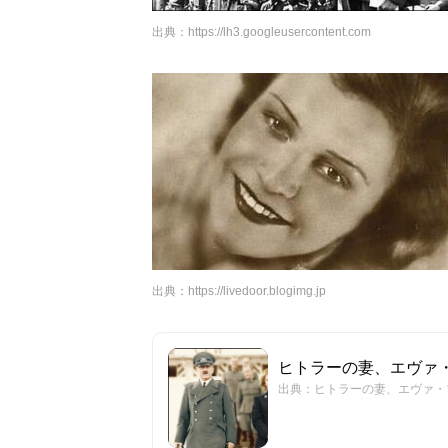
出典：
https://lh3.googleusercontent.com
出典：
https://livedoor.blogimg.jp
ヒトラーの妻、エヴァ・
出典：ヒトラーの妻、エヴァ・ブ