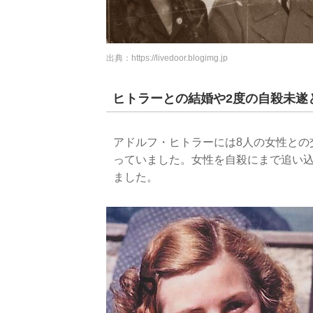
出典：
https://livedoor.blogimg.jp
ヒトラーとの結婚や2度の自殺未遂
アドルフ・ヒトラーには8人の女性との
っていました。女性を自殺にまで追い
ました。