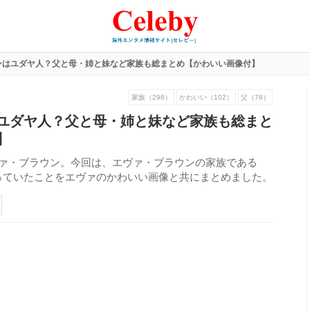
ンはユダヤ人？父と母・姉と妹など家族も総まとめ【かわいい画像付】
家族（298）
かわいい（102）
父（78）
ユダヤ人？父と母・姉と妹など家族も総まと
】
ヴァ・ブラウン。今回は、エヴァ・ブラウンの家族である
っていたことをエヴァのかわいい画像と共にまとめました。
265
view