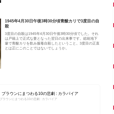
1945年4月30日午後3時30分頃青酸カリで3度目の自
殺
3度目の自殺は1945年4月30日午後3時30分頃でした。それ
は戸籍上で正式な妻となった翌日の出来事です。総統地下
壕で青酸カリを飲み服毒自殺したということ。3度目の正直
とは正にこのことではないでしょうか。
ブラウンにまつわる10の悲劇 : カラパイア
ラウンにまつわる10の悲劇 : カラパイア