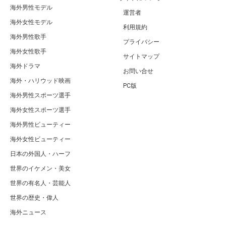
海外男性モデル
運営者
海外女性モデル
利用規約
海外男性歌手
プライバシー
海外女性歌手
サイトマップ
海外ドラマ
お問い合せ
海外・ハリウッド映画
PC版
海外男性スポーツ選手
海外女性スポーツ選手
海外男性ビューティー
海外女性ビューティー
日本の外国人・ハーフ
世界のイケメン・美女
世界の有名人・芸能人
世界の歴史・偉人
海外ニュース