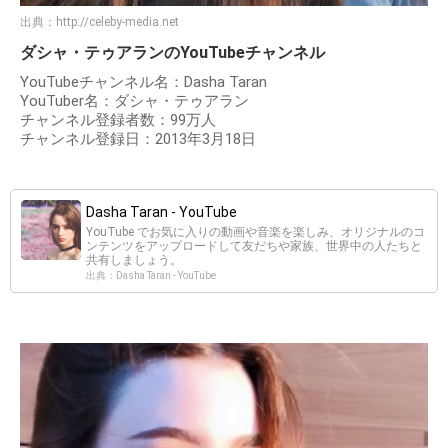
出典：
http://celeby-media.net
ダシャ・テゥアランのYouTubeチャンネル
YouTubeチャンネル名：Dasha Taran
YouTuber名：ダシャ・テゥアラン
チャンネル登録者数：99万人
チャンネル登録日：2013年3月18日
Dasha Taran - YouTube
YouTube でお気に入りの動画や音楽を楽しみ、オリジナルのコ
ンテンツをアップロードして友だちや家族、世界中の人たちと
共有しましょう。
出典：Dasha Taran - YouTube