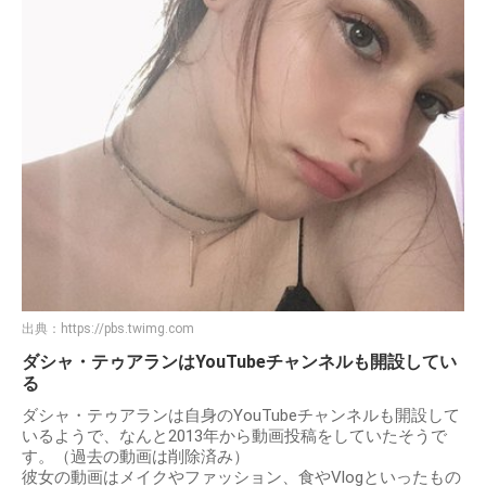
出典：
https://pbs.twimg.com
ダシャ・テゥアランはYouTubeチャンネルも開設してい
る
ダシャ・テゥアランは自身のYouTubeチャンネルも開設して
いるようで、なんと2013年から動画投稿をしていたそうで
す。（過去の動画は削除済み）
彼女の動画はメイクやファッション、食やVlogといったもの