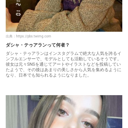
出典：
https://pbs.twimg.com
ダシャ・テゥアランって何者？
ダシャ・テゥアランはインスタグラムで絶大な人気を誇るイ
ンフルエンサーで、モデルとしても活動しているそうです。
彼女は元々SNSを通じてアートやイラストなどを投稿してい
たようで、その後はあまりの美しさから人気を集めるように
なり、日本でも知られるようになりました。