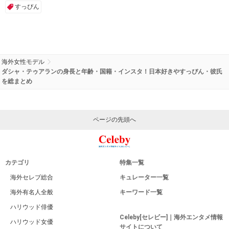
すっぴん
海外女性モデル
ダシャ・テゥアランの身長と年齢・国籍・インスタ！日本好きやすっぴん・彼氏
を総まとめ
ページの先頭へ
カテゴリ
特集一覧
海外セレブ総合
キュレーター一覧
海外有名人全般
キーワード一覧
ハリウッド俳優
Celeby[セレビー]｜海外エンタメ情報
ハリウッド女優
サイトについて