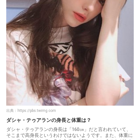
出典：
https://pbs.twimg.com
ダシャ・テゥアランの身長と体重は？
ダシャ・テゥアランの身長は「160㎝」だと言われていて、
そこまで高身長というわけではないようです。また、体重に