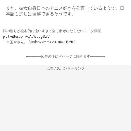
また、彼女自身日本のアニメ好きを公言しているようで、日
本語も少しは理解できるそうです。
顔の造りが根本的に違いすぎて全く参考にならないメイク動画
pic.twitter.com/oApWJJgSwV
— 白玉粉さん。 (@skinxxmm)
2018年9月28日
-----------------広告の後に次ページに続きます-----------------
広告 / スポンサーリンク