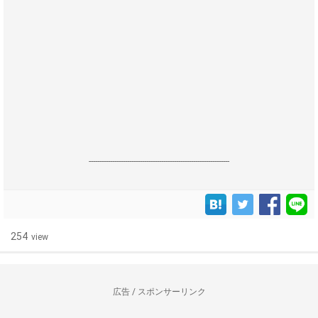
------------------------------------------------------------------
254
view
広告 / スポンサーリンク