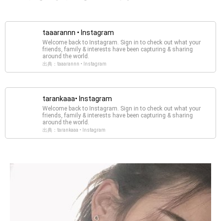
taaarannn • Instagram
Welcome back to Instagram. Sign in to check out what your
friends, family & interests have been capturing & sharing
around the world.
出典：taaarannn • Instagram
tarankaaa• Instagram
Welcome back to Instagram. Sign in to check out what your
friends, family & interests have been capturing & sharing
around the world.
出典：tarankaaa • Instagram