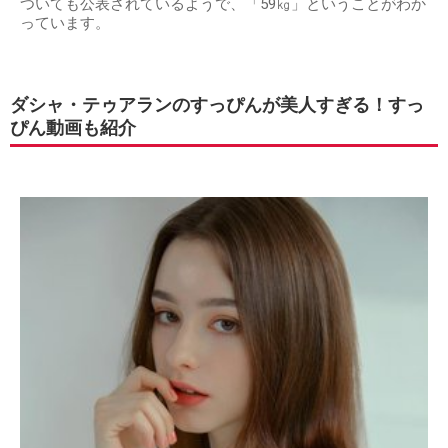
ついても公表されているようで、「59㎏」ということがわか
っています。
ダシャ・テゥアランのすっぴんが美人すぎる！すっ
ぴん動画も紹介