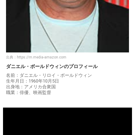
出典：
https://m.media-amazon.com
ダニエル・ボールドウィンのプロフィール
名前：ダニエル・リロイ・ボールドウィン
生年月日：1960年10月5日
出身地：アメリカ合衆国
職業：俳優、映画監督