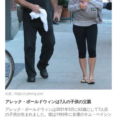
出典：
https://i.pinimg.com
アレック・ボールドウィンは7人の子供の父親
アレック・ボールドウィンは2021年3月に62歳にして7人目
の子供が生まれました。彼は1993年に女優のキム・ベイシン