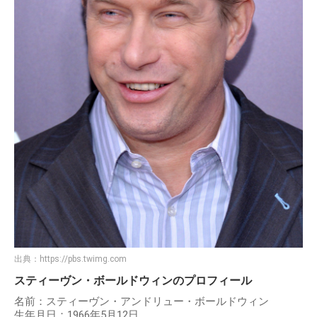
出典：
https://pbs.twimg.com
スティーヴン・ボールドウィンのプロフィール
名前：スティーヴン・アンドリュー・ボールドウィン
生年月日：1966年5月12日