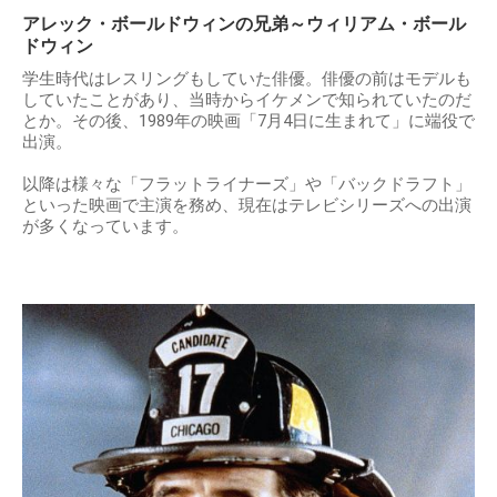
アレック・ボールドウィンの兄弟～ウィリアム・ボール
ドウィン
学生時代はレスリングもしていた俳優。俳優の前はモデルも
していたことがあり、当時からイケメンで知られていたのだ
とか。その後、1989年の映画「7月4日に生まれて」に端役で
出演。
以降は様々な「フラットライナーズ」や「バックドラフト」
といった映画で主演を務め、現在はテレビシリーズへの出演
が多くなっています。