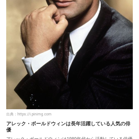
出典：
https://i.pinimg.com
アレック・ボールドウィンは長年活躍している人気の俳
優