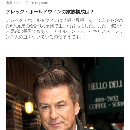
出典：
https://i.pinimg.com
アレック・ボールドウィンの家族構成は？
アレック・ボールドウィンは父親と母親、そして自身を含め
た6人兄弟の合計8人家族で生まれ育ちました。また、彼は6
人兄弟の長男でもあり、アイルランド人、イギリス人、フラ
ンス人の血を引いているのだそうです。