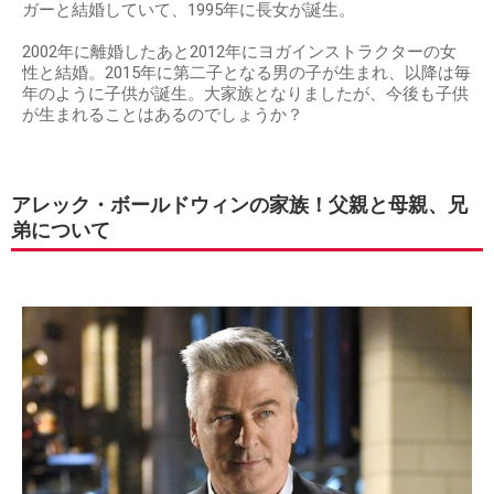
ガーと結婚していて、1995年に長女が誕生。
2002年に離婚したあと2012年にヨガインストラクターの女
性と結婚。2015年に第二子となる男の子が生まれ、以降は毎
年のように子供が誕生。大家族となりましたが、今後も子供
が生まれることはあるのでしょうか？
アレック・ボールドウィンの家族！父親と母親、兄
弟について