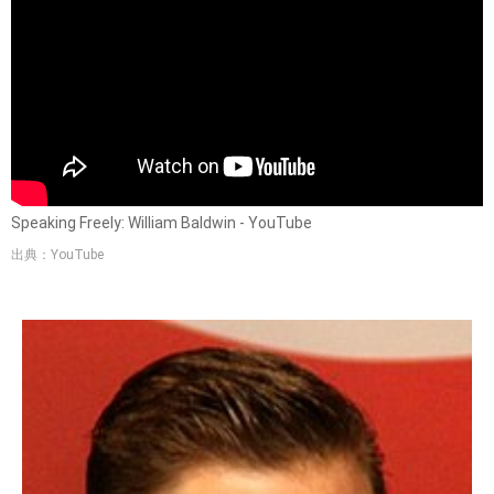
Speaking Freely: William Baldwin - YouTube
出典：YouTube