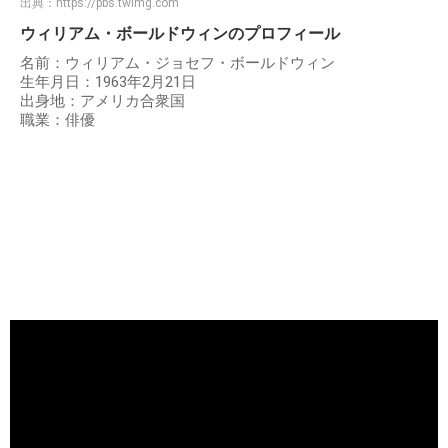
出典：
https://pbs.twimg.com
ウィリアム・ボールドウィンのプロフィール
名前：ウィリアム・ジョセフ・ボールドウィン
生年月日：1963年2月21日
出身地：アメリカ合衆国
職業：俳優