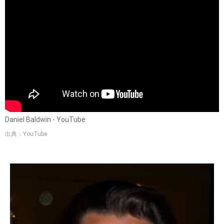
Daniel Baldwin - YouTube
出典：YouTube