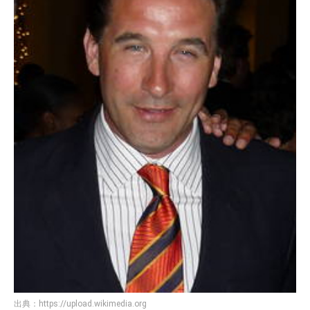
出典：
https://upload.wikimedia.org