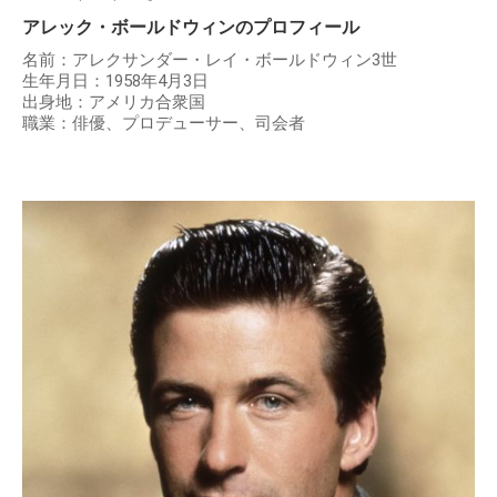
アレック・ボールドウィンのプロフィール
名前：アレクサンダー・レイ・ボールドウィン3世
生年月日：1958年4月3日
出身地：アメリカ合衆国
職業：俳優、プロデューサー、司会者