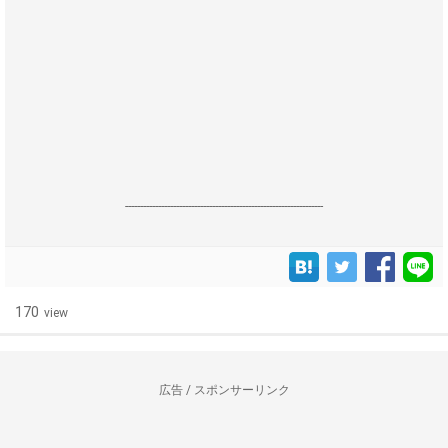
------------------------------------------------------------------
170
view
広告 / スポンサーリンク