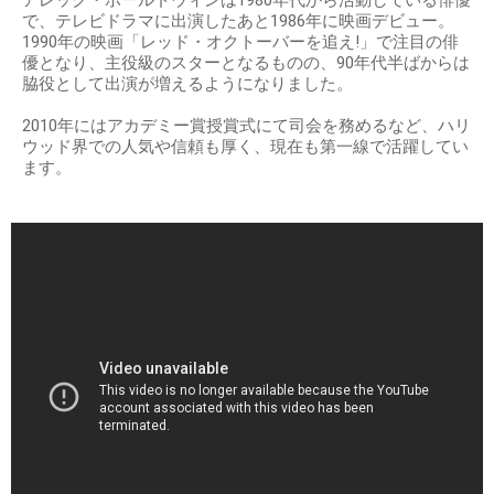
アレック・ボールドウィンは1980年代から活動している俳優
で、テレビドラマに出演したあと1986年に映画デビュー。
1990年の映画「レッド・オクトーバーを追え!」で注目の俳
優となり、主役級のスターとなるものの、90年代半ばからは
脇役として出演が増えるようになりました。
2010年にはアカデミー賞授賞式にて司会を務めるなど、ハリ
ウッド界での人気や信頼も厚く、現在も第一線で活躍してい
ます。