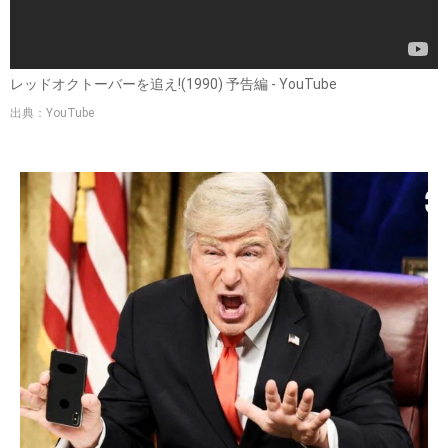
レッドオクトーバーを追え!(1990) 予告編 - YouTube
出典：YouTube