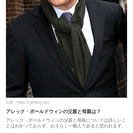
出典：
https://i.pinimg.com
アレック・ボールドウィンの父親と母親は？
アレック・ボールドウィンの父親と母親については詳しいこ
とはわかっておらず、おそらく一般人であると思われます。