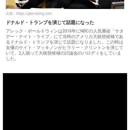
出典：
https://pbs.twimg.com
ドナルド・トランプを演じて話題になった
アレック・ボールドウィンは2016年にNBCの人気番組「サタ
デー・ナイト・ライブ」にて当時のアメリカ大統領候補であ
るドナルド・トランプを演じて話題になりました。この時は
女優のケイト・マッキノンがヒラリー・クリントンを演じて
いて、2人揃って大統領候補の討論会のパロディをしていま
した。