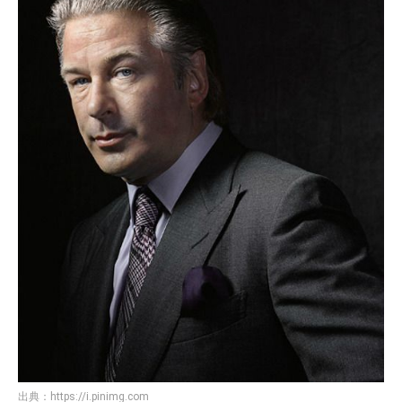
出典：
https://i.pinimg.com