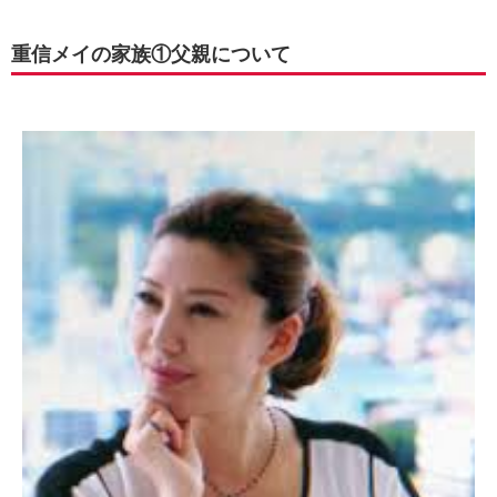
重信メイの家族①父親について