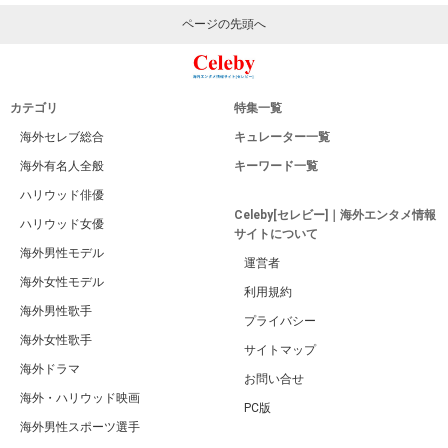
ページの先頭へ
カテゴリ
特集一覧
海外セレブ総合
キュレーター一覧
海外有名人全般
キーワード一覧
ハリウッド俳優
Celeby[セレビー]｜海外エンタメ情報
ハリウッド女優
サイトについて
海外男性モデル
運営者
海外女性モデル
利用規約
海外男性歌手
プライバシー
海外女性歌手
サイトマップ
海外ドラマ
お問い合せ
海外・ハリウッド映画
PC版
海外男性スポーツ選手