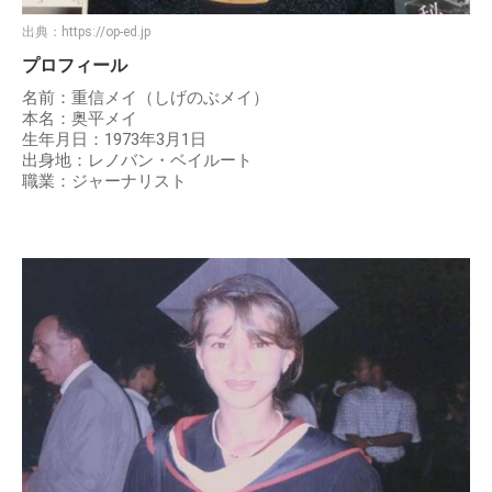
出典：
https://op-ed.jp
プロフィール
名前：重信メイ（しげのぶメイ）
本名：奥平メイ
生年月日：1973年3月1日
出身地：レノバン・ベイルート
職業：ジャーナリスト