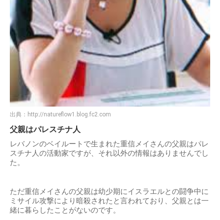
出典：
http://natureflow1.blog.fc2.com
父親はパレスチナ人
レバノンのベイルートで生まれた重信メイさんの父親はパレ
スチナ人の活動家ですが、それ以外の情報はありませんでし
た。
ただ重信メイさんの父親は幼少期にイスラエルとの闘争中に
ミサイル攻撃により暗殺されたと言われており、父親とは一
緒に暮らしたことがないのです。