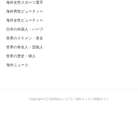
海外女性スポーツ選手
海外男性ビューティー
海外女性ビューティー
日本の外国人・ハーフ
世界のイケメン・美女
世界の有名人・芸能人
世界の歴史・偉人
海外ニュース
Copyright (C) Celeby[セレビー]｜海外エンタメ情報サイト