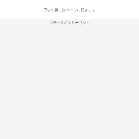
-----------------広告の後に次ページに続きます-----------------
広告 / スポンサーリンク