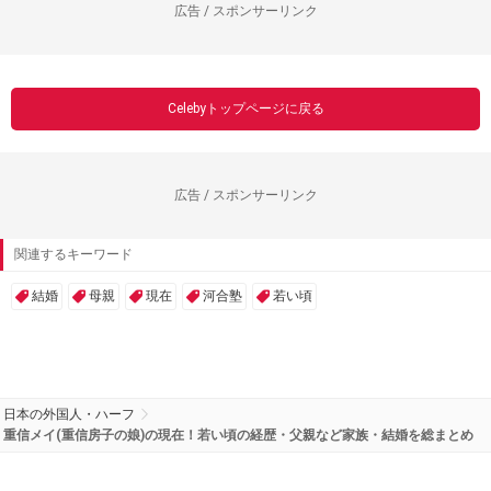
広告 / スポンサーリンク
Celebyトップページに戻る
広告 / スポンサーリンク
関連するキーワード
結婚
母親
現在
河合塾
若い頃
日本の外国人・ハーフ
重信メイ(重信房子の娘)の現在！若い頃の経歴・父親など家族・結婚を総まとめ