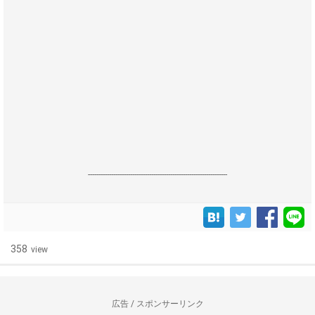
------------------------------------------------------------------
358
view
広告 / スポンサーリンク