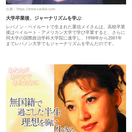
出典：
https://www.sankei.com
大学卒業後、ジャーナリズムを学ぶ
レバノン・ベイルートで生まれた重信メイさんは、高校卒業
後はベイルート・アメリカン大学で学び卒業すると、さらに
同大学の国際政治学科大学院に進学し、1998年から2001年
までレバノン大学でもジャーナリズムを学んだのです。