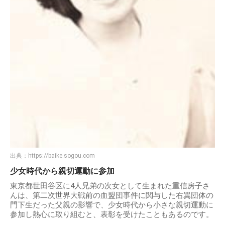
出典：
https://baike.sogou.com
少女時代から親切運動に参加
東京都世田谷区に4人兄弟の次女として生まれた重信房子さ
んは、第二次世界大戦前の血盟団事件に関与した右翼団体の
門下生だった父親の影響で、少女時代から小さな親切運動に
参加し熱心に取り組むと、表彰を受けたこともあるのです。