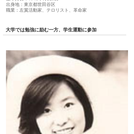
出身地：東京都世田谷区
職業：左翼活動家、テロリスト、革命家
大学では勉強に励む一方、学生運動に参加