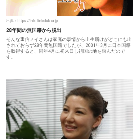
出典：
https://info.linkclub.or.jp
28年間の無国籍から脱出
そんな重信メイさんは家庭の事情から出生届けがどこにも出
されておらず28年間無国籍でしたが、2001年3月に日本国籍
を取得すると、同年4月に初来日し祖国の地を踏んだので
す。