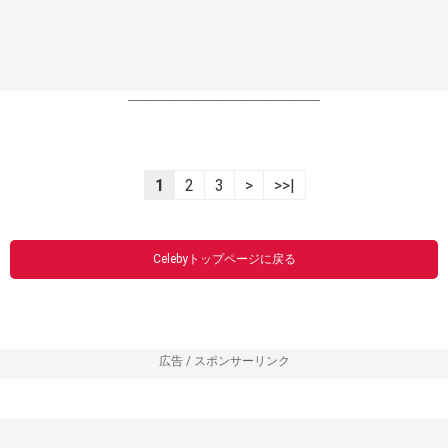
----------------------------------------------------------------
1
2
3
>
>>|
Celebyトップページに戻る
広告 / スポンサーリンク