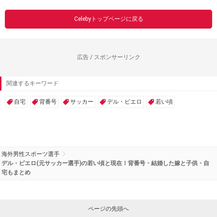
Celebyトップページに戻る
広告 / スポンサーリンク
関連するキーワード
自宅
背番号
サッカー
デル・ピエロ
若い頃
海外男性スポーツ選手
デル・ピエロ(元サッカー選手)の若い頃と現在！背番号・結婚した嫁と子供・自
宅もまとめ
ページの先頭へ