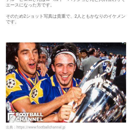
エースになった方です。
そのため2ショット写真は貴重で、2人ともかなりのイケメン
です。
出典：
https://www.footballchannel.jp