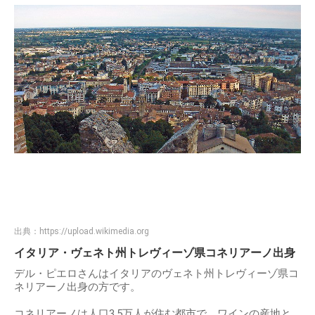
出典：
https://upload.wikimedia.org
イタリア・ヴェネト州トレヴィーゾ県コネリアーノ出身
デル・ピエロさんはイタリアのヴェネト州トレヴィーゾ県コ
ネリアーノ出身の方です。
コネリアーノは人口3.5万人が住む都市で、ワインの産地と