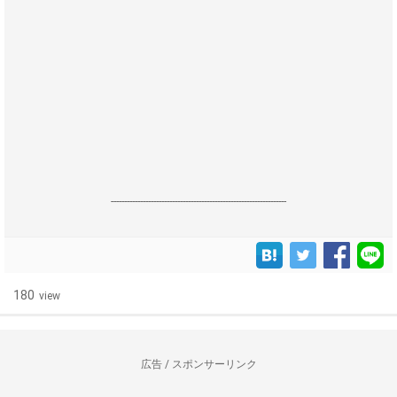
------------------------------------------------------------------
180
view
広告 / スポンサーリンク