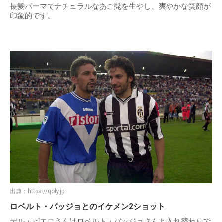
長髪パーマでナチュラルなあご髭を生やし、爽やかな笑顔が
印象的です。
出典：
https://qoly.jp
ロベルト・バッジョとのイケメン2ショット
デル・ピエロさんはロベルト・バッジョさんと入れ替わりで