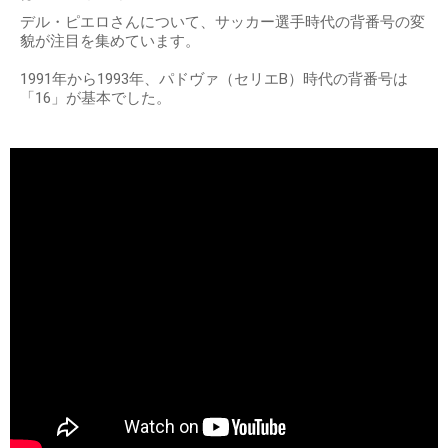
デル・ピエロさんについて、サッカー選手時代の背番号の変
貌が注目を集めています。
1991年から1993年、パドヴァ（セリエB）時代の背番号は
「16」が基本でした。