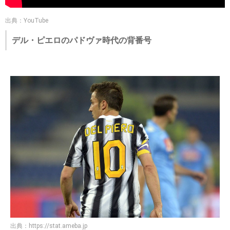
出典：YouTube
デル・ピエロのパドヴァ時代の背番号
出典：
https://stat.ameba.jp