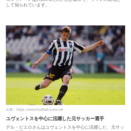
して知られています。
出典：
https://www.football-zone.net
ユヴェントスを中心に活躍した元サッカー選手
デル・ピエロさんはユヴェントスを中心に活躍した、元サッ