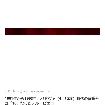
出典：
https://besthqwallpapers.com
1991年から1993年、パドヴァ（セリエB）時代の背番号
は「16」だったデル・ピエロ