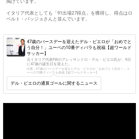
掲げています。
イタリア代表としても「91出場27得点」を獲得し、得点はロ
ベルト・バッジョさんと並んでいます。
47歳のバースデーを迎えたデル・ピエロが「おめでと
う自分！」ユーベの10番ディバラも祝福【超ワールド
サッカー】
元イタリア代表FWのアレッサンドロ・デル・ピエロ氏が、9日
に47歳の誕生日を迎えた。
出典：47歳のバースデーを迎えたデル・ピエロが「おめでとう自分！」ユ
ーベの10番ディバラも祝福【超ワールドサッカー】
デル・ピエロの通算ゴールに関するニュース