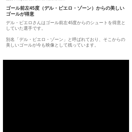
ゴール前左45度（デル・ピエロ・ゾーン）からの美しい
ゴールが得意
デル・ピエロさんはゴール前左45度からのシュートを得意と
していた選手です。
別名「デル・ピエロ・ゾーン」と呼ばれており、そこからの
美しいゴールが今も映像として残っています。