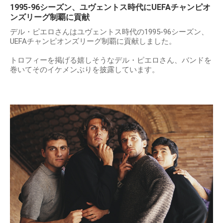
1995-96シーズン、ユヴェントス時代にUEFAチャンピオ
ンズリーグ制覇に貢献
デル・ピエロさんはユヴェントス時代の1995-96シーズン、
UEFAチャンピオンズリーグ制覇に貢献しました。
トロフィーを掲げる嬉しそうなデル・ピエロさん、バンドを
巻いてそのイケメンぶりを披露しています。