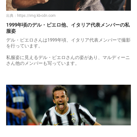
出典：
https://img.kb-cdn.com
1999年頃のデル・ピエロ他、イタリア代表メンバーの私
服姿
デル・ピエロさんは1999年頃、イタリア代表メンバーで撮影
を行っています。
私服姿に見えるデル・ピエロさんの姿があり、マルディーニ
さん他のメンバーも写っています。