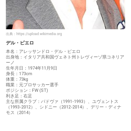
出典：
https://upload.wikimedia.org
デル・ピエロ
本名：アレッサンドロ・デル・ピエロ
出身地：イタリア共和国ヴェネト州トレヴィーゾ県コネリア
ーノ
生年月日：1974年11月9日
身長：173cm
体重：73kg
職業：元プロサッカー選手
ポジション：FW (ST)
利き足：右足
主な所属クラブ：パドヴァ（1991-1993）、ユヴェントス
（1993-2012）、シドニー（2012-2014）、デリー・ディナ
モス（2014）