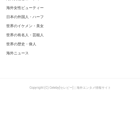
海外女性ビューティー
日本の外国人・ハーフ
世界のイケメン・美女
世界の有名人・芸能人
世界の歴史・偉人
海外ニュース
Copyright (C) Celeby[セレビー]｜海外エンタメ情報サイト