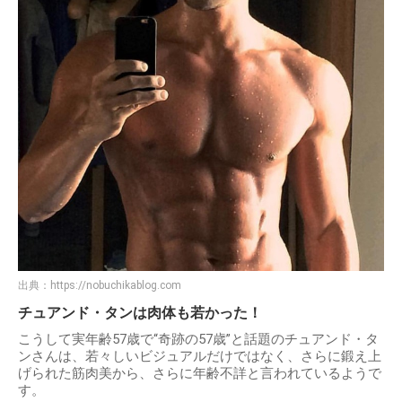
20代にしか見えない若々しいビジュアルで“世界一若く見え
るイケメン”とも言われるチュアンド・タンさんですが、実
年齢は2023年3月の誕生日で『57歳』を迎えたアラ還なので
す。