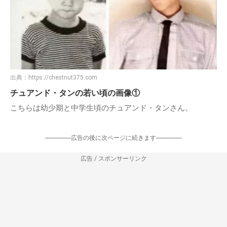
— yoonmiho (@yoonmiho)
2018年11月9日
チュアンド・タンの若い頃の画像は？
出典：
https://chestnut375.com
チュアンド・タンの若い頃の画像①