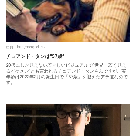
出典：
http://netgeek.biz
チュアンド・タンは‟57歳”