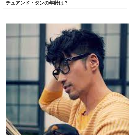
チュアンド・タンの現在は加工なし？！白髪と
は！？
『世界一若い50代』として大注目を集めるチュアンド・タン
さんですが、20代にしか見えないことから、加工を疑う声ま
であるようです。
チュアンド・タンの年齢は？