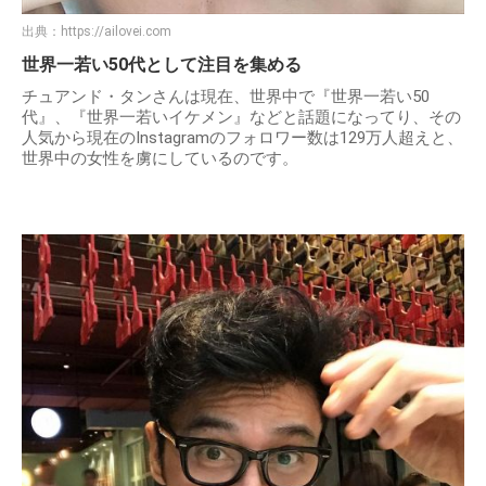
出典：
https://ailovei.com
世界一若い50代として注目を集める
チュアンド・タンさんは現在、世界中で『世界一若い50
代』、『世界一若いイケメン』などと話題になってり、その
人気から現在のInstagramのフォロワー数は129万人超えと、
世界中の女性を虜にしているのです。