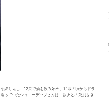
を繰り返し、12歳で酒を飲み始め、14歳の頃からドラ
を送っていたジョニーデップさんは、親友との死別をき
。