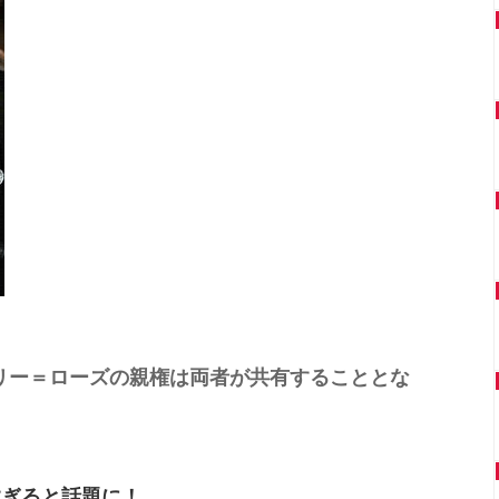
リリー＝ローズの親権は両者が共有することとな
すぎると話題に！