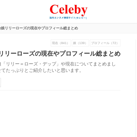
の娘リリーローズの現在やプロフィール総まとめ
現在（841）
娘（139）
プロフィール（72）
リリーローズの現在やプロフィール総まとめ
娘「リリー＝ローズ・デップ」や現在についてまとめまし
せてたっぷりとご紹介したいと思います。
189
view