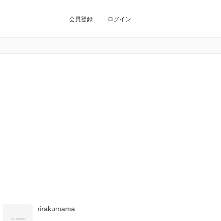
会員登録
ログイン
rirakumama