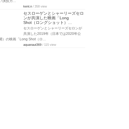
い演技力…
kent.n
/ 358 view
セスローゲンとシャーリーズセロ
ンが共演した映画「Long
Shot（ロングショット）…
セスローゲンとシャーリーズセロンが
共演した2019年（日本では2020年公
開）の映画「Long Shot（ロ…
aquanaut369
/ 115 view