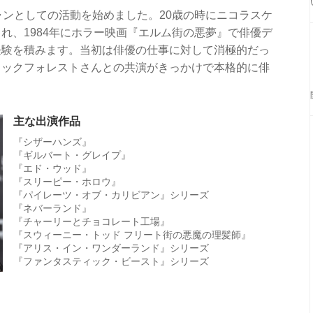
ャンとしての活動を始めました。20歳の時にニコラスケ
れ、1984年にホラー映画『エルム街の悪夢』で俳優デ
経験を積みます。当初は俳優の仕事に対して消極的だっ
リックフォレストさんとの共演がきっかけで本格的に俳
主な出演作品
『シザーハンズ』
『ギルバート・グレイプ』
『エド・ウッド』
『スリーピー・ホロウ』
『パイレーツ・オブ・カリビアン』シリーズ
『ネバーランド』
『チャーリーとチョコレート工場』
『スウィーニー・トッド フリート街の悪魔の理髪師』
『アリス・イン・ワンダーランド』シリーズ
『ファンタスティック・ビースト』シリーズ