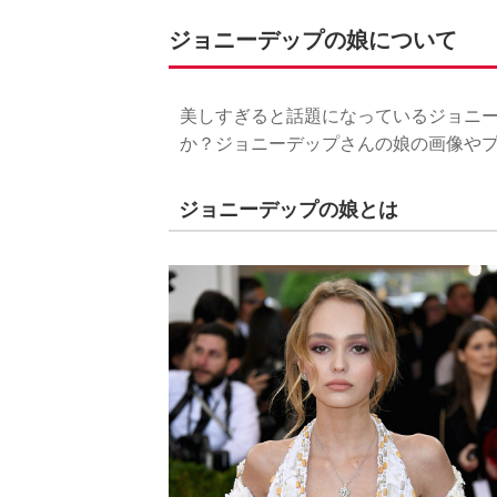
ジョニーデップの娘について
美しすぎると話題になっているジョニ
か？ジョニーデップさんの娘の画像や
ジョニーデップの娘とは