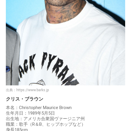
出典：
https://www.barks.jp
クリス・ブラウン
本名：Christopher Maurice Brown
生年月日：1989年5月5日
出生地：アメリカ合衆国ヴァージニア州
職業：歌手（R＆B、ヒップホップなど）
身長185cm