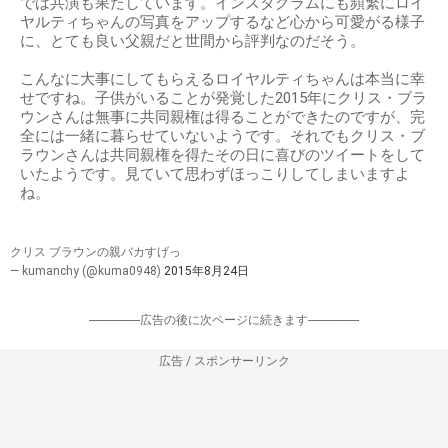
では共演も果たしています。インスタグラムにも頻繁にロイ
ヤルティちゃんの写真をアップするなど心から可愛がる様子
に、とても良い父親だと世間から評判なのだそう。
こんなに大事にしてもらえるロイヤルティちゃんは本当に幸
せですね。子供がいることが発覚した2015年にクリス・ブラ
ウンさんは無事に共同親権は得ることができたのですが、完
全には一緒に暮らせていないようです。それでもクリス・ブ
ラウンさんは共同親権を得たその日に喜びのツイートをして
いたようです。見ていて思わずほっこりしてしまいますよ
ね。
クリス ブラウンの親バカすげっ
— kumanchy (@kuma0948)
2015年8月24日
-----------------広告の後に次ページに続きます-----------------
広告 / スポンサーリンク