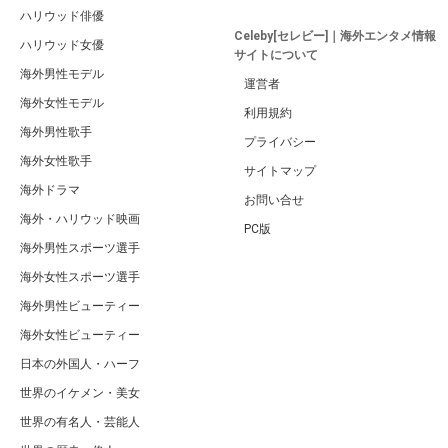
ハリウッド俳優
Celeby[セレビー]｜海外エンタメ情報
ハリウッド女優
サイトについて
海外男性モデル
運営者
海外女性モデル
利用規約
海外男性歌手
プライバシー
海外女性歌手
サイトマップ
海外ドラマ
お問い合せ
海外・ハリウッド映画
PC版
海外男性スポーツ選手
海外女性スポーツ選手
海外男性ビューティー
海外女性ビューティー
日本の外国人・ハーフ
世界のイケメン・美女
世界の有名人・芸能人