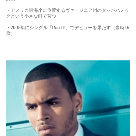
・アメリカ東海岸に位置するヴァージニア州のタッパハノッ
クという小さな町で育つ
・2005年にシングル「Run It!」でデビューを果たす（当時16
歳）