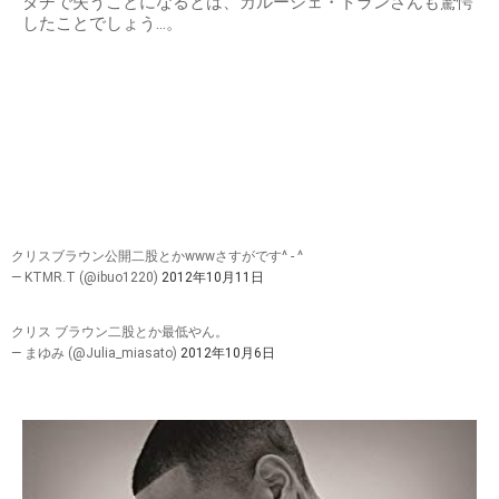
タチで失うことになるとは、カルーシェ・トランさんも驚愕
したことでしょう…。
クリスブラウン公開二股とかwwwさすがです^ - ^
— KTMR.T (@ibuo1220)
2012年10月11日
クリス ブラウン二股とか最低やん。
— まゆみ (@Julia_miasato)
2012年10月6日