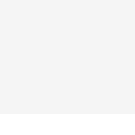
----------------------------------------------------------------