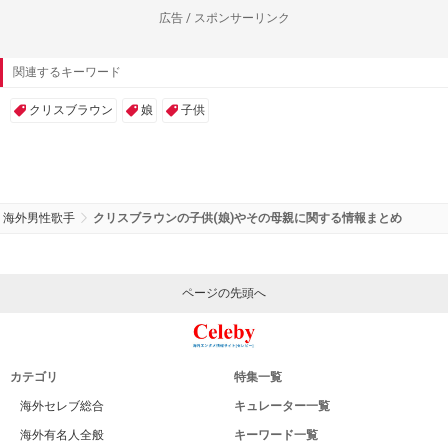
広告 / スポンサーリンク
関連するキーワード
クリスブラウン
娘
子供
海外男性歌手
クリスブラウンの子供(娘)やその母親に関する情報まとめ
ページの先頭へ
カテゴリ
特集一覧
海外セレブ総合
キュレーター一覧
海外有名人全般
キーワード一覧