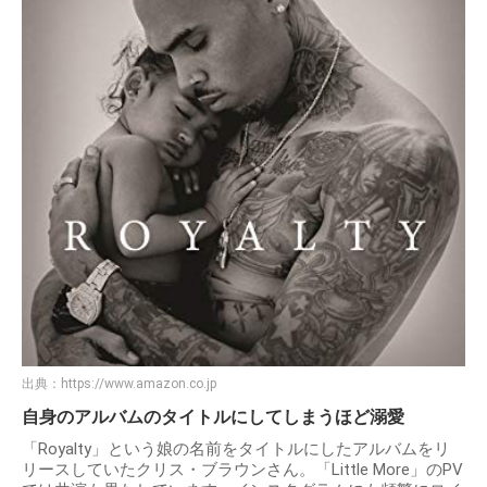
出典：
https://www.amazon.co.jp
自身のアルバムのタイトルにしてしまうほど溺愛
「Royalty」という娘の名前をタイトルにしたアルバムをリ
リースしていたクリス・ブラウンさん。「Little More」のPV