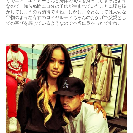
りでニア・エイミーさんと身体の関係を持ってしまったよう
なので、知らぬ間に自分の子供が生まれていたことに腰を抜
かしてしまうのも納得ですね。しかし、今となっては大切な
宝物のような存在のロイヤルティちゃんのおかげで父親とし
ての喜びを感じているようなので本当に良かったですね。