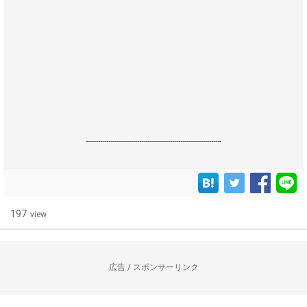
------------------------------------------------------------------
197
view
広告 / スポンサーリンク