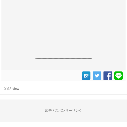
------------------------------------------------------------------
337
view
広告 / スポンサーリンク