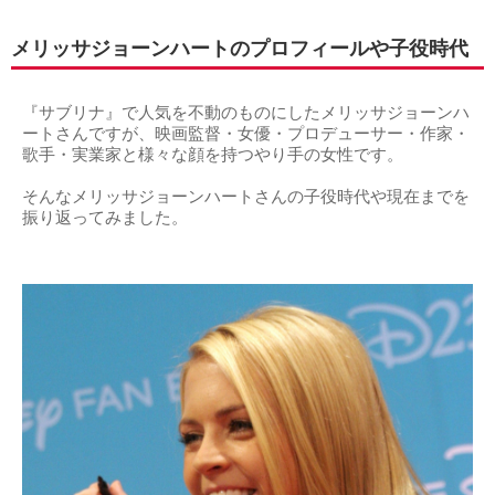
メリッサジョーンハートのプロフィールや子役時代
『サブリナ』で人気を不動のものにしたメリッサジョーンハ
ートさんですが、映画監督・女優・プロデューサー・作家・
歌手・実業家と様々な顔を持つやり手の女性です。
そんなメリッサジョーンハートさんの子役時代や現在までを
振り返ってみました。