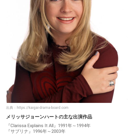
出典：
https://kaigai-drama-board.com
メリッサジョーンハートの主な出演作品
『Clarissa Explains It All』1991年～1994年
『サブリナ』1996年～2003年