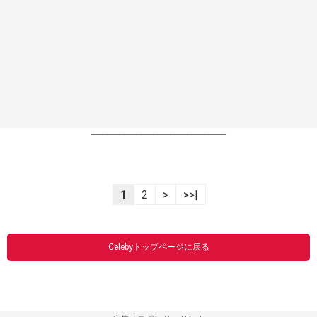
----------------------------------------------------------------
1
2
>
>>|
Celebyトップページに戻る