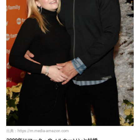
出典：
https://m.media-amazon.com