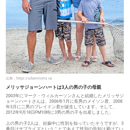
出典：
https://urbanmoms.ca
メリッサジョーンハートは3人の男の子の母親
2003年にマーク・ウィルカーソンさんと結婚したメリッサジ
ョーンハートさんは、2006年1月に長男のメイソン君、2008
年3月に二男のブレイドン君が誕生しています。そして、
2012年9月18日PM10時に3男の男の子を出産しました。
上の男の子2人は、妊娠中に性別を知っていたそうですが、3
番目はサプライズということであえて性別の告知は避けてい