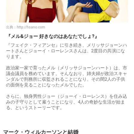
出典：
http://hsano.com
『メル&ジョー 好きなのはあなたでしょ?』
『フェイク・フィアンセ』に引き続き、メリッサジョーンハ
ートさんとジョーイ・ローレンスさんは、2度目の共演にな
ります。
政治家一家で育ったメル（メリッサジョーンハート）は、市
議会議員を務めています。そんなおり、姉夫婦が政治スキャ
ンダルで刑務所に収監されることになり、その間2人の子供
の面倒を見ることになったメルでした。
さらに、独身男性ジョー（ジョーイ・ローレンス）を住み込
みの子守りとして雇うことになり、4人の奇妙な生活が始ま
る、というストーリーです。
マーク・ウィルカーソンと結婚