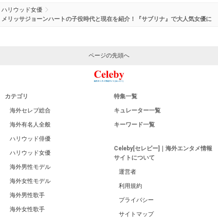
ハリウッド女優
メリッサジョーンハートの子役時代と現在を紹介！『サブリナ』で大人気女優に
ページの先頭へ
カテゴリ
特集一覧
海外セレブ総合
キュレーター一覧
海外有名人全般
キーワード一覧
ハリウッド俳優
Celeby[セレビー]｜海外エンタメ情報
ハリウッド女優
サイトについて
海外男性モデル
運営者
海外女性モデル
利用規約
海外男性歌手
プライバシー
海外女性歌手
サイトマップ