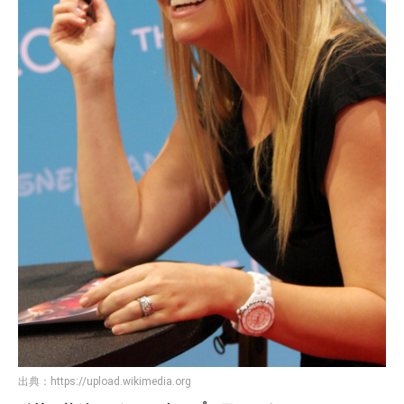
出典：
https://upload.wikimedia.org