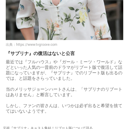
出典：
https://www.tvgroove.com
『サブリナ』の復活はないと公言
最近では『フルハウス』や『ガール・ミーツ・ワールド』な
どといった人気の一昔前のドラマがリブート版で復活して話
題になっていますが、『サブリナ』でのリブート版も出るの
では、と話題をさらっていました。
当のメリッサジョーンハートさんは、「サブリナのリブート
はありません」と断言しています。
しかし、ファンの皆さんは、いつかは必ず出ると希望を捨て
てはいないようです。
元祖『サブリナ』キャスト集結！リブート版について語る