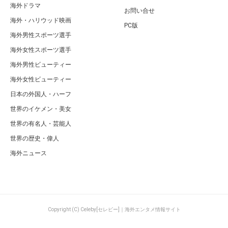
海外ドラマ
お問い合せ
海外・ハリウッド映画
PC版
海外男性スポーツ選手
海外女性スポーツ選手
海外男性ビューティー
海外女性ビューティー
日本の外国人・ハーフ
世界のイケメン・美女
世界の有名人・芸能人
世界の歴史・偉人
海外ニュース
Copyright (C) Celeby[セレビー]｜海外エンタメ情報サイト