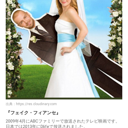
出典：
https://res.cloudinary.com
『フェイク・フィアンセ』
2009年4月にABCファミリーで放送されたテレビ映画です。
日本では2013年にDlifeで放送されました。