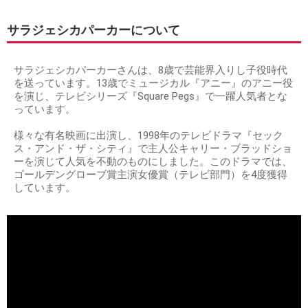
サラジェシカパーカーについて
サラジェシカパーカーさんは、8歳で芸能界入りし子役時代
を送っています。13歳でミュージカル『アニー』のアニー役
を演じ、テレビシリーズ『Square Pegs』で一躍人気者とな
っています。
様々な有名映画に出演し、1998年のテレビドラマ『セック