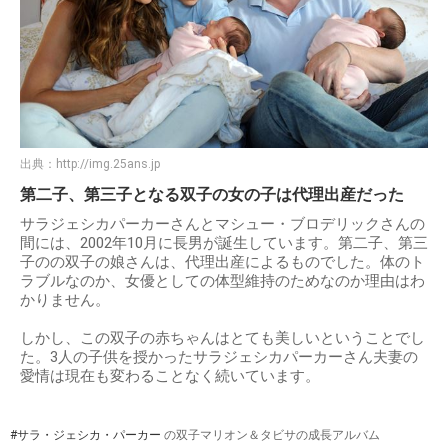
集まった参列者たちは、2人の出会いに敬意を表するととも
に、パーティーは夜中の2時ごろまで続いたとか。素晴らし
い結婚式だったようですね。
出典：
http://img.25ans.jp
第二子、第三子となる双子の女の子は代理出産だった