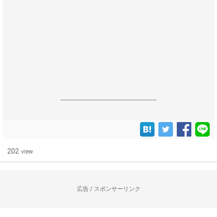
------------------------------------------------------------------
202
view
広告 / スポンサーリンク