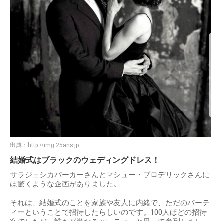
名声やお金には全く興味がなく、ただ良い役者になることだ
けが目標だったということで、熱く燃えていたんですね。