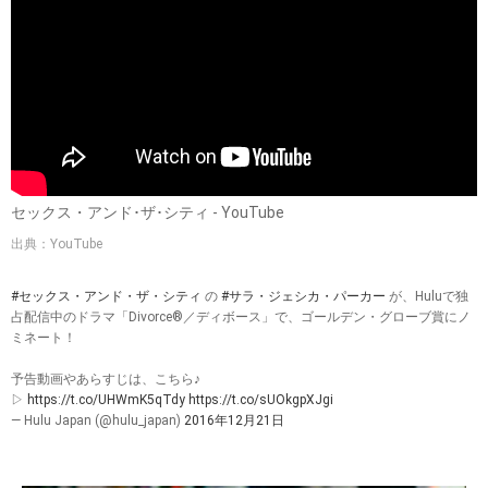
ス・アンド・ザ・シティ』で主人公キャリー・ブラッドショ
ーを演じて人気を不動のものにしました。このドラマでは、
ゴールデングローブ賞主演女優賞（テレビ部門）を4度獲得
しています。
セックス・アンド･ザ･シティ - YouTube