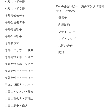
Celebyトップページに戻る
広告 / スポンサーリンク
関連するキーワード