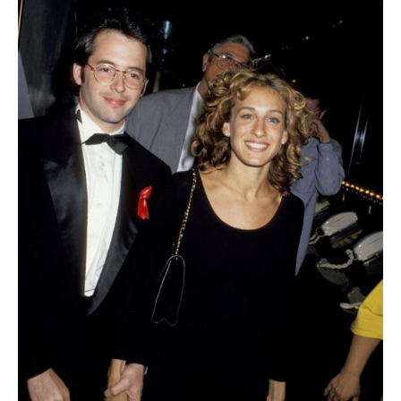
『恋におぼれて』1997年
『GODZILLA』1998年
『ステップフォード・ワイフ 』2004年
『プロデューサーズ 』2005年
『いとしい人 』2007年
『ハリウッド・スキャンダル』2016年