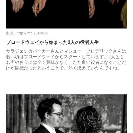
出典：
http://img.25ans.jp
ブロードウェイから始まった2人の役者人生
サラジェシカパーカーさんとマシュー・ブロデリックさんは
若い頃はブロードウェイからスタートしています。2人とも