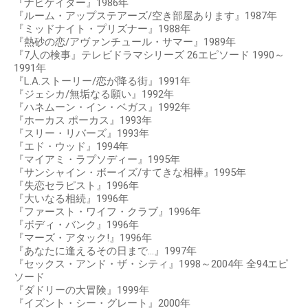
出典：
https://www.vogue.co.jp
サラジェシカパーカーの主な出演作品
『フットルース』1984年
『家族の絆』1984年
『ハイスクールはダンステリア』1985年
『ナビゲイター』1986年
『ルーム・アップステアーズ/空き部屋あります』1987年
『ミッドナイト・プリズナー』1988年
『熱砂の恋/アヴァンチュール・サマー』1989年
『7人の検事』テレビドラマシリーズ 26エピソード 1990～
1991年
『L.A.ストーリー/恋が降る街』1991年
『ジェシカ/無垢なる願い』1992年
『ハネムーン・イン・ベガス』1992年
『ホーカス ポーカス』1993年
『スリー・リバーズ』1993年