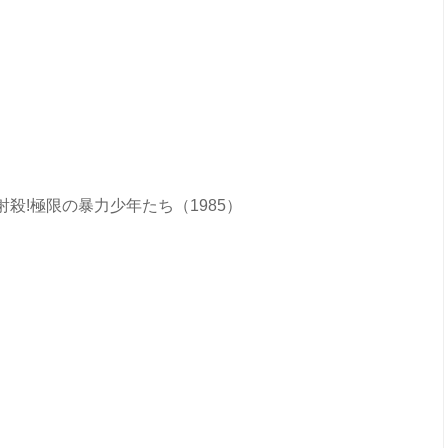
殺!極限の暴力少年たち（1985）