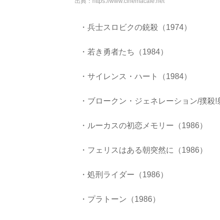
出典：
https://www.cinemacafe.net
・兵士スロビクの銃殺（1974）
・若き勇者たち（1984）
・サイレンス・ハート（1984）
・ブロークン・ジェネレーション/撲殺!射
・ルーカスの初恋メモリー（1986）
・フェリスはある朝突然に（1986）
・処刑ライダー（1986）
・プラトーン（1986）