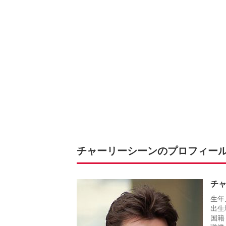
チャーリーシーンのプロフィー
チャ
生年
出生
国籍