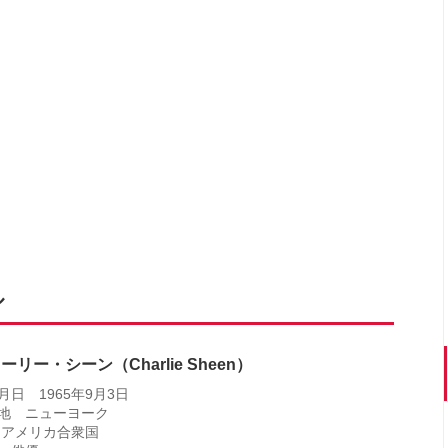
ル
ーリー・シーン（Charlie Sheen）
月日 1965年9月3日
地 ニューヨーク
 アメリカ合衆国