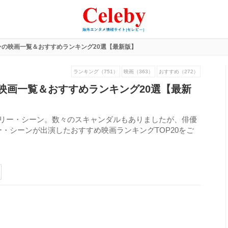
ンの映画一覧＆おすすめランキング20選【最新版】
ランキング（751）
映画（363）
おすすめ（272）
映画一覧＆おすすめランキング20選【最新
ーリー・シーン。数々のスキャンダルもありましたが、俳優
・シーンが出演したおすすめ映画ランキングTOP20をご
278
view