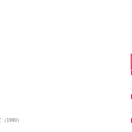
（1990）