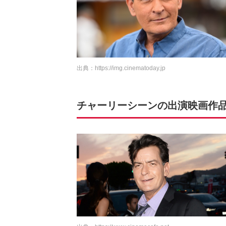
出典：
https://img.cinematoday.jp
チャーリーシーンの出演映画作