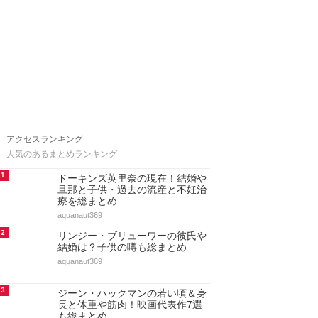
アクセスランキング
人気のあるまとめランキング
1
ドーキンズ英里奈の現在！結婚や
旦那と子供・過去の流産と不妊治
療を総まとめ
aquanaut369
2
リンジー・ブリューワーの彼氏や
結婚は？子供の噂も総まとめ
aquanaut369
3
ジーン・ハックマンの若い頃＆身
長と体重や筋肉！映画代表作7選
も総まとめ