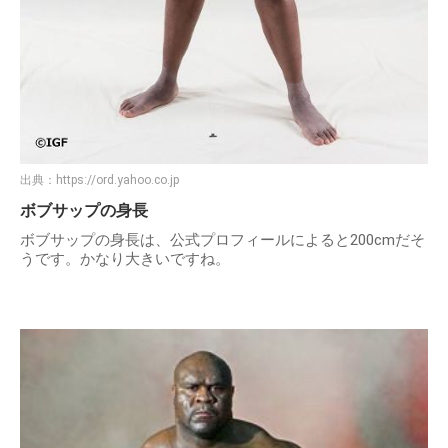
出典：
https://ord.yahoo.co.jp
ボブサップの身長
ボブサップの身長は、公式プロフィールによると200cmだそ
うです。かなり大きいですね。