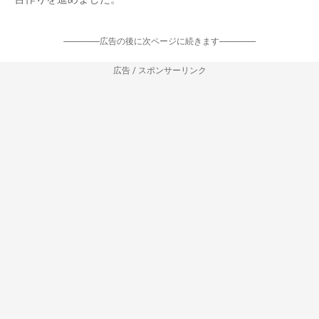
-----------------広告の後に次ページに続きます-----------------
広告 / スポンサーリンク