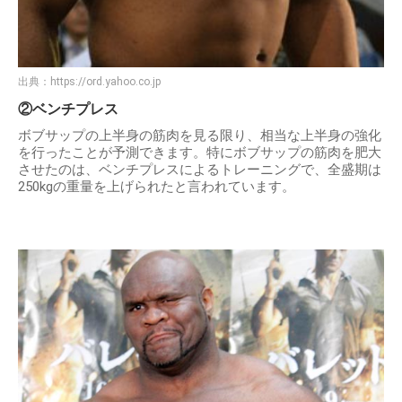
出典：
https://ord.yahoo.co.jp
②ベンチプレス
ボブサップの上半身の筋肉を見る限り、相当な上半身の強化
を行ったことが予測できます。特にボブサップの筋肉を肥大
させたのは、ベンチプレスによるトレーニングで、全盛期は
250kgの重量を上げられたと言われています。