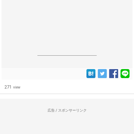
------------------------------------------------------------------
271
view
広告 / スポンサーリンク