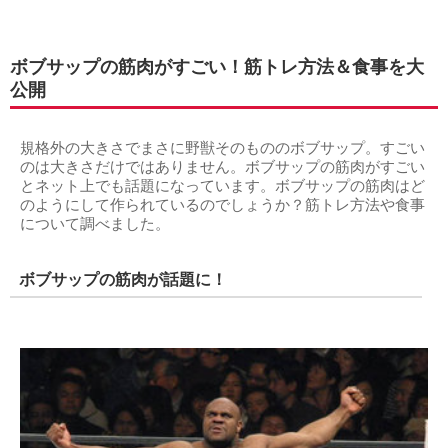
ボブサップの筋肉がすごい！筋トレ方法＆食事を大
公開
規格外の大きさでまさに野獣そのもののボブサップ。すごい
のは大きさだけではありません。ボブサップの筋肉がすごい
とネット上でも話題になっています。ボブサップの筋肉はど
のようにして作られているのでしょうか？筋トレ方法や食事
について調べました。
ボブサップの筋肉が話題に！