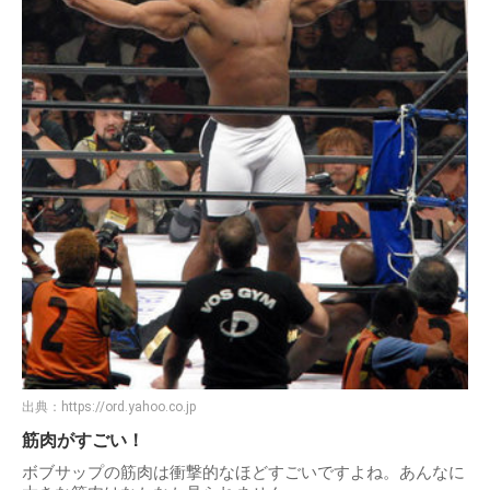
出典：
https://ord.yahoo.co.jp
筋肉がすごい！
ボブサップの筋肉は衝撃的なほどすごいですよね。あんなに