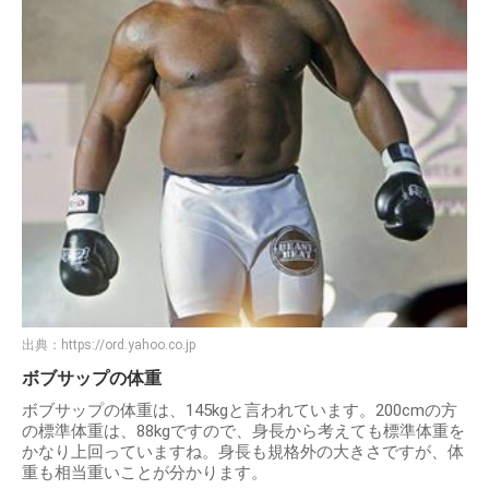
出典：
https://ord.yahoo.co.jp
ボブサップの体重
ボブサップの体重は、145kgと言われています。200cmの方
の標準体重は、88kgですので、身長から考えても標準体重を
かなり上回っていますね。身長も規格外の大きさですが、体
重も相当重いことが分かります。