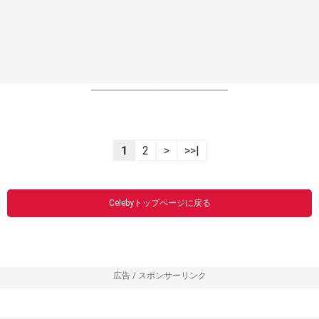
----------------------------------------------------------------
1
2
>
>>|
Celebyトップページに戻る
広告 / スポンサーリンク