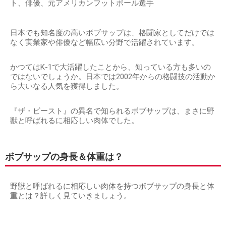
ト、俳優、元アメリカンフットボール選手
日本でも知名度の高いボブサップは、格闘家としてだけでは
なく実業家や俳優など幅広い分野で活躍されています。
かつてはK-1で大活躍したことから、知っている方も多いの
ではないでしょうか。日本では2002年からの格闘技の活動か
ら大いなる人気を獲得しました。
『ザ・ビースト』の異名で知られるボブサップは、まさに野
獣と呼ばれるに相応しい肉体でした。
ボブサップの身長＆体重は？
野獣と呼ばれるに相応しい肉体を持つボブサップの身長と体
重とは？詳しく見ていきましょう。