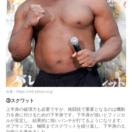
出典：
https://ord.yahoo.co.jp
③スクワット
上半身の破壊力も必要ですが、格闘技で重要となるのは機動
力を身に付けるための下半身です。下半身が強いとフィジカ
ルが安定し、結果的に強いパンチが打てるようになります。
ボブサップは、極限までスクワットを繰り返し、下半身の土
台作りを進めました。