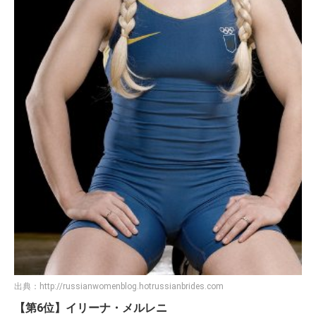
出典：
http://russianwomenblog.hotrussianbrides.com
【第6位】イリーナ・メルレニ