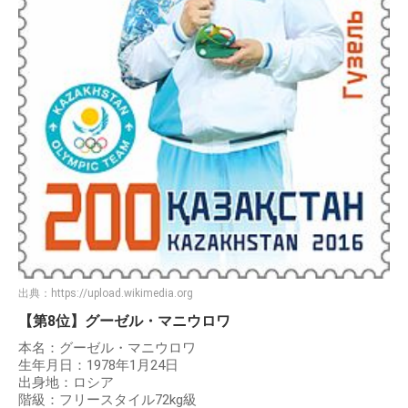
出典：
https://upload.wikimedia.org
【第8位】グーゼル・マニウロワ
本名：グーゼル・マニウロワ
生年月日：1978年1月24日
出身地：ロシア
階級：フリースタイル72kg級