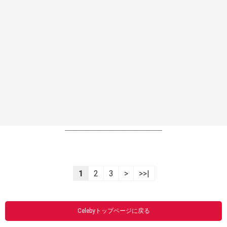
----------------------------------------------------------------
1
2
3
>
>>|
Celebyトップページに戻る