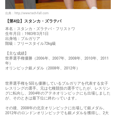
出典：
http://www.tech-fall.com
【第4位】スタンカ・ズラテバ
本名：スタンカ・ズラテバ・フリストワ
生年月日：1983年3月1日
出身地：ブルガリア
階級：フリースタイル72kg級
【主な成績】
世界選手権優勝（2006年、2007年、2008年、2010年、2011
年）
オリンピック銀メダル（2008年、2012年）
世界選手権を5回も優勝しているブルガリアを代表する女子
レスリングの選手。元は七種競技の選手でしたが、レスリン
グに転向し、2004年のアテネオリンピックにも出場しました
が、そのときは最下位に終わっています。
その後、2008年の北京オリンピックに出場して銀メダル。
2012年のロンドンオリンピックでも銀メダルを獲得し、2大