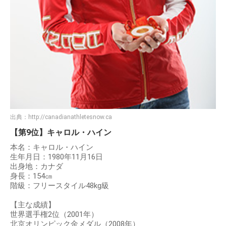
出典：
http://canadianathletesnow.ca
【第9位】キャロル・ハイン
本名：キャロル・ハイン
生年月日：1980年11月16日
出身地：カナダ
身長：154㎝
階級：フリースタイル48kg級
【主な成績】
世界選手権2位（2001年）
北京オリンピック金メダル（2008年）