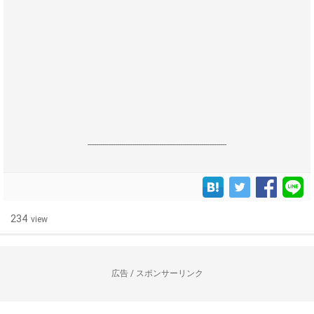
------------------------------------------------------------------
234
view
広告 / スポンサーリンク