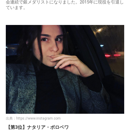
会連続で銀メダリストになりました。2015年に現役を引退し
ています。
出典：
https://www.instagram.com
【第3位】ナタリア・ボロベワ