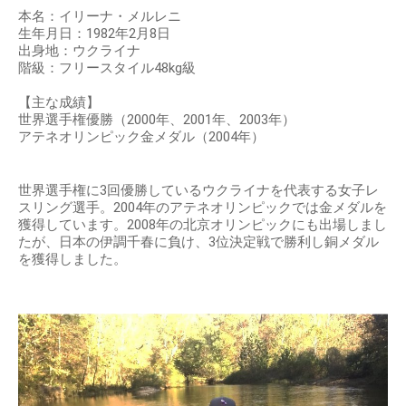
本名：イリーナ・メルレニ
生年月日：1982年2月8日
出身地：ウクライナ
階級：フリースタイル48kg級
【主な成績】
世界選手権優勝（2000年、2001年、2003年）
アテネオリンピック金メダル（2004年）
世界選手権に3回優勝しているウクライナを代表する女子レ
スリング選手。2004年のアテネオリンピックでは金メダルを
獲得しています。2008年の北京オリンピックにも出場しまし
たが、日本の伊調千春に負け、3位決定戦で勝利し銅メダル
を獲得しました。