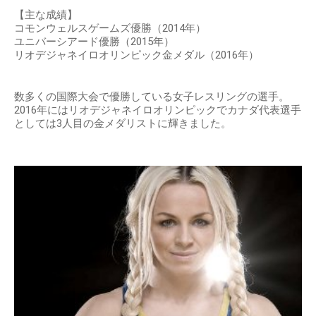
【主な成績】
コモンウェルスゲームズ優勝（2014年）
ユニバーシアード優勝（2015年）
リオデジャネイロオリンピック金メダル（2016年）
数多くの国際大会で優勝している女子レスリングの選手。
2016年にはリオデジャネイロオリンピックでカナダ代表選手
としては3人目の金メダリストに輝きました。