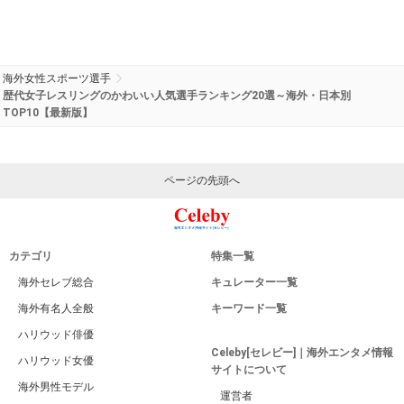
海外女性スポーツ選手
歴代女子レスリングのかわいい人気選手ランキング20選～海外・日本別
TOP10【最新版】
ページの先頭へ
カテゴリ
特集一覧
海外セレブ総合
キュレーター一覧
海外有名人全般
キーワード一覧
ハリウッド俳優
Celeby[セレビー]｜海外エンタメ情報
ハリウッド女優
サイトについて
海外男性モデル
運営者