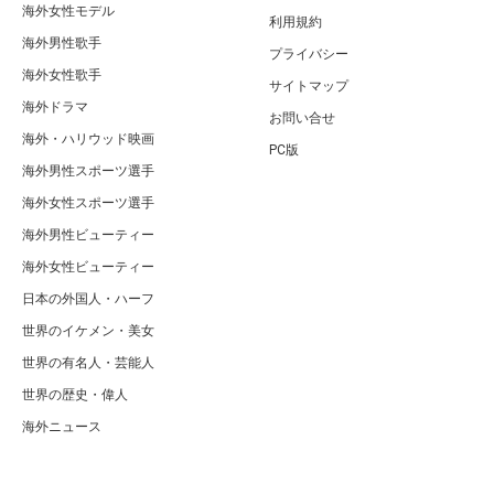
海外女性モデル
利用規約
海外男性歌手
プライバシー
海外女性歌手
サイトマップ
海外ドラマ
お問い合せ
海外・ハリウッド映画
PC版
海外男性スポーツ選手
海外女性スポーツ選手
海外男性ビューティー
海外女性ビューティー
日本の外国人・ハーフ
世界のイケメン・美女
世界の有名人・芸能人
世界の歴史・偉人
海外ニュース