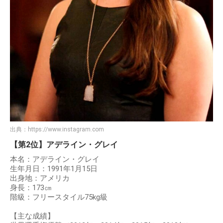
出典：
https://www.instagram.com
【第2位】アデライン・グレイ
本名：アデライン・グレイ
生年月日：1991年1月15日
出身地：アメリカ
身長：173㎝
階級：フリースタイル75kg級
【主な成績】