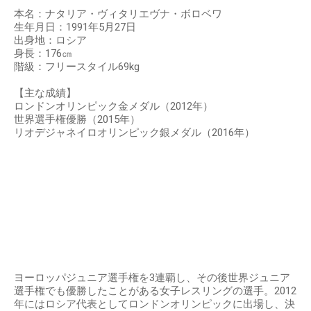
本名：ナタリア・ヴィタリエヴナ・ボロベワ
生年月日：1991年5月27日
出身地：ロシア
身長：176㎝
階級：フリースタイル69kg
【主な成績】
ロンドンオリンピック金メダル（2012年）
世界選手権優勝（2015年）
リオデジャネイロオリンピック銀メダル（2016年）
ヨーロッパジュニア選手権を3連覇し、その後世界ジュニア
選手権でも優勝したことがある女子レスリングの選手。2012
年にはロシア代表としてロンドンオリンピックに出場し、決