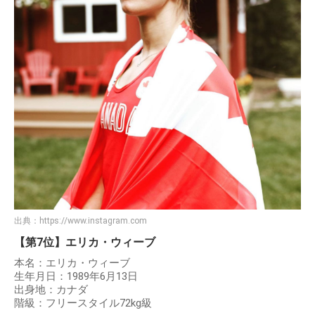
出典：
https://www.instagram.com
【第7位】エリカ・ウィーブ
本名：エリカ・ウィーブ
生年月日：1989年6月13日
出身地：カナダ
階級：フリースタイル72kg級