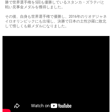
勝で世界選手権を5回も優勝しているスタンカ・ズラテバと
戦い見事金メダルを獲得しました。
その後、自身も世界選手権で優勝し、2016年のリオデジャネ
イロオリンピックにも出場し、決勝で日本の土性沙羅に敗北
して惜しくも銀メダルになりました。