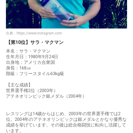
出典：
https://www.instagram.com
【第10位】サラ・マクマン
本名：サラ・マクマン
生年月日：1980年9月24日
出身地：アメリカ合衆国
身長：168㎝
階級：フリースタイル63kg級
【主な成績】
世界選手権2位（2003年）
アテネオリンピック銀メダル（2004年）
レスリングは14歳からはじめ、2003年の世界選手権では2
位。2004年のアテネオリンピックは銀メダルとかなり優秀な
成績を挙げています。その後は総合格闘技に転向し活躍して
います。