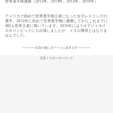
世界選手権優勝（2012年、2014年、2015年、2018年）
アメリカで初めて世界選手権王者になった女子レスリングの
選手。2012年に初めて世界選手権に優勝してからこれまでに
4回も世界王者に輝いています。2016年にはリオデジャネイ
ロオリンピックにも出場しましたが、メダル獲得とはなりま
せんでした。
-----------------広告の後に次ページに続きます-----------------
広告 / スポンサーリンク