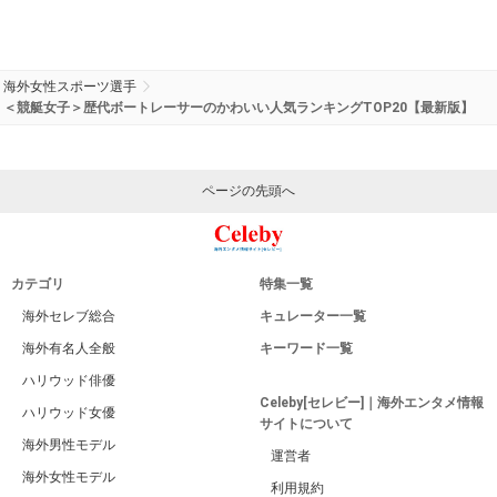
海外女性スポーツ選手
＜競艇女子＞歴代ボートレーサーのかわいい人気ランキングTOP20【最新版】
ページの先頭へ
カテゴリ
特集一覧
海外セレブ総合
キュレーター一覧
海外有名人全般
キーワード一覧
ハリウッド俳優
Celeby[セレビー]｜海外エンタメ情報
ハリウッド女優
サイトについて
海外男性モデル
運営者
海外女性モデル
利用規約