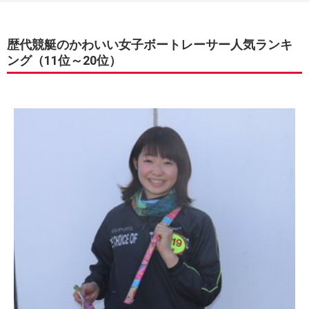
歴代競艇のかわいい女子ボートレーサー人気ランキ
ング（11位～20位）