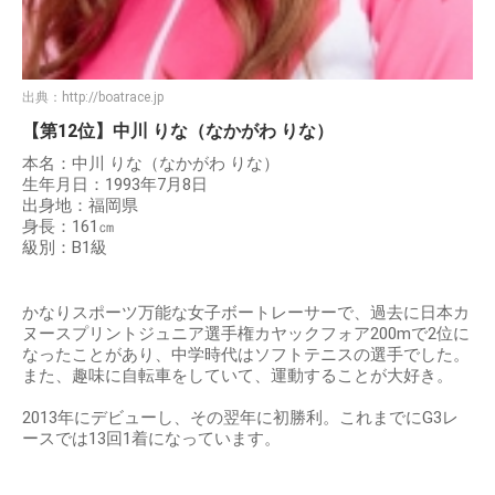
出典：
http://boatrace.jp
【第12位】中川 りな（なかがわ りな）
本名：中川 りな（なかがわ りな）
生年月日：1993年7月8日
出身地：福岡県
身長：161㎝
級別：B1級
かなりスポーツ万能な女子ボートレーサーで、過去に日本カ
ヌースプリントジュニア選手権カヤックフォア200mで2位に
なったことがあり、中学時代はソフトテニスの選手でした。
また、趣味に自転車をしていて、運動することが大好き。
2013年にデビューし、その翌年に初勝利。これまでにG3レ
ースでは13回1着になっています。