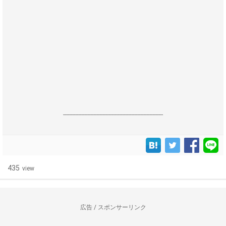
------------------------------------------------------------------
435
view
広告 / スポンサーリンク