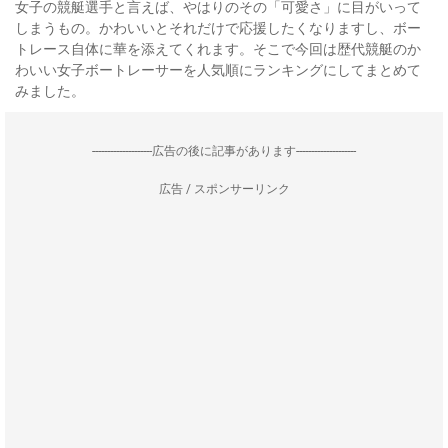
女子の競艇選手と言えば、やはりのその「可愛さ」に目がいって
しまうもの。かわいいとそれだけで応援したくなりますし、ボー
トレース自体に華を添えてくれます。そこで今回は歴代競艇のか
わいい女子ボートレーサーを人気順にランキングにしてまとめて
みました。
--------------------広告の後に記事があります--------------------
広告 / スポンサーリンク