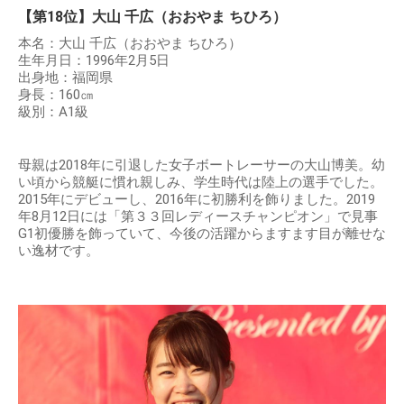
【第18位】大山 千広（おおやま ちひろ）
本名：大山 千広（おおやま ちひろ）
生年月日：1996年2月5日
出身地：福岡県
身長：160㎝
級別：A1級
母親は2018年に引退した女子ボートレーサーの大山博美。幼
い頃から競艇に慣れ親しみ、学生時代は陸上の選手でした。
2015年にデビューし、2016年に初勝利を飾りました。2019
年8月12日には「第３３回レディースチャンピオン」で見事
G1初優勝を飾っていて、今後の活躍からますます目が離せな
い逸材です。