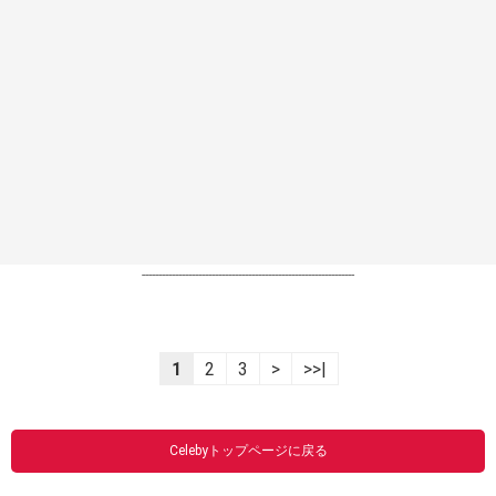
----------------------------------------------------------------
1
2
3
>
>>|
Celebyトップページに戻る