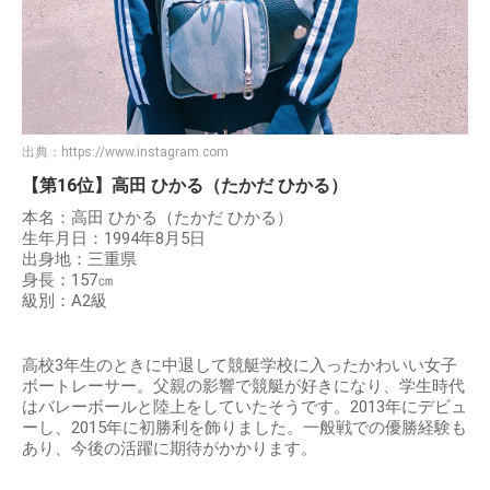
出典：
https://www.instagram.com
【第16位】高田 ひかる（たかだ ひかる）
本名：高田 ひかる（たかだ ひかる）
生年月日：1994年8月5日
出身地：三重県
身長：157㎝
級別：A2級
高校3年生のときに中退して競艇学校に入ったかわいい女子
ボートレーサー。父親の影響で競艇が好きになり、学生時代
はバレーボールと陸上をしていたそうです。2013年にデビュ
ーし、2015年に初勝利を飾りました。一般戦での優勝経験も
あり、今後の活躍に期待がかかります。