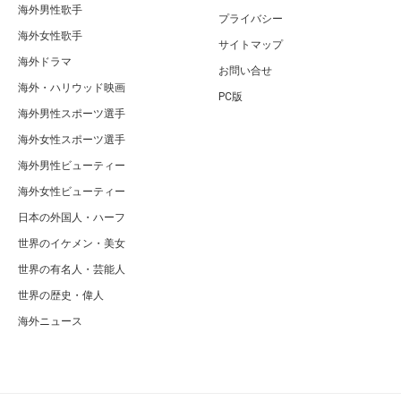
海外男性歌手
プライバシー
海外女性歌手
サイトマップ
海外ドラマ
お問い合せ
海外・ハリウッド映画
PC版
海外男性スポーツ選手
海外女性スポーツ選手
海外男性ビューティー
海外女性ビューティー
日本の外国人・ハーフ
世界のイケメン・美女
世界の有名人・芸能人
世界の歴史・偉人
海外ニュース