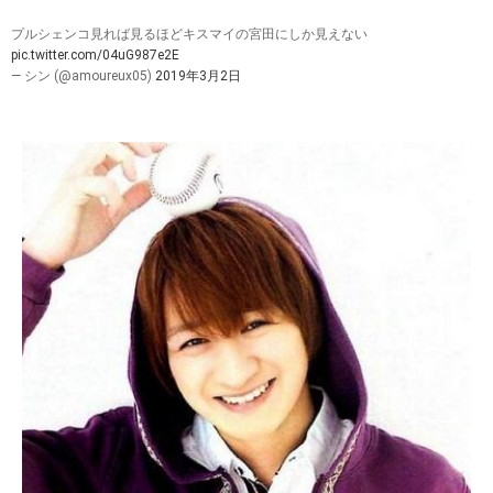
プルシェンコ見れば見るほどキスマイの宮田にしか見えない
pic.twitter.com/04uG987e2E
— シン (@amoureux05)
2019年3月2日