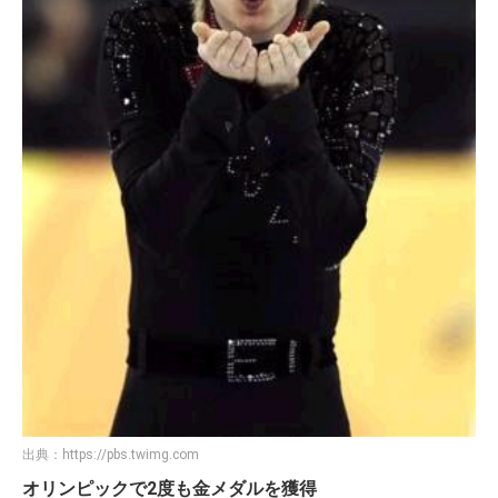
出典：
https://pbs.twimg.com
オリンピックで2度も金メダルを獲得