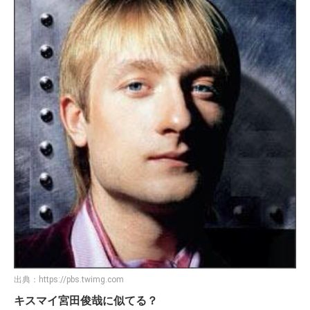
出典：
https://pbs.twimg.com
キスマイ宮田俊哉に似てる？