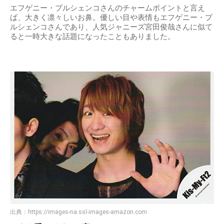
エフゲニー・プルシェンコさんのチャームポイントと言え
ば、大きく凛々しいお鼻。優しい目や表情もエフゲニー・プ
ルシェンコさんであり、人気ジャニーズ宮田俊哉さんに似て
ると一時大きな話題になったこともありました。
出典：
https://images-na.ssl-images-amazon.com