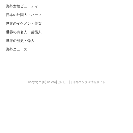
海外女性ビューティー
日本の外国人・ハーフ
世界のイケメン・美女
世界の有名人・芸能人
世界の歴史・偉人
海外ニュース
Copyright (C) Celeby[セレビー]｜海外エンタメ情報サイト