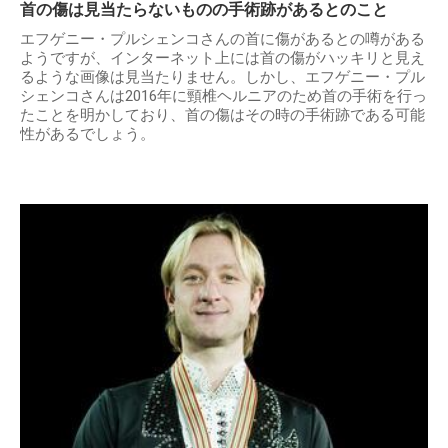
首の傷は見当たらないものの手術跡があるとのこと
エフゲニー・プルシェンコさんの首に傷があるとの噂がある
ようですが、インターネット上には首の傷がハッキリと見え
るような画像は見当たりません。しかし、エフゲニー・プル
シェンコさんは2016年に頸椎ヘルニアのため首の手術を行っ
たことを明かしており、首の傷はその時の手術跡である可能
性があるでしょう。