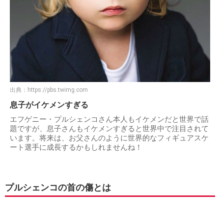
出典：
https://pbs.twimg.com
息子がイケメンすぎる
エフゲニー・プルシェンコさん本人もイケメンだと世界で話
題ですが、息子さんもイケメンすぎると世界中で注目されて
います。将来は、お父さんのように世界的なフィギュアスケ
ート選手に成長するかもしれませんね！
プルシェンコの首の傷とは