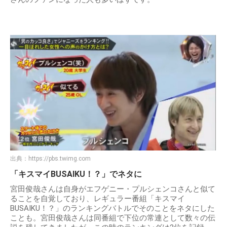
出典：
https://pbs.twimg.com
「キスマイBUSAIKU！？」でネタに
宮田俊哉さんは自身がエフゲニー・プルシェンコさんと似て
ることを自覚しており、レギュラー番組「キスマイ
BUSAIKU！？」のランキングバトルでそのことをネタにした
ことも。宮田俊哉さんは同番組で下位の常連として数々の伝