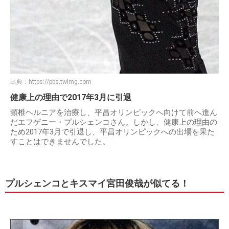
出典：
https://pbs.twimg.com
健康上の理由で2017年3月に引退
頸椎ヘルニアを治療し、平昌オリンピックへ向けて前へ進ん
だエフゲニー・プルシェンコさん。しかし、健康上の理由の
ため2017年3月で引退し、平昌オリンピックへの出場を果た
すことはできませんでした。
プルシェンコとキスマイ宮田俊哉が似てる！