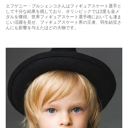
エフゲニー・プルシェンコさんはフィギュアスケート選手と
して十分な結果を残しており、オリンピックでは2度も金メ
ダルを獲得。世界フィギュアスケート選手権においても凄ま
じい活躍を見せ、フィギュアスケート界の王者、羽生結弦さ
んにも影響を与えたほどの大物です。