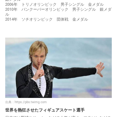
2006年 トリノオリンピック 男子シングル 金メダル
2010年 バンクーバーオリンピック 男子シングル 銀メダ
ル
2014年 ソチオリンピック 団体戦 金メダル
出典：
https://pbs.twimg.com
世界を熱狂させたフィギュアスケート選手