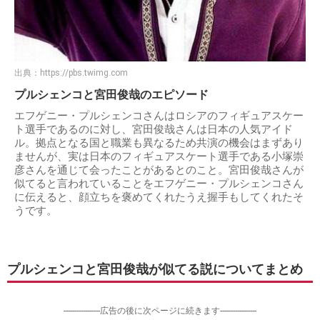
出典：
https://pbs.twimg.com
プルシェンコと宮田俊哉のエピソード
エフゲニー・プルシェンコさんはロシアのフィギュアスケー
ト選手であるのに対し、宮田俊哉さんは日本の人気アイド
ル。拠点となる国と職業も異なるため共演の機会はまずあり
ませんが、実は日本のフィギュアスケート選手である小塚崇
彦さんを通じて会ったことがあるとのこと。宮田俊哉さんが
似てると言われていることをエフゲニー・プルシェンコさん
に伝えると、顔立ちを褒めてくれたうえ握手もしてくれたそ
うです。
プルシェンコと宮田俊哉が似てる説についてまとめ
-----------------広告の後に次ページに続きます-----------------