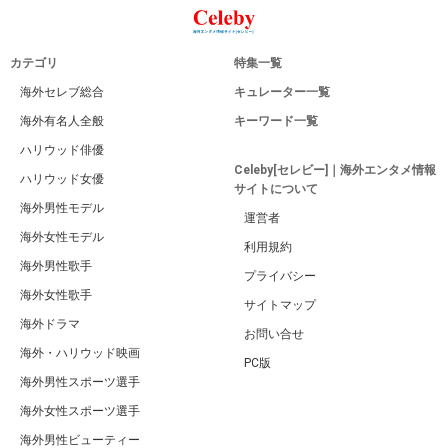
カテゴリ
特集一覧
海外セレブ総合
キュレーター一覧
海外有名人全般
キーワード一覧
ハリウッド俳優
Celeby[セレビー]｜海外エンタメ情報
ハリウッド女優
サイトについて
海外男性モデル
運営者
海外女性モデル
利用規約
海外男性歌手
プライバシー
海外女性歌手
サイトマップ
海外ドラマ
お問い合せ
海外・ハリウッド映画
PC版
海外男性スポーツ選手
海外女性スポーツ選手
海外男性ビューティー