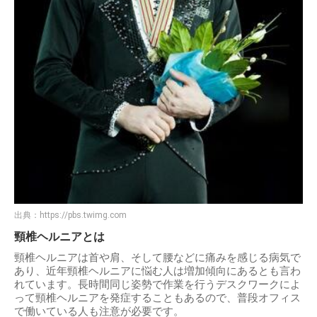
出典：
https://pbs.twimg.com
頸椎ヘルニアとは
頸椎ヘルニアは首や肩、そして腰などに痛みを感じる病気で
あり、近年頸椎ヘルニアに悩む人は増加傾向にあるとも言わ
れています。長時間同じ姿勢で作業を行うデスクワークによ
って頸椎ヘルニアを発症することもあるので、普段オフィス
で働いている人も注意が必要です。