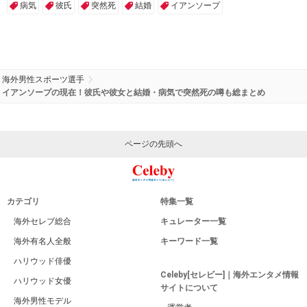
病気
彼氏
突然死
結婚
イアンソープ
海外男性スポーツ選手
イアンソープの現在！彼氏や彼女と結婚・病気で突然死の噂も総まとめ
ページの先頭へ
カテゴリ
特集一覧
海外セレブ総合
キュレーター一覧
海外有名人全般
キーワード一覧
ハリウッド俳優
Celeby[セレビー]｜海外エンタメ情報
ハリウッド女優
サイトについて
海外男性モデル