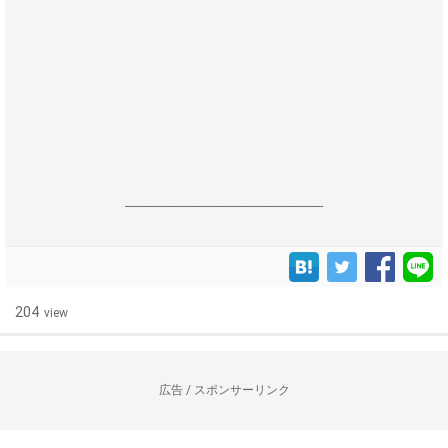
------------------------------------------------------------------
204
view
広告 / スポンサーリンク