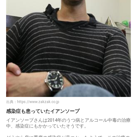
出典：
https://www.zakzak.co.jp
感染症も患っていたイアンソープ
イアンソープさんは2014年のうつ病とアルコール中毒の治療
中、感染症にもかかっていたそうです。