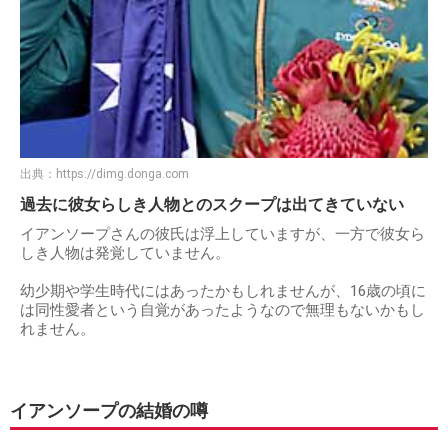
出典：
https://dimg.donga.com
過去に彼女らしき人物とのスクープは出てきていない
イアンソープさんの彼氏は浮上していますが、一方で彼女ら
しき人物は発覚していません。
幼少期や学生時代にはあったかもしれませんが、16歳の頃に
は同性愛者という自覚があったようなので無理もないかもし
れません。
イアンソープの結婚の噂