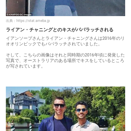
出典：
https://stat.ameba.jp
ライアン・チャニングとのキスがパパラッチされる
イアンソープさんとライアン・チャニングさんは2016年のリ
オオリンピックでもパパラッチされていました。
そして、こちらの画像はそれと同時期の2016年頃に発覚した
写真で、オーストラリアのある場所でキスをしているところ
が写されています。