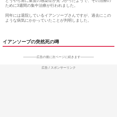
どうやら肩に重度の感染症が見つかったようで、その治療の
ために3週間の集中治療が行われました。
同年には退院しているイアンソープさんですが、過去にこの
ような病気にかかっていたことが判明しました。
イアンソープの突然死の噂
-----------------広告の後に次ページに続きます-----------------
広告 / スポンサーリンク