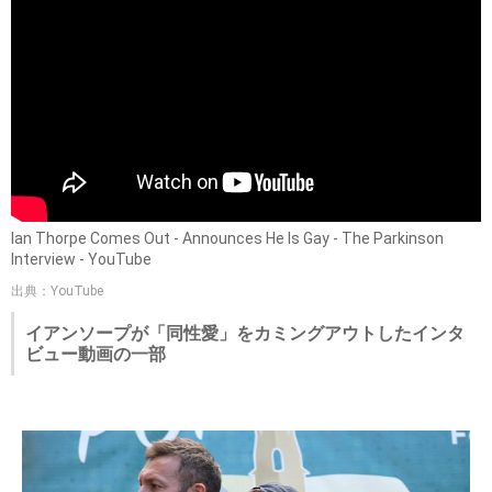
Ian Thorpe Comes Out - Announces He Is Gay - The Parkinson
Interview - YouTube
出典：YouTube
イアンソープが「同性愛」をカミングアウトしたインタ
ビュー動画の一部