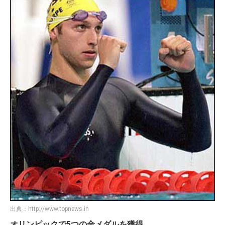
出典：
http://www.topnews.in
オリンピックで5つの金メダルを獲得