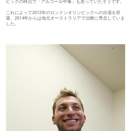
ピックの時点で「アルコール中毒」も患っていたそうです。
これによって2012年のロンドンオリンピックへの出場を辞
退、2014年からは地元オーストラリアで治療に専念していま
した。