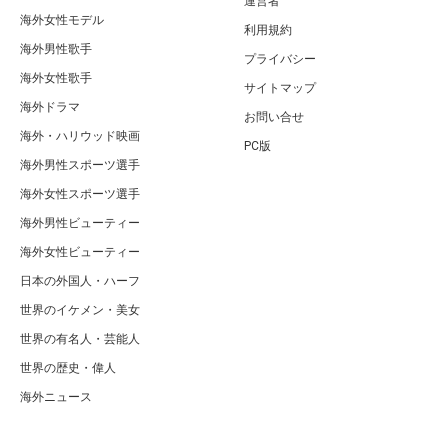
運営者
海外女性モデル
利用規約
海外男性歌手
プライバシー
海外女性歌手
サイトマップ
海外ドラマ
お問い合せ
海外・ハリウッド映画
PC版
海外男性スポーツ選手
海外女性スポーツ選手
海外男性ビューティー
海外女性ビューティー
日本の外国人・ハーフ
世界のイケメン・美女
世界の有名人・芸能人
世界の歴史・偉人
海外ニュース