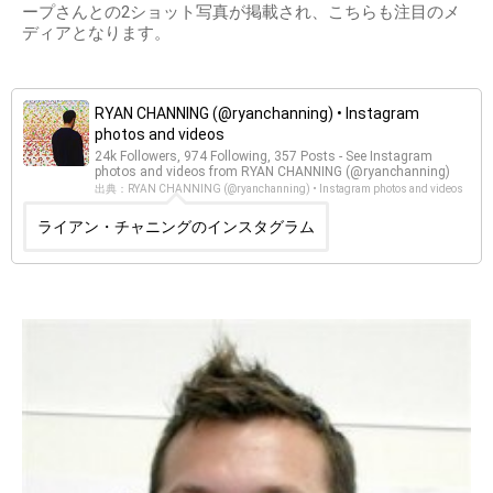
ープさんとの2ショット写真が掲載され、こちらも注目のメ
ディアとなります。
RYAN CHANNING (@ryanchanning) • Instagram
photos and videos
24k Followers, 974 Following, 357 Posts - See Instagram
photos and videos from RYAN CHANNING (@ryanchanning)
出典：RYAN CHANNING (@ryanchanning) • Instagram photos and videos
ライアン・チャニングのインスタグラム