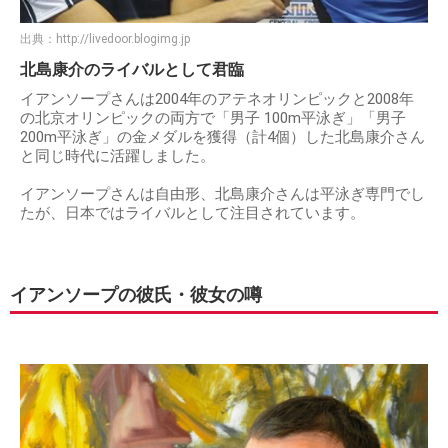
出典：
http://livedoor.blogimg.jp
北島康介のライバルとして君臨
イアンソープさんは2004年のアテネオリンピックと2008年
の北京オリンピックの両方で「男子 100m平泳ぎ」「男子
200m平泳ぎ」の金メダルを獲得（計4個）した北島康介さん
と同じ時代に活躍しました。
イアンソープさんは自由形、北島康介さんは平泳ぎ専門でし
たが、日本ではライバルとして注目されています。
イアンソープの彼氏・彼女の噂