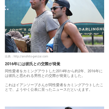
出典：
http://anohito-genzai.com
2016年には彼氏との交際が発覚
同性愛者をカミングアウトした2014年から約2年、2016年に
は彼氏と思われる男性との交際が発覚しました。
これはイアンソープさんが同性愛者をカミングアウトしたこ
とで、ようやく公表に至ったニュースだといえます。