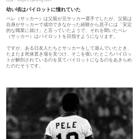
幼い頃はパイロットに憧れていた
ペレ（サッカー）は父親が元サッカー選手でしたが、父親は
自身がサッカーで成功できなかった経験から息子には「安定
的な職業に就け」と言っていたようで、それを聞いたペレ
（サッカー）はパイロットを目指すようになります。
ですが、ある日友人たちとサッカーをして遊んでいたとき、
たまたま死体置き場を見つけ、そこを覗いたところパイロッ
トが解剖されているのを見てパイロットになるのをあきらめ
たのだそうです。