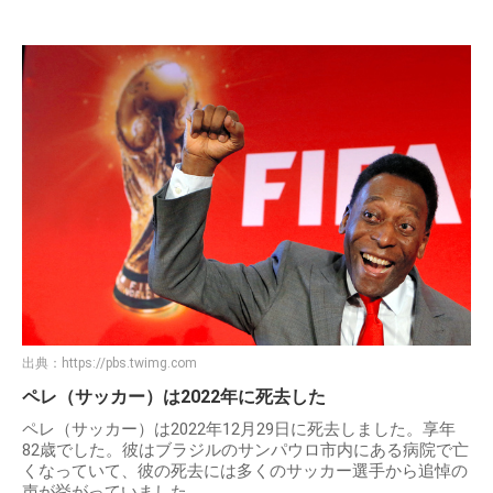
出典：
https://pbs.twimg.com
ペレ（サッカー）は2022年に死去した
ペレ（サッカー）は2022年12月29日に死去しました。享年
82歳でした。彼はブラジルのサンパウロ市内にある病院で亡
くなっていて、彼の死去には多くのサッカー選手から追悼の
声が挙がっていました。