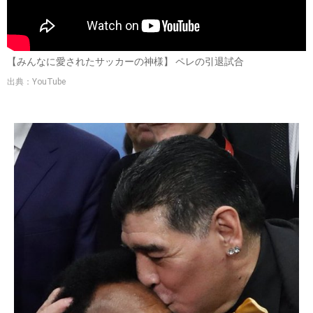
【みんなに愛されたサッカーの神様】 ペレの引退試合
出典：YouTube