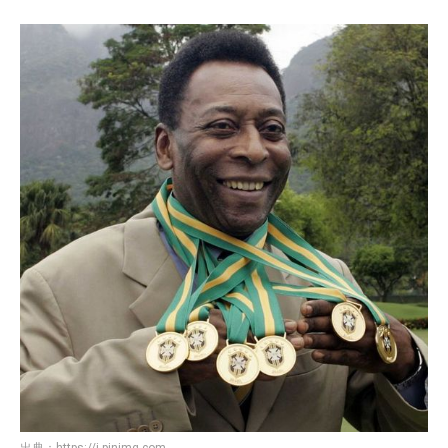
出典：
https://i.pinimg.com