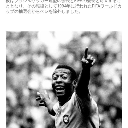
彼はブラジルサッカー連盟の会長とFIFAの会長と対立するこ
ととなり、その報復として1994年に行われたFIFAワールドカ
ップの抽選会からペレを除外しました。