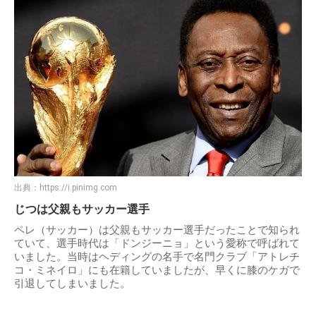
出典：
https://i.pinimg.com
じつは父親もサッカー選手
ペレ（サッカー）は父親もサッカー選手だったことで知られ
ていて、選手時代は「ドンジーニョ」という愛称で呼ばれて
いました。当時はヘディングの名手で名門クラブ「アトレチ
コ・ミネイロ」にも在籍していましたが、早くに膝のケガで
引退してしまいました。