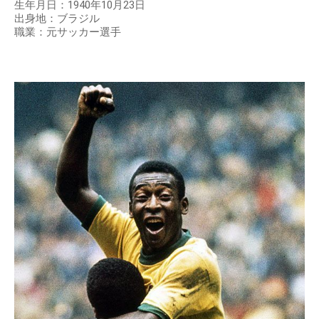
生年月日：1940年10月23日
出身地：ブラジル
職業：元サッカー選手