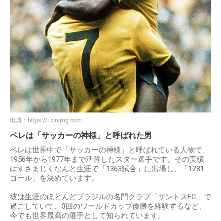
出典：
https://i.pinimg.com
ペレは「サッカーの神様」と呼ばれた男
ペレは世界中で「サッカーの神様」と呼ばれている人物で、
1956年から1977年まで活躍したスター選手です。その実績
はすさまじくなんと生涯で「1363試合」に出場し、「1281
ゴール」を決めています。
彼は生涯のほとんどブラジルの名門クラブ「サントスFC」で
過ごしていて、3回のワールドカップ優勝を経験するなど、
今でも世界最高の選手として知られています。