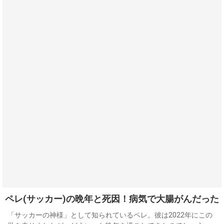
ペレ(サッカー)の晩年と死因！病気で大腸がんだった
「サッカーの神様」として知られているペレ。彼は2022年にこの