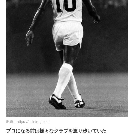
出典：
https://i.pinimg.com
プロになる前は様々なクラブを渡り歩いていた