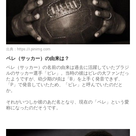
出典：
https://i.pinimg.com
ペレ（サッカー）の由来は？
ペレ（サッカー）の名前の由来は過去に活躍していたブラジ
ルのサッカー選手「ビレ」。当時の彼はビレの大ファンだっ
たようですが、幼少期の頃は「B」を上手く発音できず、
「P」で発音していたため、「ピレ」と呼んでいたのだと
か。
それがいつしか彼のあだ名となり、現在の「ペレ」という愛
称になったのだそうです。