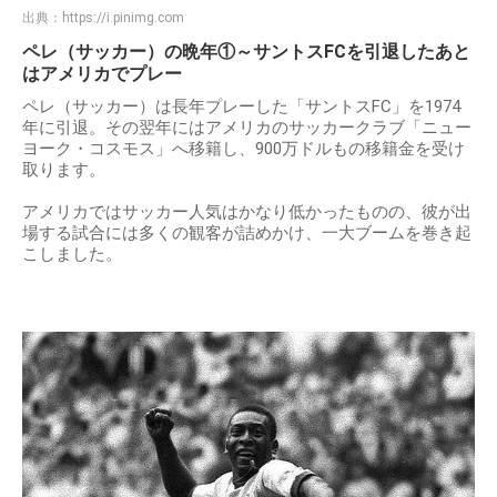
出典：
https://i.pinimg.com
ペレ（サッカー）の晩年①～サントスFCを引退したあと
はアメリカでプレー
ペレ（サッカー）は長年プレーした「サントスFC」を1974
年に引退。その翌年にはアメリカのサッカークラブ「ニュー
ヨーク・コスモス」へ移籍し、900万ドルもの移籍金を受け
取ります。
アメリカではサッカー人気はかなり低かったものの、彼が出
場する試合には多くの観客が詰めかけ、一大ブームを巻き起
こしました。