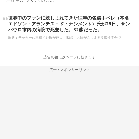
世界中のファンに親しまれてきた往年の名選手ペレ（本名
エドソン・アランテス・ド・ナシメント）氏が29日、サン
パウロ市内の病院で死去した。82歳だった。
出典：
サッカーの王様ペレ氏が死去 82歳 大腸がんによる多臓器不全で
-----------------広告の後に次ページに続きます-----------------
広告 / スポンサーリンク