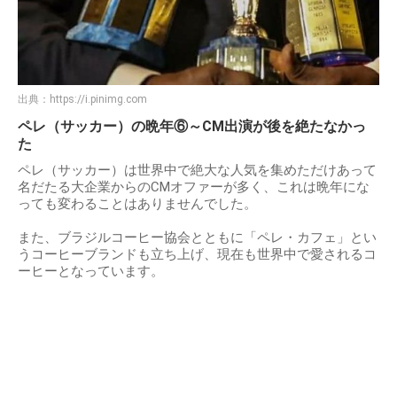
出典：
https://i.pinimg.com
ペレ（サッカー）の晩年⑥～CM出演が後を絶たなかっ
た
ペレ（サッカー）は世界中で絶大な人気を集めただけあって
名だたる大企業からのCMオファーが多く、これは晩年にな
っても変わることはありませんでした。
また、ブラジルコーヒー協会とともに「ペレ・カフェ」とい
うコーヒーブランドも立ち上げ、現在も世界中で愛されるコ
ーヒーとなっています。