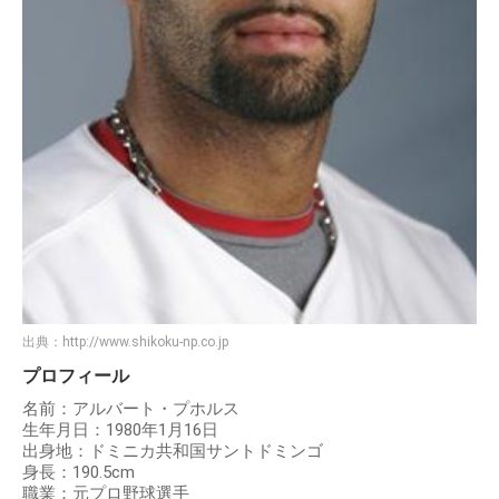
出典：
http://www.shikoku-np.co.jp
プロフィール
名前：アルバート・プホルス
生年月日：1980年1月16日
出身地：ドミニカ共和国サントドミンゴ
身長：190.5cm
職業：元プロ野球選手