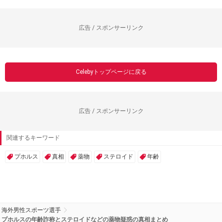
広告 / スポンサーリンク
Celebyトップページに戻る
広告 / スポンサーリンク
関連するキーワード
プホルス
真相
薬物
ステロイド
年齢
海外男性スポーツ選手
プホルスの年齢詐称とステロイドなどの薬物疑惑の真相まとめ