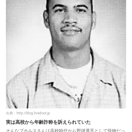
出典：
http://blog.livedoor.jp
実は高校から年齢詐称を訴えられていた
そんなプホルスさんは高校時代から野球選手として怪物だっ