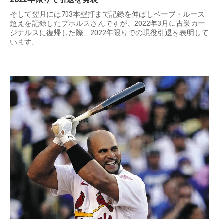
そして翌月には703本塁打まで記録を伸ばしベーブ・ルース
超えを記録したプホルスさんですが、2022年3月に古巣カー
ジナルスに復帰した際、2022年限りでの現役引退を表明して
います。