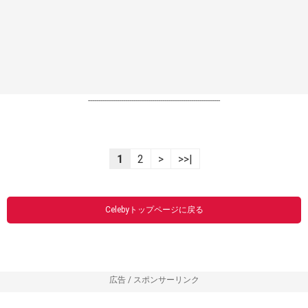
----------------------------------------------------------------
1
2
>
>>|
Celebyトップページに戻る
広告 / スポンサーリンク