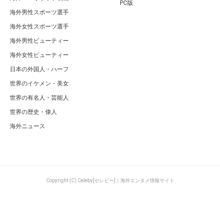
PC版
海外男性スポーツ選手
海外女性スポーツ選手
海外男性ビューティー
海外女性ビューティー
日本の外国人・ハーフ
世界のイケメン・美女
世界の有名人・芸能人
世界の歴史・偉人
海外ニュース
Copyright (C) Celeby[セレビー]｜海外エンタメ情報サイト