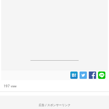
------------------------------------------------------------------
197
view
広告 / スポンサーリンク