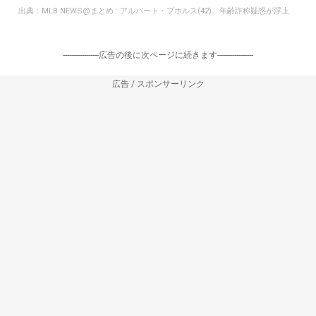
出典：
MLB NEWS@まとめ : アルバート・プホルス(42)、年齢詐称疑惑が浮上
-----------------広告の後に次ページに続きます-----------------
広告 / スポンサーリンク