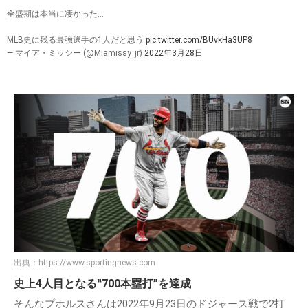
全盛期は本当に凄かった…
MLB史に残る最強選手の1人だと思う
pic.twitter.com/BUvkHa3UP8
— マイア・ミッシー (@Miamissy_jr)
2022年3月28日
出典：
https://www.sportingnews.com
史上4人目となる‟700本塁打”を達成
そんなプホルスさんは2022年9月23日のドジャース戦で2打