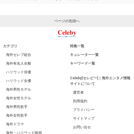
ページの先頭へ
カテゴリ
特集一覧
海外セレブ総合
キュレーター一覧
海外有名人全般
キーワード一覧
ハリウッド俳優
Celeby[セレビー]｜海外エンタメ情報
ハリウッド女優
サイトについて
海外男性モデル
運営者
海外女性モデル
利用規約
海外男性歌手
プライバシー
海外女性歌手
サイトマップ
海外ドラマ
お問い合せ
海外・ハリウッド映画