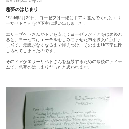
出典：
https://i2.wp.com
悪夢のはじまり
1984年8月29日、ヨーゼフは一緒にドアを運んでくれとエリ
ーザベトさんを地下室に誘い出しました。
エリーザベトさんがドアを支えてヨーゼフがドアをはめ終わ
ると、ヨーゼフはエーテルをしみこませた布を彼女の顔に押
し当て、意識がなくなるまで抑えつけ、そのまま地下室に閉
じ込めてしまったのです。
そのドアがエリーザベトさんを監禁するための最後のアイテ
ムで、悪夢のはじまりだったと思われます。