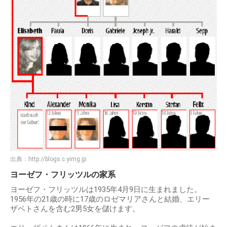
出典：
http://blogs.c.yimg.jp
ヨーゼフ・フリッツルの家系
ヨーゼフ・フリッツルは1935年4月9日に生まれました。
1956年の21歳の時に17歳のロゼマリアさんと結婚、エリー
ザベトさんを含む2男5女を儲けます。