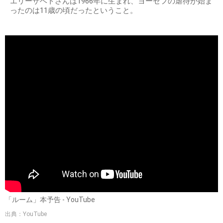
エリーザベトさんは1966年に生まれ、ヨーゼフの虐待が始ま
ったのは11歳の頃だったということ。
「ルーム」本予告 - YouTube
出典：YouTube