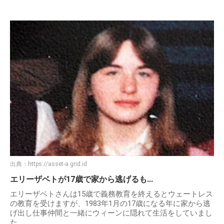
出典：
https://asset-a.grid.id
エリーザベトが17歳で家から逃げるも...
エリーザベトさんは15歳で義務教育を終えるとウェートレス
の教育を受けますが、1983年1月の17歳になる年に家から逃
げ出し仕事仲間と一緒にウィーンに隠れて生活をしていまし
た。