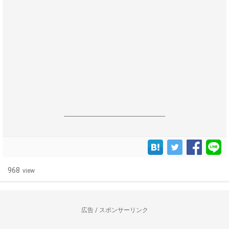
------------------------------------------------------------------
968
view
広告 / スポンサーリンク