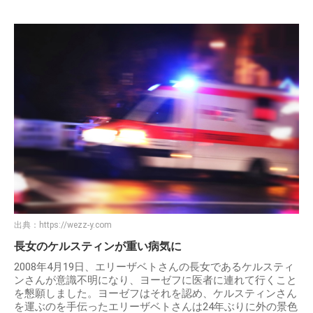
出典：
https://wezz-y.com
長女のケルスティンが重い病気に
2008年4月19日、エリーザベトさんの長女であるケルスティ
ンさんが意識不明になり、ヨーゼフに医者に連れて行くこと
を懇願しました。ヨーゼフはそれを認め、ケルスティンさん
を運ぶのを手伝ったエリーザベトさんは24年ぶりに外の景色