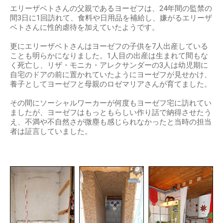
エリーザベトさんの父親であるヨーゼフは、24年間の監禁の
間3日に1回訪れて、食料や日用品を補給し、嫌がるエリーザ
ベトさんに性的虐待を加えていたようです。
更にエリーザベトさんはヨーゼフの子供を7人出産している
ことも明らかになりました。1人目の出産は生まれて間もな
く死亡し、リザ・モニカ・アレクサンダーの3人は幼児期に
自宅のドアの前に置かれていたようにヨーゼフが見せかけ、
養子としてヨーゼフと母親のロゼマリアさんが育てました。
その間にソーシャルワーカーが何度もヨーゼフ宅に訪れてい
ましたが、ヨーゼフはもっともらしい作り話で納得させたう
え、不満や不自然さが微塵も感じられなかったと当時の担当
者は証言していました。