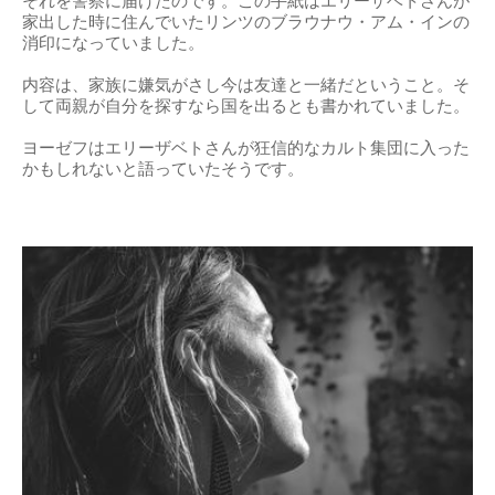
それを警察に届けたのです。この手紙はエリーザベトさんが
家出した時に住んでいたリンツのブラウナウ・アム・インの
消印になっていました。
内容は、家族に嫌気がさし今は友達と一緒だということ。そ
して両親が自分を探すなら国を出るとも書かれていました。
ヨーゼフはエリーザベトさんが狂信的なカルト集団に入った
かもしれないと語っていたそうです。