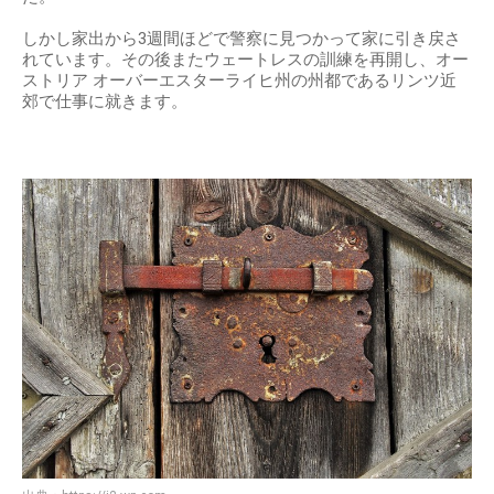
しかし家出から3週間ほどで警察に見つかって家に引き戻さ
れています。その後またウェートレスの訓練を再開し、オー
ストリア オーバーエスターライヒ州の州都であるリンツ近
郊で仕事に就きます。