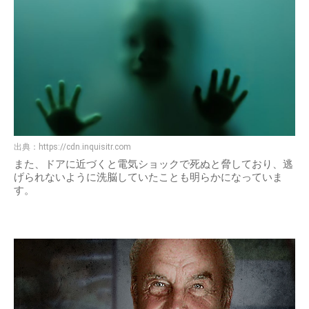
出典：
https://cdn.inquisitr.com
また、ドアに近づくと電気ショックで死ぬと脅しており、逃
げられないように洗脳していたことも明らかになっていま
す。