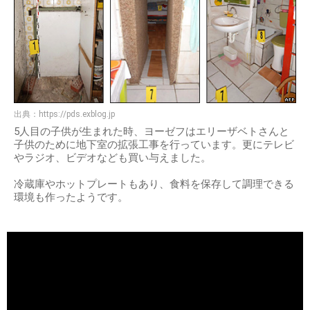
出典：
https://pds.exblog.jp
5人目の子供が生まれた時、ヨーゼフはエリーザベトさんと
子供のために地下室の拡張工事を行っています。更にテレビ
やラジオ、ビデオなども買い与えました。
冷蔵庫やホットプレートもあり、食料を保存して調理できる
環境も作ったようです。