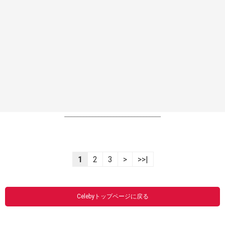
----------------------------------------------------------------
1
2
3
>
>>|
Celebyトップページに戻る