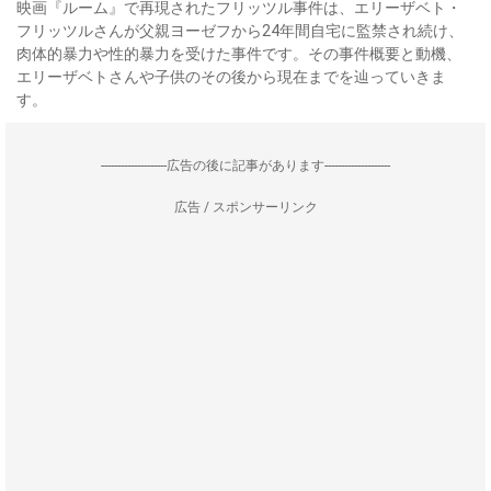
映画『ルーム』で再現されたフリッツル事件は、エリーザベト・
フリッツルさんが父親ヨーゼフから24年間自宅に監禁され続け、
肉体的暴力や性的暴力を受けた事件です。その事件概要と動機、
エリーザベトさんや子供のその後から現在までを辿っていきま
す。
--------------------広告の後に記事があります--------------------
広告 / スポンサーリンク