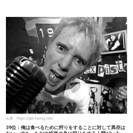
出典：
https://pbs.twimg.com
39位：俺は食べるために狩りをすることに対して異存は