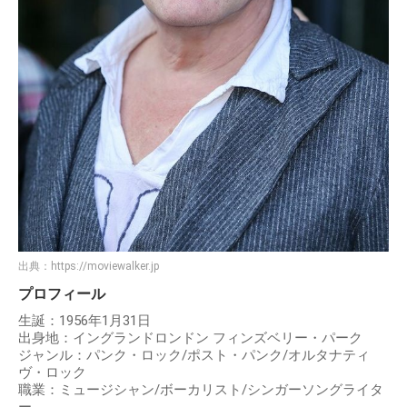
出典：
https://moviewalker.jp
プロフィール
生誕：1956年1月31日
出身地：イングランドロンドン フィンズベリー・パーク
ジャンル：パンク・ロック/ポスト・パンク/オルタナティ
ヴ・ロック
職業：ミュージシャン/ボーカリスト/シンガーソングライタ