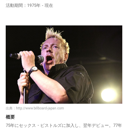
ー
活動期間：1975年 - 現在
出典：
http://www.billboard-japan.com
概要
75年にセックス・ピストルズに加入し、翌年デビュー。77年