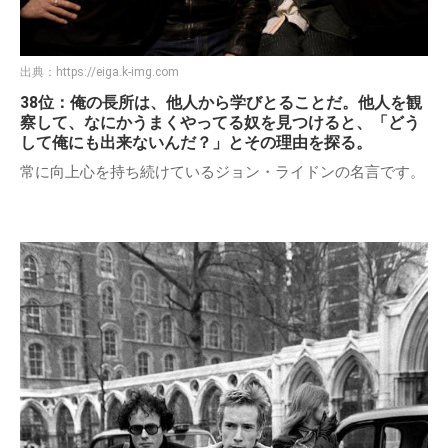
出典：
https://eiga.k-img.com
38位：俺の長所は、他人から学びとることだ。他人を観
察して、なにかうまくやってる奴を見つけると、「どう
して俺にも出来ないんだ？」とその理由を探る。
常に向上心を持ち続けているジョン・ライドンの名言です。