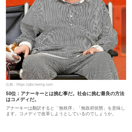
出典：
https://pbs.twimg.com
50位：アナーキーとは挑む事だ。社会に挑む最良の方法
はコメディだ。
アナーキーは翻訳すると「無秩序」「無政府状態」を意味し
ます。コメディで改革しようとしているのでしょうか。