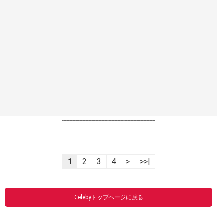
----------------------------------------------------------------
1
2
3
4
>
>>|
Celebyトップページに戻る