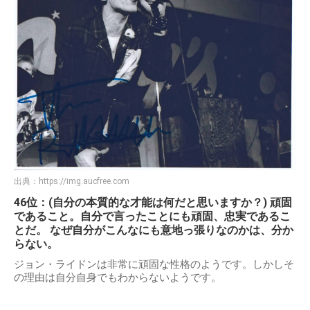
出典：
https://img.aucfree.com
46位：(自分の本質的な才能は何だと思いますか？) 頑固
であること。自分で言ったことにも頑固、忠実であるこ
とだ。 なぜ自分がこんなにも意地っ張りなのかは、分か
らない。
ジョン・ライドンは非常に頑固な性格のようです。しかしそ
の理由は自分自身でもわからないようです。