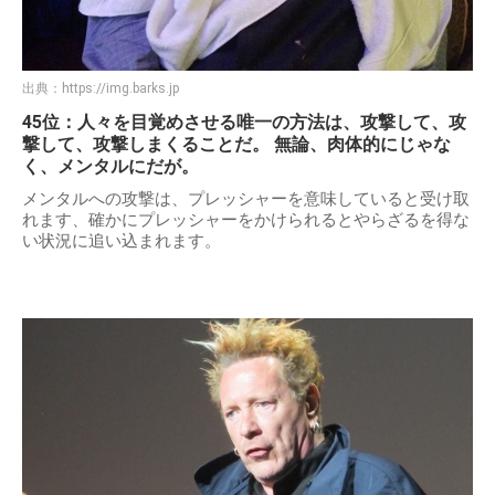
出典：
https://img.barks.jp
45位：人々を目覚めさせる唯一の方法は、攻撃して、攻
撃して、攻撃しまくることだ。 無論、肉体的にじゃな
く、メンタルにだが。
メンタルへの攻撃は、プレッシャーを意味していると受け取
れます、確かにプレッシャーをかけられるとやらざるを得な
い状況に追い込まれます。