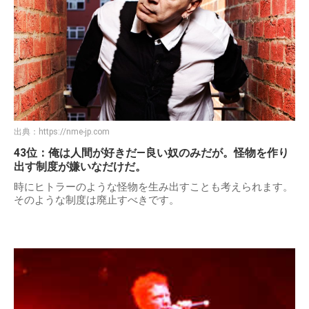
出典：
https://nme-jp.com
43位：俺は人間が好きだ―良い奴のみだが。怪物を作り
出す制度が嫌いなだけだ。
時にヒトラーのような怪物を生み出すことも考えられます。
そのような制度は廃止すべきです。