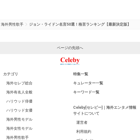
海外男性歌手
ジョン・ライドン名言50選！格言ランキング【最新決定版】
ページの先頭へ
カテゴリ
特集一覧
海外セレブ総合
キュレーター一覧
海外有名人全般
キーワード一覧
ハリウッド俳優
Celeby[セレビー]｜海外エンタメ情報
ハリウッド女優
サイトについて
海外男性モデル
運営者
海外女性モデル
利用規約
海外男性歌手