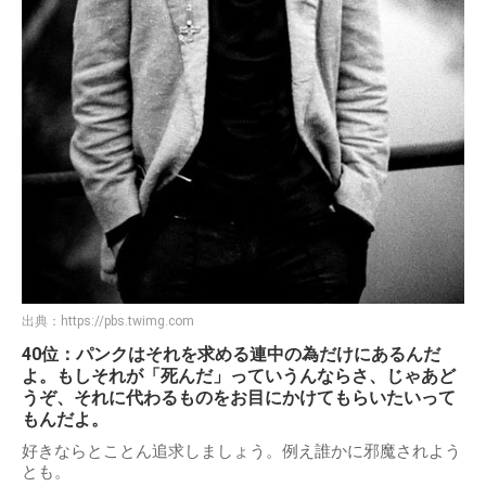
出典：
https://pbs.twimg.com
40位：パンクはそれを求める連中の為だけにあるんだ
よ。もしそれが「死んだ」っていうんならさ、じゃあど
うぞ、それに代わるものをお目にかけてもらいたいって
もんだよ。
好きならとことん追求しましょう。例え誰かに邪魔されよう
とも。