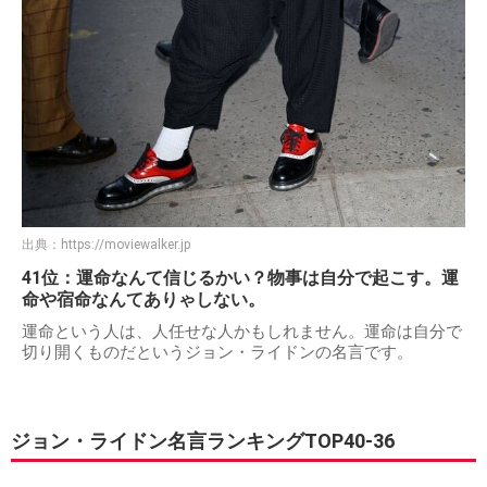
出典：
https://moviewalker.jp
41位：運命なんて信じるかい？物事は自分で起こす。運
命や宿命なんてありゃしない。
運命という人は、人任せな人かもしれません。運命は自分で
切り開くものだというジョン・ライドンの名言です。
ジョン・ライドン名言ランキングTOP40-36