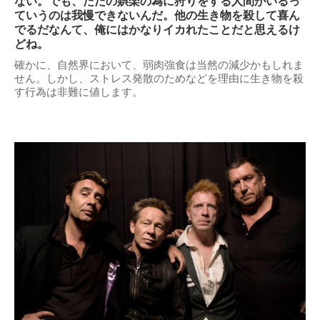
ない。でも、ただの娯楽の為に狩りをする人間がいるっ
ていうのは我慢できないんだ。他の生き物を殺して喜ん
でるだなんて、俺にはかなりイカれたことだと思えるけ
どね。
確かに、自然界において、弱肉強食は当然の減少かもしれま
せん。しかし、ストレス発散のためなどを理由に生き物を殺
す行為は非難に値します。