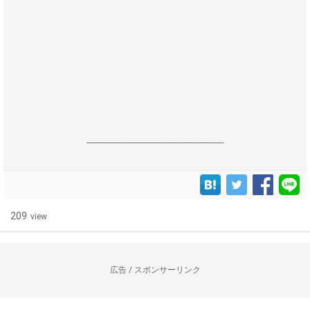
------------------------------------------------------------------
209
view
広告 / スポンサーリンク