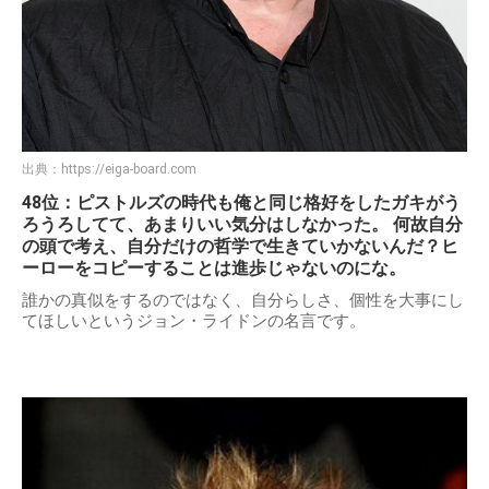
出典：
https://eiga-board.com
48位：ピストルズの時代も俺と同じ格好をしたガキがう
ろうろしてて、あまりいい気分はしなかった。 何故自分
の頭で考え、自分だけの哲学で生きていかないんだ？ヒ
ーローをコピーすることは進歩じゃないのにな。
誰かの真似をするのではなく、自分らしさ、個性を大事にし
てほしいというジョン・ライドンの名言です。