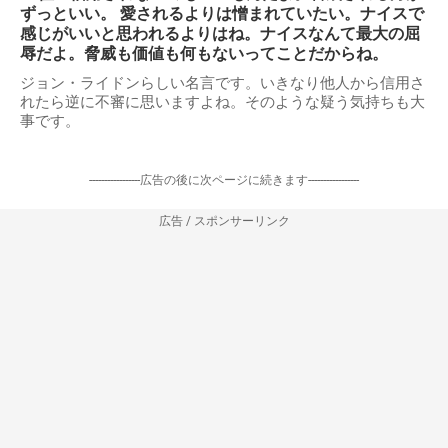
ずっといい。 愛されるよりは憎まれていたい。ナイスで
感じがいいと思われるよりはね。ナイスなんて最大の屈
辱だよ。脅威も価値も何もないってことだからね。
ジョン・ライドンらしい名言です。いきなり他人から信用さ
れたら逆に不審に思いますよね。そのような疑う気持ちも大
事です。
-----------------広告の後に次ページに続きます-----------------
広告 / スポンサーリンク