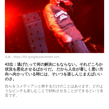
出典：
https://lh3.googleusercontent.com
42位：逃げたって何の解決にもならない。それどころか
状況を悪化させるばかりだ。 だから人生が著しく悪い方
向へ向かっている時には、そいつを楽しんじまえばいい
のさ。
自らをコメディアンと称するだけのことはあります。どのよ
うなピンチも楽しむことで好転させることができるという名
言です。