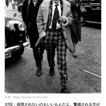
出典：
https://assets.st-note.com
37位：信用されないのもいいもんだよ。警戒される方が