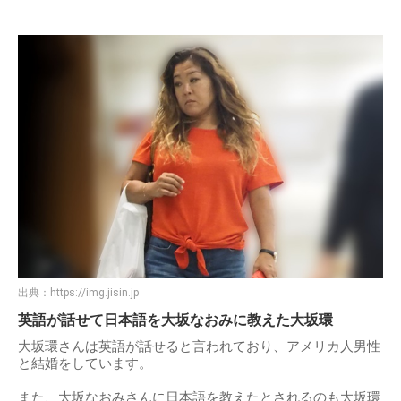
出典：
https://img.jisin.jp
英語が話せて日本語を大坂なおみに教えた大坂環
大坂環さんは英語が話せると言われており、アメリカ人男性
と結婚をしています。
また、大坂なおみさんに日本語を教えたとされるのも大坂環