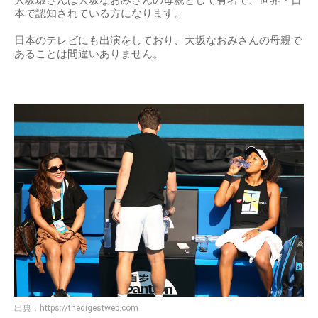
大坂環さんは大坂なおみさんの母親として有名で、世界・日
本で認知されている方になります。
日本のテレビにも出演をしており、大坂なおみさんの母親で
あることは間違いありません。
出典：
https://thedigestweb.com