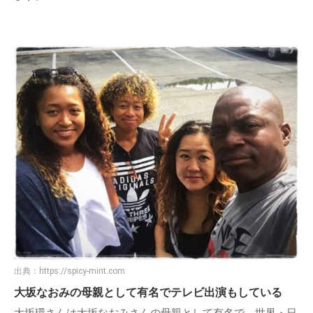
出典：
https://spicy-mint.com
大坂なおみの母親として有名でテレビ出演もしている