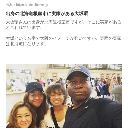
出典：
https://cdn.4travel.jp
出身の北海道根室市に実家がある大坂環
大坂環さんは出身が北海道根室市ですが、そこに実家がある
と言われています。
大坂という名字で大阪のイメージが強いですが、実際の実家
は北海道になります。