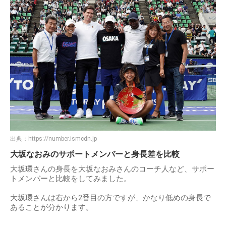
出典：
https://number.ismcdn.jp
大坂なおみのサポートメンバーと身長差を比較
大坂環さんの身長を大坂なおみさんのコーチ人など、サポー
トメンバーと比較をしてみました。
大坂環さんは右から2番目の方ですが、かなり低めの身長で
あることが分かります。