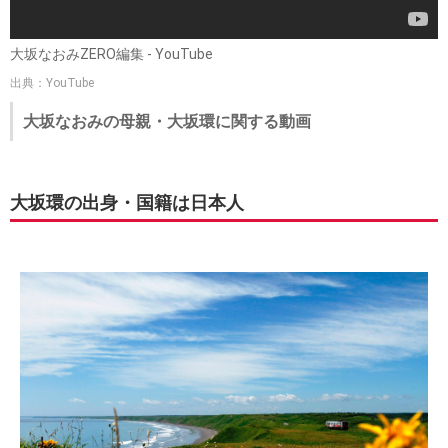
大坂なおみZERO編集 - YouTube
出典：YouTube
大坂なおみの母親・大坂環に関する動画
大坂環の出身・国籍は日本人