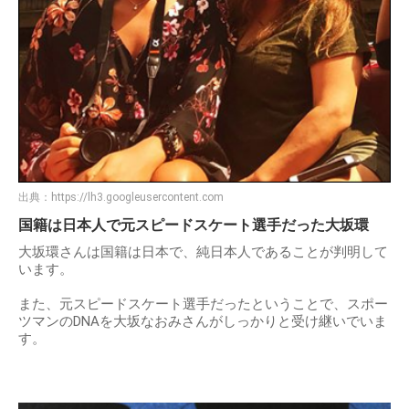
出典：
https://lh3.googleusercontent.com
国籍は日本人で元スピードスケート選手だった大坂環
大坂環さんは国籍は日本で、純日本人であることが判明して
います。
また、元スピードスケート選手だったということで、スポー
ツマンのDNAを大坂なおみさんがしっかりと受け継いでいま
す。