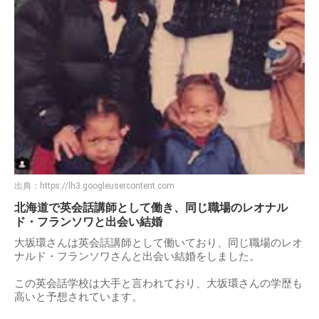
出典：
https://lh3.googleusercontent.com
北海道で英会話講師として働き、同じ職場のレオナル
ド・フランソワと出会い結婚
大坂環さんは英会話講師として働いており、同じ職場のレオ
ナルド・フランソワさんと出会い結婚をしました。
この英会話学校は大手と言われており、大坂環さんの学歴も
高いと予想されています。