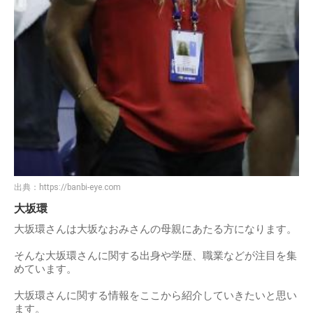
出典：
https://banbi-eye.com
大坂環
大坂環さんは大坂なおみさんの母親にあたる方になります。
そんな大坂環さんに関する出身や学歴、職業などが注目を集
めています。
大坂環さんに関する情報をここから紹介していきたいと思い
ます。