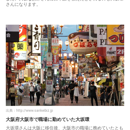
さんになります。
出典：
http://www.sankeibiz.jp
大阪府大阪市で職場に勤めていた大坂環
大坂環さんは大阪に移住後、大阪市の職場に務めていたとも