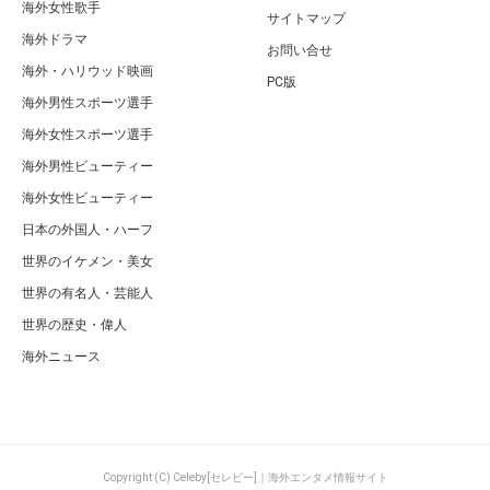
海外女性歌手
サイトマップ
海外ドラマ
お問い合せ
海外・ハリウッド映画
PC版
海外男性スポーツ選手
海外女性スポーツ選手
海外男性ビューティー
海外女性ビューティー
日本の外国人・ハーフ
世界のイケメン・美女
世界の有名人・芸能人
世界の歴史・偉人
海外ニュース
Copyright (C) Celeby[セレビー]｜海外エンタメ情報サイト