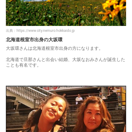
出典：
https://www.city.nemuro.hokkaido.jp
北海道根室市出身の大坂環
大坂環さんは北海道根室市出身の方になります。
北海道で旦那さんと出会い結婚、大坂なおみさんが誕生した
ことも有名です。