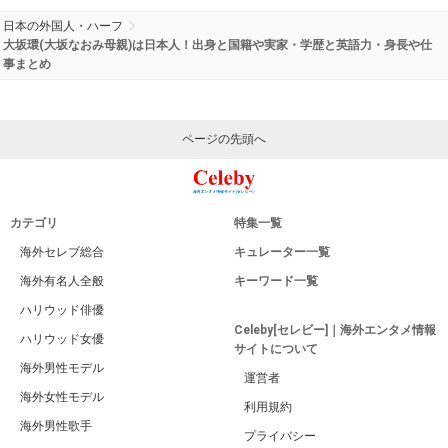
日本の外国人・ハーフ
大坂環(大坂なおみ母親)は日本人！出身と国籍や実家・学歴と英語力・身長や仕
事まとめ
ページの先頭へ
カテゴリ
特集一覧
海外セレブ総合
キュレーター一覧
海外有名人全般
キーワード一覧
ハリウッド俳優
Celeby[セレビー]｜海外エンタメ情報
ハリウッド女優
サイトについて
海外男性モデル
運営者
海外女性モデル
利用規約
海外男性歌手
プライバシー