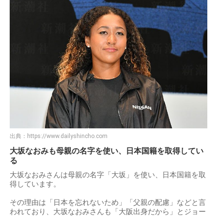
出典：
https://www.dailyshincho.com
大坂なおみも母親の名字を使い、日本国籍を取得してい
る
大坂なおみさんは母親の名字「大坂」を使い、日本国籍を取
得しています。
その理由は「日本を忘れないため」「父親の配慮」などと言
われており、大坂なおみさんも「大阪出身だから」とジョー