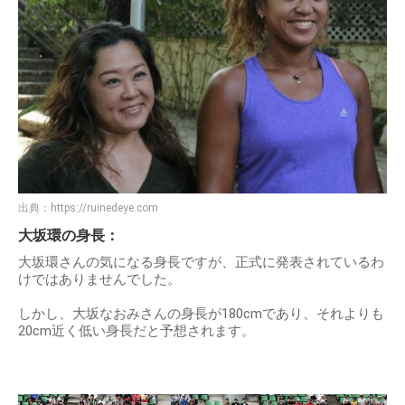
出典：
https://ruinedeye.com
大坂環の身長：
大坂環さんの気になる身長ですが、正式に発表されているわ
けではありませんでした。
しかし、大坂なおみさんの身長が180cmであり、それよりも
20cm近く低い身長だと予想されます。