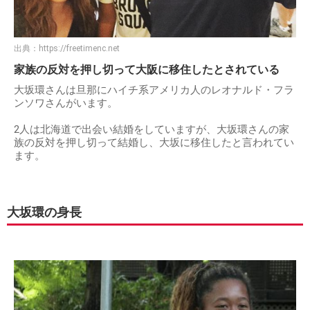
出典：
https://freetimenc.net
家族の反対を押し切って大阪に移住したとされている
大坂環さんは旦那にハイチ系アメリカ人のレオナルド・フラ
ンソワさんがいます。
2人は北海道で出会い結婚をしていますが、大坂環さんの家
族の反対を押し切って結婚し、大坂に移住したと言われてい
ます。
大坂環の身長