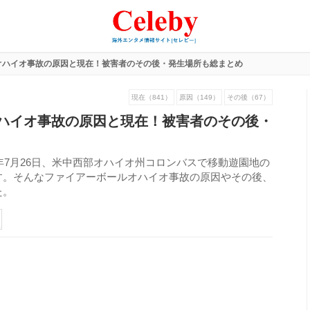
オハイオ事故の原因と現在！被害者のその後・発生場所も総まとめ
現在（841）
原因（149）
その後（67）
ハイオ事故の原因と現在！被害者のその後・
年7月26日、米中西部オハイオ州コロンバスで移動遊園地の
す。そんなファイアーボールオハイオ事故の原因やその後、
た。
270
view