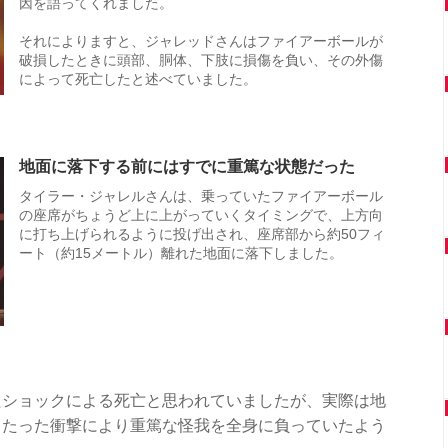
因を語ってくれました。
それによりますと、ジャレッドさんはファイアーボールが
破損したときに頭部、胴体、下肢に損傷を負い、その外傷
によって死亡したと述べていました。
地面に落下する前にはすでに重篤な状態だった
タイラー・ジャレルさんは、乗っていたファイアーボール
の座席がちょうど上に上がっていくタイミングで、上方向
に打ち上げられるように投げ出され、座席部から約50フィ
ート（約15メートル）離れた地面に落下しました。
たショックによる死亡と思われていましたが、実際は地
当たった衝撃により重篤な怪我を全身に負っていたよう