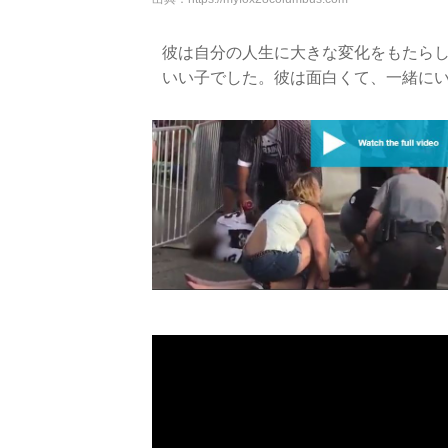
彼は自分の人生に大きな変化をもたら
いい子でした。彼は面白くて、一緒に