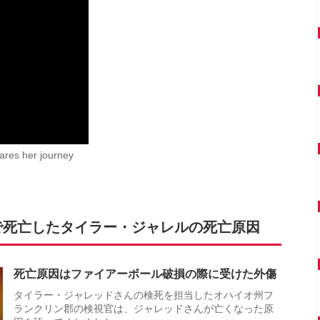
hares her journey
で死亡したタイラー・ジャレルの死亡原因
死亡原因はファイアーボール破損の際に受けた外傷
タイラー・ジャレッドさんの検死を担当したオハイオ州フ
ランクリン郡の検視官は、ジャレッドさんが亡くなった原