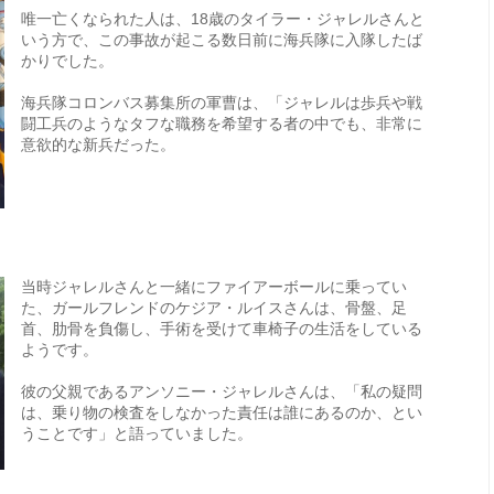
唯一亡くなられた人は、18歳のタイラー・ジャレルさんと
いう方で、この事故が起こる数日前に海兵隊に入隊したば
かりでした。
海兵隊コロンバス募集所の軍曹は、「ジャレルは歩兵や戦
闘工兵のようなタフな職務を希望する者の中でも、非常に
意欲的な新兵だった。
当時ジャレルさんと一緒にファイアーボールに乗ってい
た、ガールフレンドのケジア・ルイスさんは、骨盤、足
首、肋骨を負傷し、手術を受けて車椅子の生活をしている
ようです。
彼の父親であるアンソニー・ジャレルさんは、「私の疑問
は、乗り物の検査をしなかった責任は誰にあるのか、とい
うことです」と語っていました。