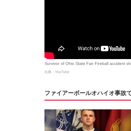
Survivor of Ohio State Fair Fireball accident s
出典：YouTube
ファイアーボールオハイオ事故