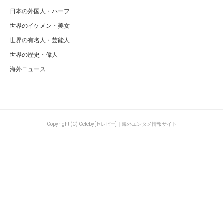
日本の外国人・ハーフ
世界のイケメン・美女
世界の有名人・芸能人
世界の歴史・偉人
海外ニュース
Copyright (C) Celeby[セレビー]｜海外エンタメ情報サイト