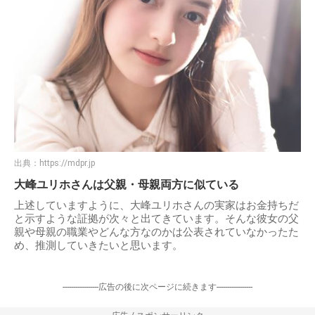
出典：
https://mdpr.jp
大峰ユリホさんは父親・母親両方に似ている
上述していますように、大峰ユリホさんの実家はお金持ちだ
と示すような証拠が次々と出てきています。そんな彼女の父
親や母親の職業やどんな方なのかは公表されていなかったた
め、推測していきたいと思います。
-----------------広告の後に次ページに続きます-----------------