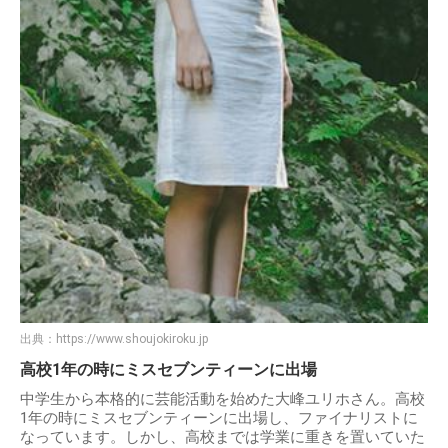
出典：
https://www.shoujokiroku.jp
高校1年の時にミスセブンティーンに出場
中学生から本格的に芸能活動を始めた大峰ユリホさん。高校
1年の時にミスセブンティーンに出場し、ファイナリストに
なっています。しかし、高校までは学業に重きを置いていた