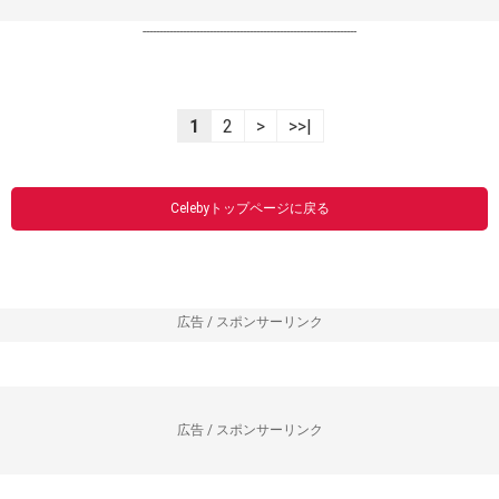
----------------------------------------------------------------
1
2
>
>>|
Celebyトップページに戻る
広告 / スポンサーリンク
広告 / スポンサーリンク