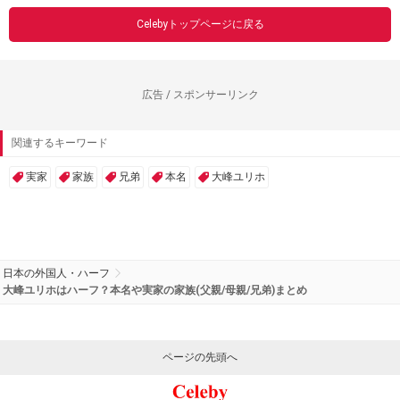
Celebyトップページに戻る
広告 / スポンサーリンク
関連するキーワード
実家
家族
兄弟
本名
大峰ユリホ
日本の外国人・ハーフ
大峰ユリホはハーフ？本名や実家の家族(父親/母親/兄弟)まとめ
ページの先頭へ