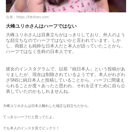
出典：
https://fetcherx.com
大峰ユリホさんはハーフではない
大峰ユリホさんは目鼻立ちがはっきりしており、外人のよう
な顔立ちなのでハーフではないかと言われています。しか
し、両親とも純粋な日本人だと本人が語っていたことから、
ハーフではなく生粋の日本人です。
彼女のインスタグラムで、以前『純日本人』という投稿があ
りましたが、現在は削除されているようです。本人がわざわ
ざSNSに純日本人と投稿していることから、ハーフに間違え
られることが度々あったと思われ、それを正すために自ら公
表していたのかもしれませんね。
大峰ユリホさんは日本人離れした端正な顔立ちだから、
てっきりハーフだと思ってたよ。
でも本人のインスタ見てビックリ！