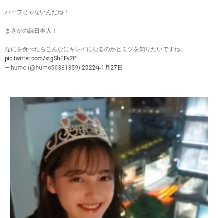
ハーフじゃないんだね！
まさかの純日本人！
なにを食べたらこんなにキレイになるのかヒミツを知りたいですね。
pic.twitter.com/xtgShEFv2P
— humo (@humo50381859)
2022年1月27日