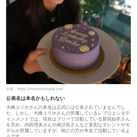
出典：
https://miniminimiutat.com
公表名は本名かもしれない
大峰ユリホさんの本名は正式には公表されていませんでし
た。しかし、大峰ユリホさんの所属しているレプロエンタテ
インメントでは、現在はフリーで活動している新垣結衣さん
を含め、内田理央さんや南沙良さんなど多彩なタレントやモ
デルが所属していますが、殆どの方が本名で活動しているよ
うです。