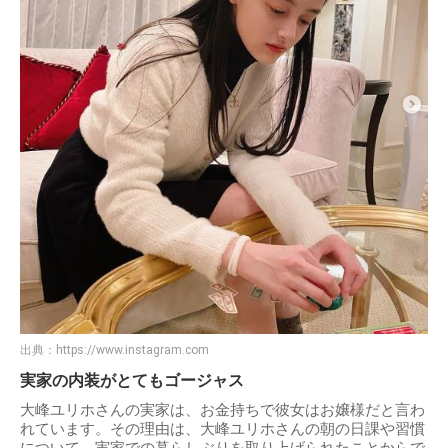
出典：
https://www.instagram.com
実家の内装がとてもゴージャス
大峰ユリホさんの実家は、お金持ちで彼女はお嬢様だと言わ
れています。その理由は、大峰ユリホさんの朝の日課や習慣