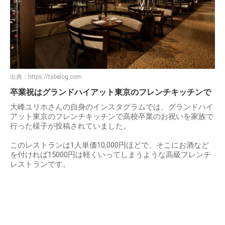
出典：
https://tabelog.com
卒業祝はグランドハイアット東京のフレンチキッチンで
大峰ユリホさんの自身のインスタグラムでは、グランドハイ
アット東京のフレンチキッチンで高校卒業のお祝いを家族で
行った様子が投稿されていました。
このレストランは1人単価10,000円ほどで、そこにお酒など
を付ければ15000円は軽くいってしまうような高級フレンチ
レストランです。