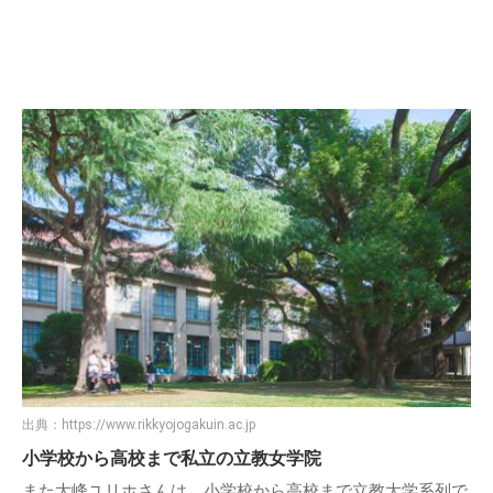
出典：
https://www.rikkyojogakuin.ac.jp
小学校から高校まで私立の立教女学院
また大峰ユリホさんは、小学校から高校まで立教大学系列で