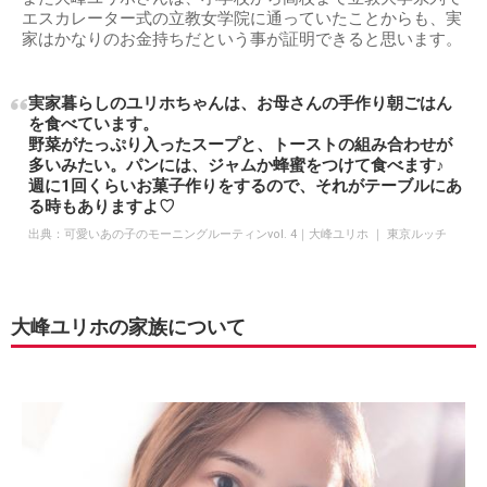
エスカレーター式の立教女学院に通っていたことからも、実
家はかなりのお金持ちだという事が証明できると思います。
実家暮らしのユリホちゃんは、お母さんの手作り朝ごはん
を食べています。
野菜がたっぷり入ったスープと、トーストの組み合わせが
多いみたい。パンには、ジャムか蜂蜜をつけて食べます♪
週に1回くらいお菓子作りをするので、それがテーブルにあ
る時もありますよ♡
出典：
可愛いあの子のモーニングルーティンvol. 4｜大峰ユリホ ｜ 東京ルッチ
大峰ユリホの家族について