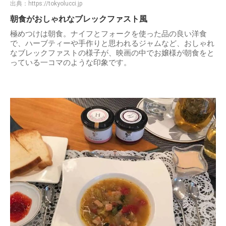
出典：
https://tokyolucci.jp
朝食がおしゃれなブレックファスト風
極めつけは朝食。ナイフとフォークを使った品の良い洋食
で、ハーブティーや手作りと思われるジャムなど、おしゃれ
なブレックファストの様子が、映画の中でお嬢様が朝食をと
っている一コマのような印象です。