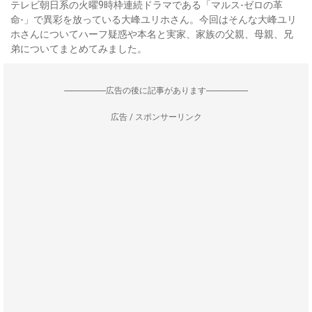
テレビ朝日系の火曜9時枠連続ドラマである「マルス-ゼロの革
命-」で異彩を放っている大峰ユリホさん。今回はそんな大峰ユリ
ホさんについてハーフ疑惑や本名と実家、家族の父親、母親、兄
弟についてまとめてみました。
--------------------広告の後に記事があります--------------------
広告 / スポンサーリンク