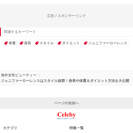
広告 / スポンサーリンク
関連するキーワード
体重
身長
スタイル
ダイエット
ジェニファーローレンス
海外女性ビューティー
ジェニファーローレンスはスタイル抜群！身長や体重＆ダイエット方法を大公開
ページの先頭へ
カテゴリ
特集一覧