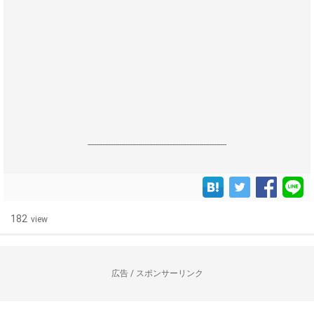
------------------------------------------------------------------
182
view
広告 / スポンサーリンク