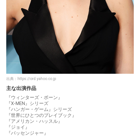
出典：
https://ord.yahoo.co.jp
主な出演作品
『ウィンターズ・ボーン』
『X-MEN』シリーズ
『ハンガー・ゲーム』シリーズ
『世界にひとつのプレイブック』
『アメリカン・ハッスル』
『ジョイ』
『パッセンジャー』