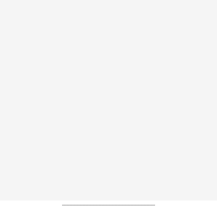
----------------------------------------------------------------