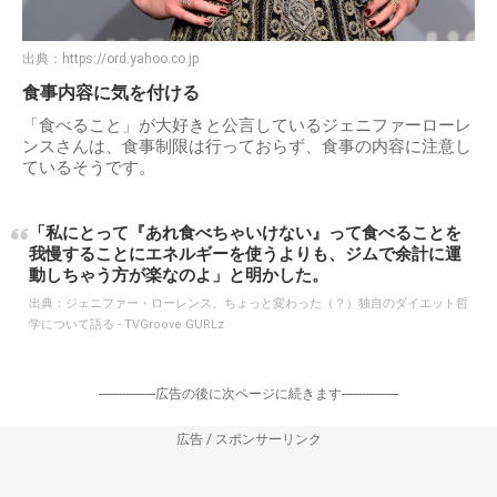
出典：
https://ord.yahoo.co.jp
食事内容に気を付ける
「食べること」が大好きと公言しているジェニファーローレ
ンスさんは、食事制限は行っておらず、食事の内容に注意し
ているそうです。
「私にとって『あれ食べちゃいけない』って食べることを
我慢することにエネルギーを使うよりも、ジムで余計に運
動しちゃう方が楽なのよ」と明かした。
出典：
ジェニファー・ローレンス、ちょっと変わった（？）独自のダイエット哲
学について語る - TVGroove GURLz
-----------------広告の後に次ページに続きます-----------------
広告 / スポンサーリンク