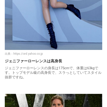
出典：
https://ord.yahoo.co.jp
ジェニファーローレンスは高身長
ジェニファーローレンスの身長は175cmで、体重は63kgで
す。トップモデル級の高身長で、スラっとしていてスタイル
抜群ですね。