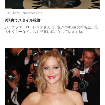
出典：
https://ord.yahoo.co.jp
8頭身でスタイル抜群
ジェニファーローレンスさんは、驚きの8頭身の持ち主。黒
のセクシーなドレスも見事に着こなしていますね。