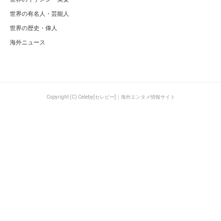
世界の有名人・芸能人
世界の歴史・偉人
海外ニュース
Copyright (C) Celeby[セレビー]｜海外エンタメ情報サイト