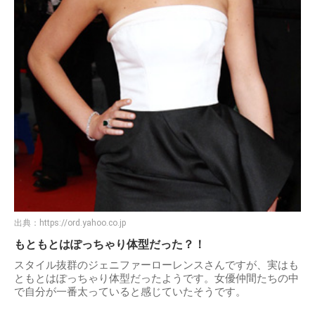
出典：
https://ord.yahoo.co.jp
もともとはぽっちゃり体型だった？！
スタイル抜群のジェニファーローレンスさんですが、実はも
ともとはぽっちゃり体型だったようです。女優仲間たちの中
で自分が一番太っていると感じていたそうです。