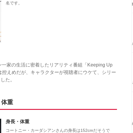
名です。
一家の生活に密着したリアリティ番組「Keeping Up
出演し、言動は控えめだが、キャラクターが視聴者にウケて、シリー
ました。
・体重
身長・体重
コートニー・カーダシアンさんの身長は152cmだそうで