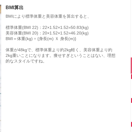
BMI算出
BMIにより標準体重と美容体重を算出すると、
標準体重(BMI 22)：22×1.52×1.52=50.83(kg)
美容体重(BMI 20)：20×1.52×1.52=46.20(kg)
BMI＝体重(kg) ÷ {身長(m) Ｘ 身長(m)}
体重が48kgで、標準体重より約2kg軽く、美容体重より約
2kg重いことになります。痩せすぎということはない、理想
的なスタイルですね。