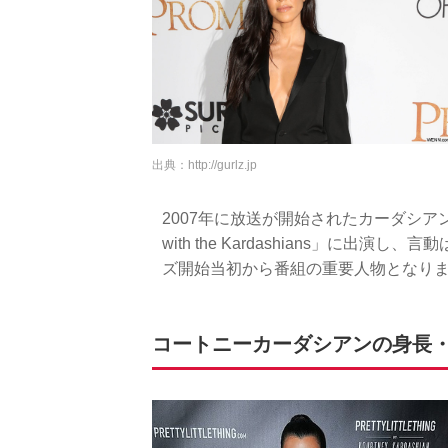
出典：
http://gurlz.jp
2007年に放送が開始されたカーダシアン
with the Kardashians」に
ズ開始当初から番組の重要人物となり
コートニーカーダシアンの身長