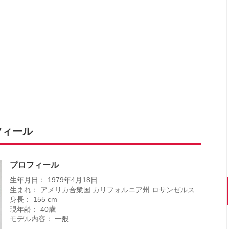
フィール
プロフィール
生年月日： 1979年4月18日
生まれ： アメリカ合衆国 カリフォルニア州 ロサンゼルス
身長： 155 cm
現年齢： 40歳
モデル内容： 一般