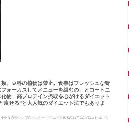
豆類、豆科の植物は禁止。食事はフレッシュな野
にフォーカスしてメニューを組むの」とコートニ
水化物、高プロテイン摂取を心がけるダイエット
“痩せる”と大人気のダイエット法でもありま
小柄な海外セレブのヘルシーダイエット術 (2018年12月31日) - エキサ