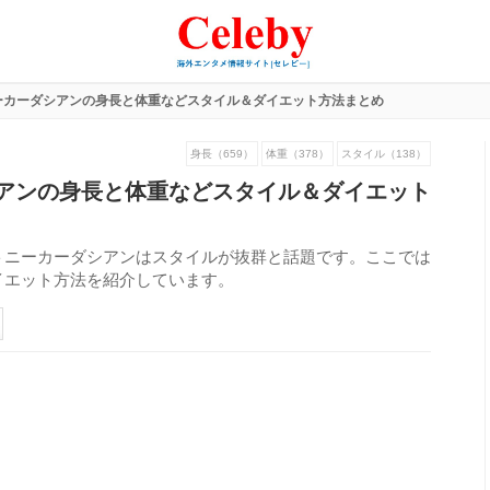
ーカーダシアンの身長と体重などスタイル＆ダイエット方法まとめ
身長（659）
体重（378）
スタイル（138）
アンの身長と体重などスタイル＆ダイエット
トニーカーダシアンはスタイルが抜群と話題です。ここでは
イエット方法を紹介しています。
271
view