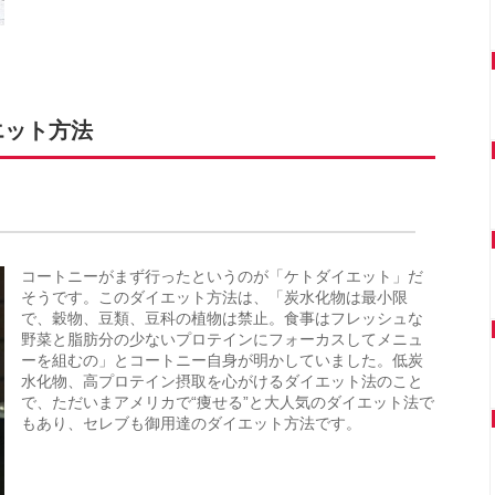
エット方法
コートニーがまず行ったというのが「ケトダイエット」だ
そうです。このダイエット方法は、「炭水化物は最小限
で、穀物、豆類、豆科の植物は禁止。食事はフレッシュな
野菜と脂肪分の少ないプロテインにフォーカスしてメニュ
ーを組むの」とコートニー自身が明かしていました。低炭
水化物、高プロテイン摂取を心がけるダイエット法のこと
で、ただいまアメリカで“痩せる”と大人気のダイエット法で
もあり、セレブも御用達のダイエット方法です。