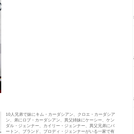
10人兄弟で妹にキム・カーダシアン、クロエ・カーダシア
ン、弟にロブ・カーダシアン、異父姉妹にケーシー、ケン
ダル・ジェンナー、カイリー・ジェンナー、異父兄弟にバ
ートン、ブランド、ブロディ・ジェンナーがいる一家で有