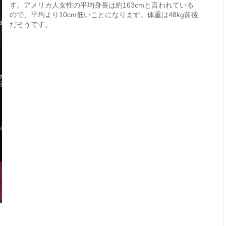
す。アメリカ人女性の平均身長は約163cmと言われている
ので、平均より10cm低いことになります。体重は48kg前後
だそうです。