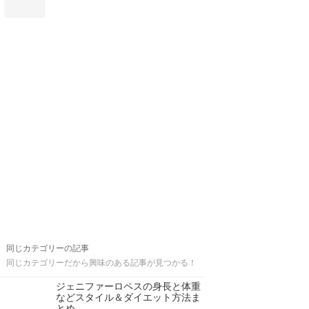
同じカテゴリーの記事
同じカテゴリーだから興味のある記事が見つかる！
ジェニファーロペスの身長と体重
などスタイル＆ダイエット方法ま
とめ