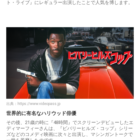
ト・ライブ』にレギュラー出演したことで人気を博します。
出典：
https://www.videopass.jp
世界的に有名なハリウッド俳優
その後、21歳の時に『48時間』でスクリーンデビューしたエ
ディマーフィーさんは、『ビバリーヒルズ・コップ』シリー
ズなどのコメディ映画に次々と出演し、マシンガントークで