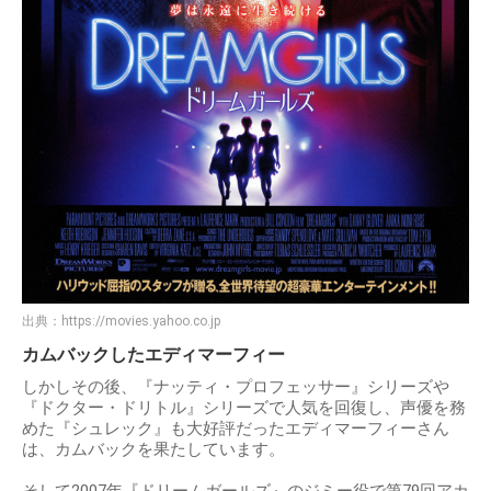
出典：
https://movies.yahoo.co.jp
カムバックしたエディマーフィー
しかしその後、『ナッティ・プロフェッサー』シリーズや
『ドクター・ドリトル』シリーズで人気を回復し、声優を務
めた『シュレック』も大好評だったエディマーフィーさん
は、カムバックを果たしています。