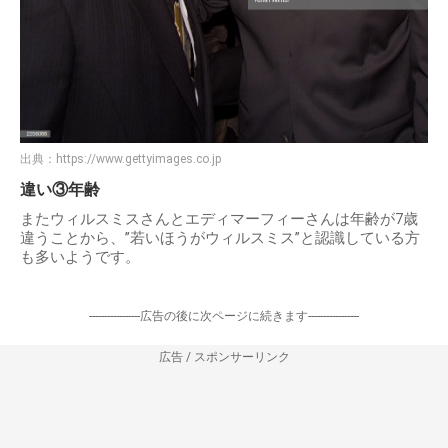
出典：
https://www.gettyimages.co.jp
違い③年齢
またウィルスミスさんとエディマーフィーさんは年齢が7歳
違うことから、”若いほうがウィルスミス”と認識している方
も多いようです。
-----------------広告の後に次ページに続きます-----------------
広告 / スポンサーリンク