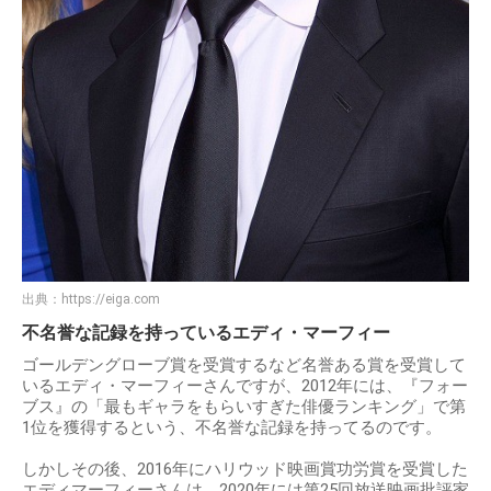
出典：
https://eiga.com
不名誉な記録を持っているエディ・マーフィー
ゴールデングローブ賞を受賞するなど名誉ある賞を受賞して
いるエディ・マーフィーさんですが、2012年には、『フォー
ブス』の「最もギャラをもらいすぎた俳優ランキング」で第
1位を獲得するという、不名誉な記録を持ってるのです。
しかしその後、2016年にハリウッド映画賞功労賞を受賞した
エディマーフィーさんは、2020年には第25回放送映画批評家