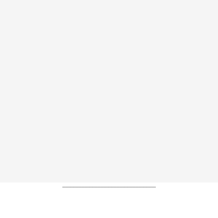
----------------------------------------------------------------