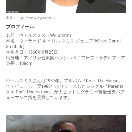
出典：
https://www.tvgroove.com
プロフィール
名前：ウィルスミス（Will Smith）
本名：ウィラード キャロル スミス ジュニア(Willard Carroll
Smith Jr.)
生年月日：1968年9月25日
出身地：アメリカ合衆国ペンシルベニア州フィラデルフィア
身長：188cm
ウィルスミスさんは1987年、アルバム『Rock The House』
でデビューし、翌1988年にリリースしたシングル「Parents
Just Don’t Understand」が大ヒットしグラミー賞最優秀パフ
ォーマンス賞を受賞しています。