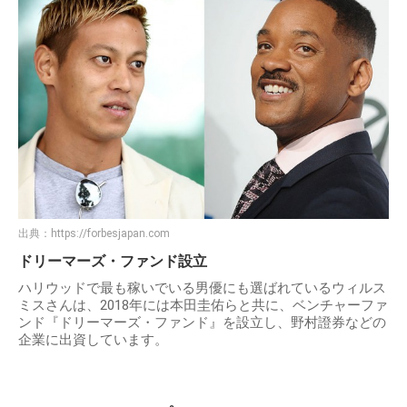
出典：
https://forbesjapan.com
ドリーマーズ・ファンド設立
ハリウッドで最も稼いでいる男優にも選ばれているウィルス
ミスさんは、2018年には本田圭佑らと共に、ベンチャーファ
ンド『ドリーマーズ・ファンド』を設立し、野村證券などの
企業に出資しています。