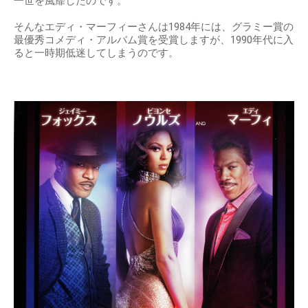
一世を風靡したのです。
そんなエディ・マーフィーさんは1984年には、グラミー賞の
最優秀コメディ・アルバム賞を受賞しますが、1990年代に入
ると一時期低迷してしまうのです。