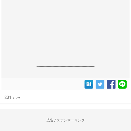
------------------------------------------------------------------
231
view
広告 / スポンサーリンク