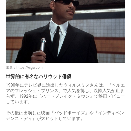
出典：
https://eiga.com
世界的に有名なハリウッド俳優
1990年にテレビ界に進出したウィルスミスさんは、『ベルエ
アのフレッシュ・プリンス』で人気を博し、以降人気が止ま
らず、1992年に『ハートブレイク・タウン』で映画デビュー
しています。
その後は出演した映画『バッドボーイズ』や『インディペン
デンス・ディ』が大ヒットしています。