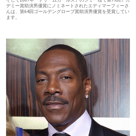
そして2007年『ドリームガールズ』のジミー役で第79回アカ
デミー賞助演男優賞にノミネートされたエディマーフィーさ
んは、第64回ゴールデングローブ賞助演男優賞を受賞してい
ます。