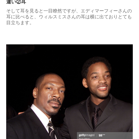
違い②耳
そして耳を見ると一目瞭然ですが、エディマーフィーさんの
耳に比べると、ウィルスミスさんの耳は横に出ておりとても
目立ちます。