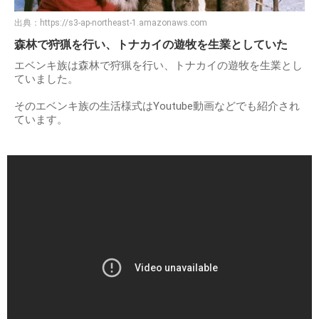
出典：
https://s3-ap-northeast-1.amazonaws.com
森林で狩猟を行い、トナカイの遊牧を生業としていた
エベンキ族は森林で狩猟を行い、トナカイの遊牧を生業とし
ていました。
そのエベンキ族の生活様式はYoutube動画などでも紹介され
ています。