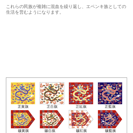
これらの民族が複雑に混血を繰り返し、エベンキ族としての
生活を営むようになります。