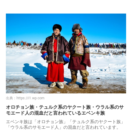
出典：
https://i1.wp.com
オロチョン族・テュルク系のヤクート族・ウラル系のサ
モエード人の混血だと言われているエベンキ族
エベンキ族は「オロチョン族」「テュルク系のヤクート族」
「ウラル系のサモエード人」の混血だと言われています。