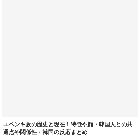
エベンキ族の歴史と現在！特徴や顔・韓国人との共
通点や関係性・韓国の反応まとめ