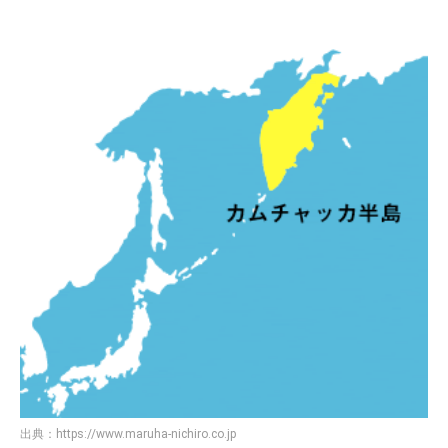
出典：
https://www.maruha-nichiro.co.jp