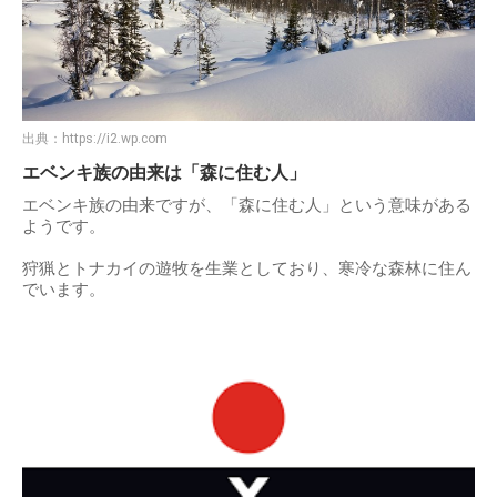
出典：
https://i2.wp.com
エベンキ族の由来は「森に住む人」
エベンキ族の由来ですが、「森に住む人」という意味がある
ようです。
狩猟とトナカイの遊牧を生業としており、寒冷な森林に住ん
でいます。