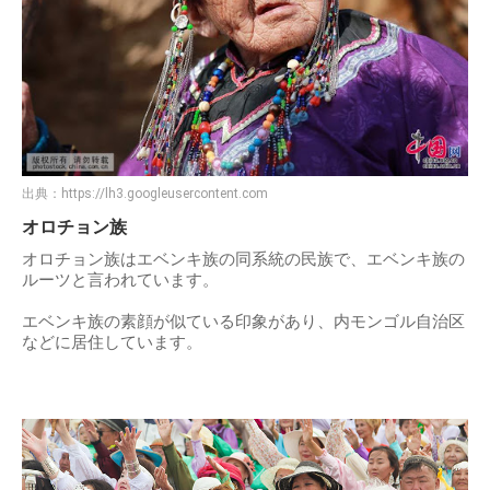
出典：
https://lh3.googleusercontent.com
オロチョン族
オロチョン族はエベンキ族の同系統の民族で、エベンキ族の
ルーツと言われています。
エベンキ族の素顔が似ている印象があり、内モンゴル自治区
などに居住しています。