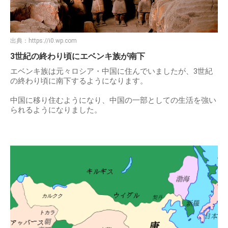
出典：
https://i0.wp.com
3世紀の終わり頃にエベンキ族が南下
エベンキ族は元々ロシア・中国に住んでいましたが、3世紀
の終わり頃に南下するようになります。
中国に移り住むようになり、中国の一部としての生活を強い
られるようになりました。