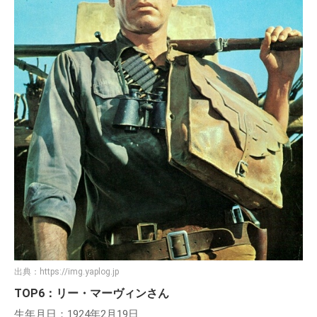
出典：
https://img.yaplog.jp
TOP6：リー・マーヴィンさん
生年月日：1924年2月19日