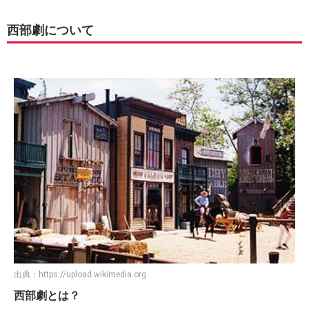
西部劇について
出典：
https://upload.wikimedia.org
西部劇とは？