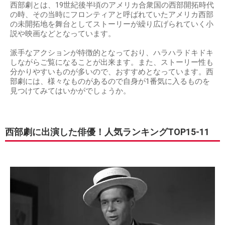
西部劇とは、19世紀後半頃のアメリカ合衆国の西部開拓時代
の時、その当時にフロンティアと呼ばれていたアメリカ西部
の未開拓地を舞台としてストーリーが繰り広げられていく小
説や映画などとなっています。
派手なアクションが特徴的となっており、ハラハラドキドキ
しながらご覧になることが出来ます。また、ストーリー性も
分かりやすいものが多いので、おすすめとなっています。西
部劇には、様々なものがあるので自身が1番気に入るものを
見つけてみてはいかがでしょうか。
西部劇に出演した俳優！人気ランキングTOP15-11