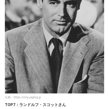
出典：
https://img.yaplog.jp
TOP7：ランドルフ・スコットさん