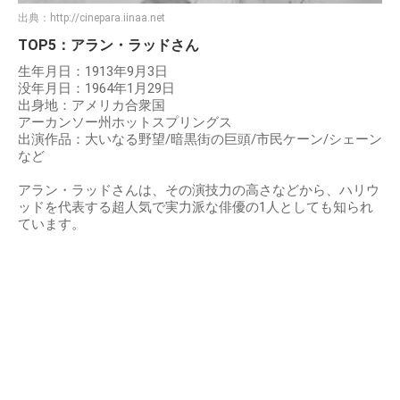
出典：
http://cinepara.iinaa.net
TOP5：アラン・ラッドさん
生年月日：1913年9月3日
没年月日：1964年1月29日
出身地：アメリカ合衆国
アーカンソー州ホットスプリングス
出演作品：大いなる野望/暗黒街の巨頭/市民ケーン/シェーン
など
アラン・ラッドさんは、その演技力の高さなどから、ハリウ
ッドを代表する超人気で実力派な俳優の1人としても知られ
ています。