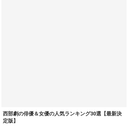
西部劇の俳優＆女優の人気ランキング30選【最新決
定版】