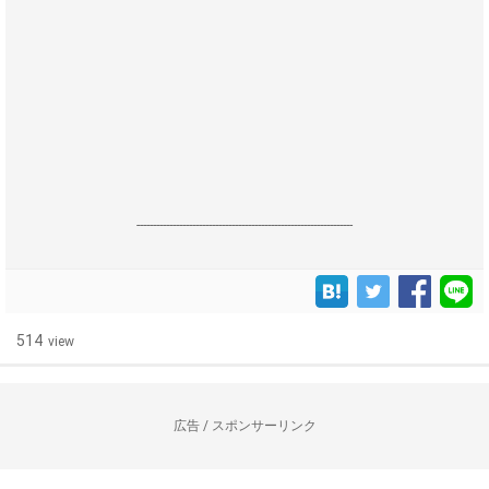
------------------------------------------------------------------
514
view
広告 / スポンサーリンク