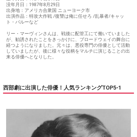
没年月日：1987年8月29日
出身地：アメリカ合衆国 ニューヨーク市
出演作品：特攻大作戦 /復讐は俺に任せろ /乱暴者/キャッ
ト・バルーなど
リー・マーヴィンさんは、戦後に配管工にて働いていました
が、勧誘されたことをきっかけに、ブロードウェイの舞台に
経つようになりました。元々は、悪役専門の俳優として活動
していましたが、後に様々な役柄をマルチに演じることの出
来る俳優へとなりした。
西部劇に出演した俳優！人気ランキングTOP5-1