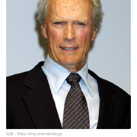
出典：
https://img.cinematoday.jp