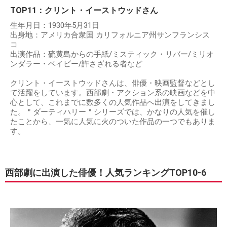
TOP11：クリント・イーストウッドさん
生年月日：1930年5月31日
出身地：アメリカ合衆国 カリフォルニア州サンフランシス
コ
出演作品：硫黄島からの手紙/ミスティック・リバー/ミリオ
ンダラー・ベイビー/許さざれる者など
クリント・イーストウッドさんは、俳優・映画監督などとし
て活躍をしています。西部劇・アクション系の映画などを中
心として、これまでに数多くの人気作品へ出演をしてきまし
た。＂ダーティハリー＂シリーズでは、かなりの人気を催し
たことから、一気に人気に火のついた作品の一つでもありま
す。
西部劇に出演した俳優！人気ランキングTOP10-6