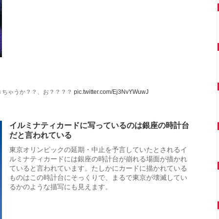
きちゃうか？？、お？？？？
pic.twitter.com/Ej3NvYWuwJ
イルミナティカードに写っているのは銀座の時計台
だと言われている
東京オリンピックの延期・中止を予言していたとされるイ
ルミナティカードには銀座の時計台が崩れる場面が描かれ
ていると言われています。たしかにカードに描かれている
ものはこの時計台にそっくりで、まるで東京が壊滅してい
るかのような描写にも見えます。