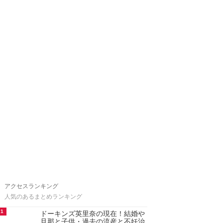
アクセスランキング
人気のあるまとめランキング
1
ドーキンズ英里奈の現在！結婚や
旦那と子供・過去の流産と不妊治