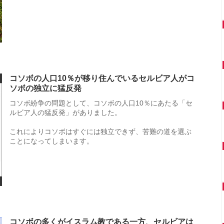
コソボの人口10％が移り住んでいるセルビア人がコ
ソボの独立に猛反発
コソボ紛争の問題として、コソボの人口10％にあたる「セ
ルビア人の猛反発」がありました。
これによりコソボはすぐには独立できず、苦難の道を選ぶ
ことになってしまいます。
コソボの多くがイスラム教である一方、セルビアは