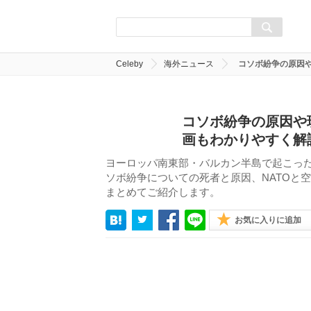
Celeby
海外ニュース
コソボ紛争の原因や
コソボ紛争の原因や
画もわかりやすく解
ヨーロッパ南東部・バルカン半島で起こっ
ソボ紛争についての死者と原因、NATOと
まとめてご紹介します。
お気に入りに追加