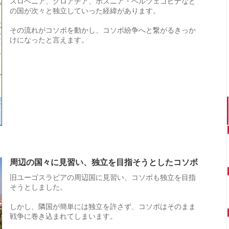
スロベニア、クロアチア、ボスニア・ヘルツェゴビナなど
の国が次々と独立していった経緯があります。
その流れがコソボを動かし、コソボ紛争へと繋がるきっか
けになったと言えます。
周辺の国々に見習い、独立を目指そうとしたコソボ
旧ユーゴスラビアの周辺国に見習い、コソボも独立を目指
そうとしました。
しかし、隣国が簡単には独立を許さず、コソボはそのまま
戦争に巻き込まれてしまいます。