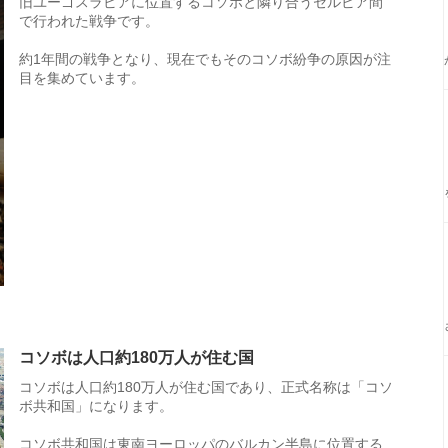
旧ユーゴスラビアに位置するコソボと隣り合うセルビア間
で行われた戦争です。
約1年間の戦争となり、現在でもそのコソボ紛争の原因が注
目を集めています。
コソボは人口約180万人が住む国
コソボは人口約180万人が住む国であり、正式名称は「コソ
ボ共和国」になります。
コソボ共和国は東南ヨーロッパのバルカン半島に位置する