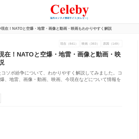
現在！NATOと空爆・地雷・画像と動画・映画もわかりやすく解説
現在（841）
映画（363）
原因（149）
現在！NATOと空爆・地雷・画像と動画・映
説
たコソボ紛争について、わかりやすく解説してみました。コ
空爆、地雷、画像・動画、映画、今現在などについて情報を
423
view