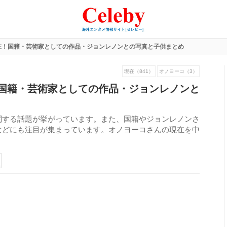
在！国籍・芸術家としての作品・ジョンレノンとの写真と子供まとめ
現在（841）
オノヨーコ（3）
国籍・芸術家としての作品・ジョンレノンと
関する話題が挙がっています。また、国籍やジョンレノンさ
などにも注目が集まっています。オノヨーコさんの現在を中
332
view