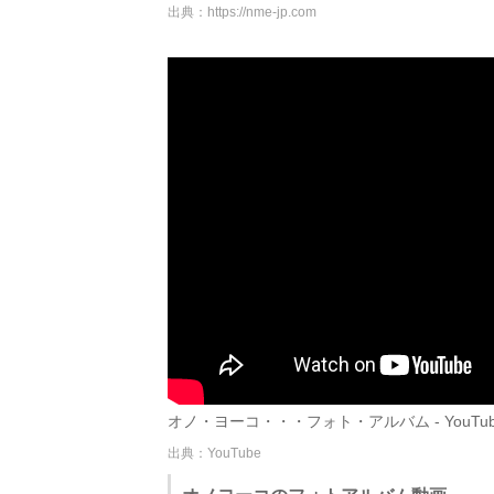
出典：
https://nme-jp.com
オノ・ヨーコ・・・フォト・アルバム - YouTub
出典：YouTube