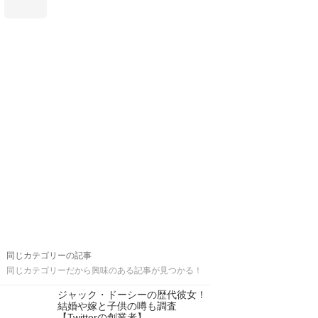
同じカテゴリーの記事
同じカテゴリーだから興味のある記事が見つかる！
ジャック・ドーシーの歴代彼女！
結婚や嫁と子供の噂も調査
【Twitterの創業者】