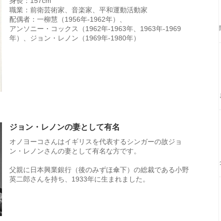
身長：157cm
職業：前衛芸術家、音楽家、平和運動活動家
配偶者：一柳慧（1956年-1962年）、
アンソニー・コックス（1962年-1963年、1963年-1969
年）、ジョン・レノン（1969年-1980年）
ジョン・レノンの妻として有名
オノヨーコさんはイギリスを代表するシンガーの故ジョ
ン・レノンさんの妻として有名な方です。
父親に日本興業銀行（後のみずほ傘下）の総裁である小野
英二郎さんを持ち、1933年に生まれました。