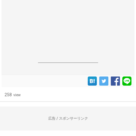
------------------------------------------------------------------
258
view
広告 / スポンサーリンク