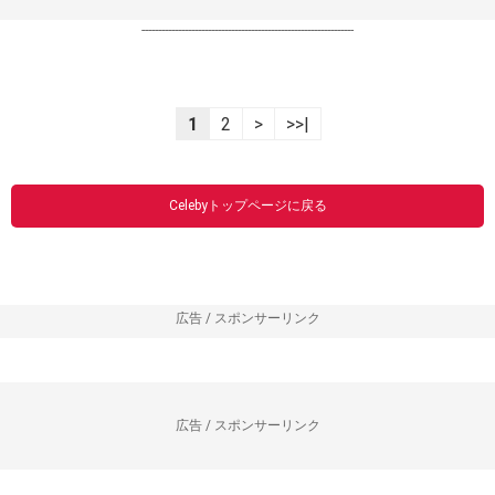
----------------------------------------------------------------
1
2
>
>>|
Celebyトップページに戻る