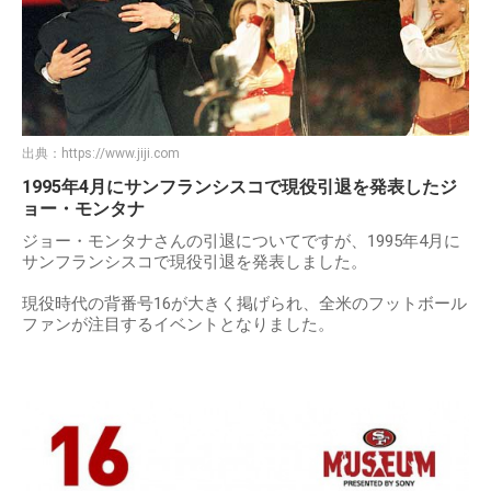
ジョー・モンタナのフットボール引退について
出典：
https://www.jiji.com
1995年4月にサンフランシスコで現役引退を発表したジ
ョー・モンタナ