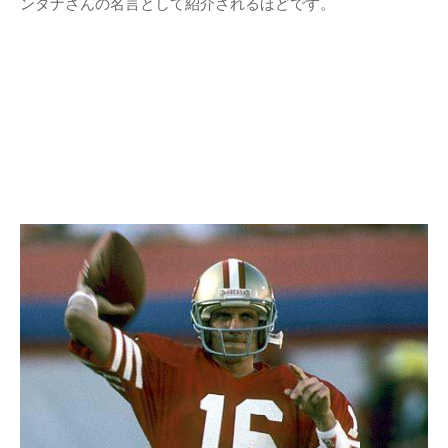
出典：
https://www.sanspo.com
「集中力が高まって最高の状態になると、まわりのもの
がすべてスローモーションで見えてくるんだ。」
ジョー・モンタナさんの名言ですが、「集中力が高まって最
高の状態になると、まわりのものがすべてスローモーション
で見えてくるんだ。」というものがあります。
これは特に有名な名言で、フットボール以外でもジョー・モ
ンタナさんの名言として紹介されるほどです。