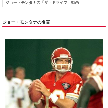
Joe Montana Engineered the Greatest Comback in Superbow XXIII
- YouTube
出典：YouTube
ジョー・モンタナの「ザ・ドライブ」動画
ジョー・モンタナの名言