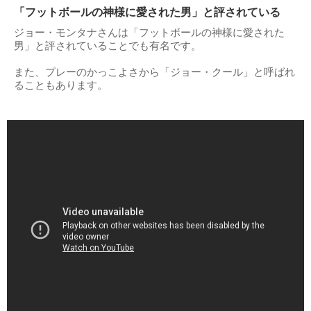
出典：
https://i.pinimg.com
「フットボールの神様に愛された男」と評されている
ジョー・モンタナさんは「フットボールの神様に愛された
男」と評されていることでも有名です。
また、プレーのかっこよさから「ジョー・クール」と呼ばれ
ることもあります。