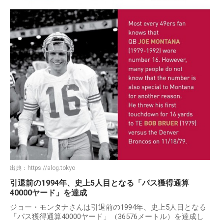
ジョー・モンタナさんの引退についてですが、1995年4月に
サンフランシスコで現役引退を発表しました。
現役時代の背番号16が大きく掲げられ、全米のフットボール
ファンが注目するイベントとなりました。