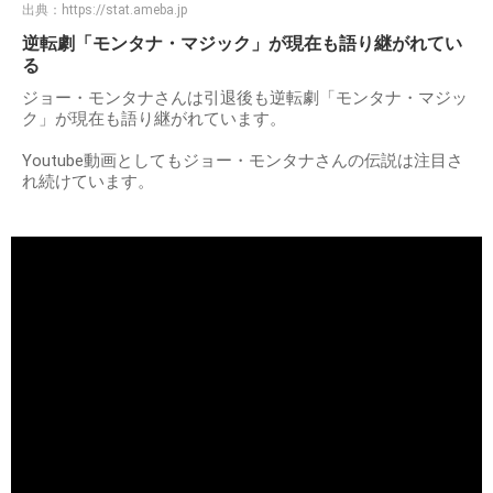
出典：
https://stat.ameba.jp
逆転劇「モンタナ・マジック」が現在も語り継がれてい
る
ジョー・モンタナさんは引退後も逆転劇「モンタナ・マジッ
ク」が現在も語り継がれています。
Youtube動画としてもジョー・モンタナさんの伝説は注目さ
れ続けています。