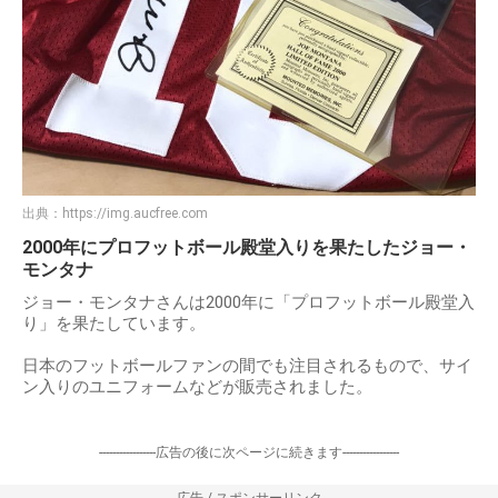
出典：
https://img.aucfree.com