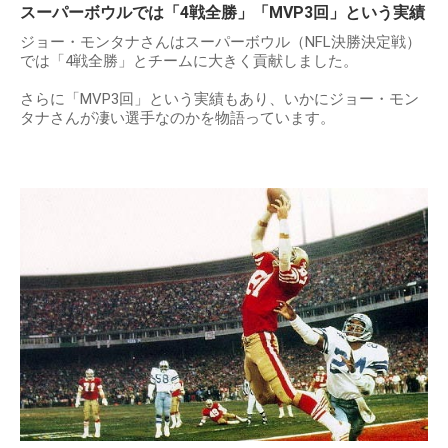
出典：
https://i.pinimg.com
スーパーボウルでは「4戦全勝」「MVP3回」という実績
ジョー・モンタナさんはスーパーボウル（NFL決勝決定戦）
では「4戦全勝」とチームに大きく貢献しました。
さらに「MVP3回」という実績もあり、いかにジョー・モン
タナさんが凄い選手なのかを物語っています。