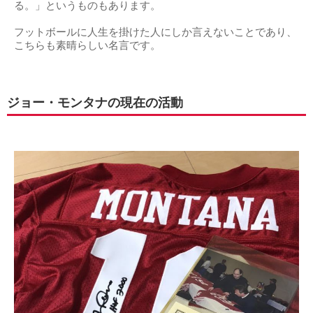
出典：
https://image.middle-edge.jp
「僕はただ、過去に生きたりはしない。僕はただ、ゲー
ムの楽しさだけに生きる。」
ジョー・モンタナさんの名言はさらに「僕はただ、過去に生
きたりはしない。僕はただ、ゲームの楽しさだけに生き
る。」というものもあります。
フットボールに人生を掛けた人にしか言えないことであり、
こちらも素晴らしい名言です。
ジョー・モンタナの現在の活動