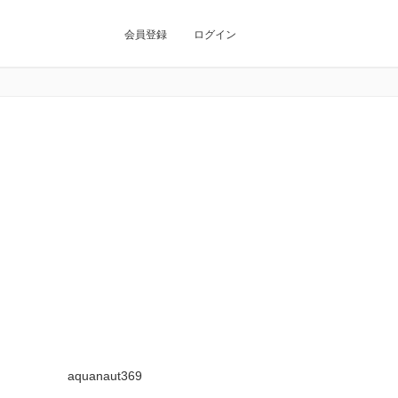
会員登録
ログイン
aquanaut369