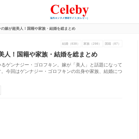
ンの嫁が超美人！国籍や家族・結婚を総まとめ
結婚（838）
家族（298）
国籍（87）
美人！国籍や家族・結婚を総まとめ
いるゲンナジー・ゴロフキン。嫁が「美人」と話題になって
す。今回はゲンナジー・ゴロフキンの出身や家族、結婚につ
120
view