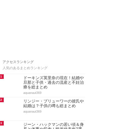
アクセスランキング
人気のあるまとめランキング
1
ドーキンズ英里奈の現在！結婚や
旦那と子供・過去の流産と不妊治
療を総まとめ
aquanaut369
2
リンジー・ブリューワーの彼氏や
結婚は？子供の噂も総まとめ
aquanaut369
3
ジーン・ハックマンの若い頃＆身