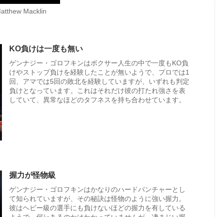
atthew Macklin
KO負けは一度も無い
ゲンナジー・ゴロフキンはボクサー人生の中で一度もKO負
けやストップ負けを経験したことが無いようで、プロでは1
回、アマでは5回の敗北を経験していますが、いずれも判定
負けとなっています。これはそれだけ彼の打たれ強さを表
していて、異常なほどのタフネスを持ち合わせています。
握力が怪物級
ゲンナジー・ゴロフキンはかなりのハードパンチャーとし
て知られていますが、その秘訣は怪物のように強い握力。
彼はヘビー級の選手にも負けないほどの握力を有している