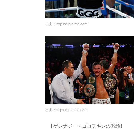
出典：
https://i.pinimg.com
出典：
https://i.pinimg.com
【ゲンナジー・ゴロフキンの戦績】