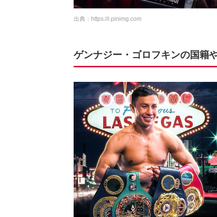
出典：
https://i.pinimg.com
ゲンナジー・ゴロフキンの国籍