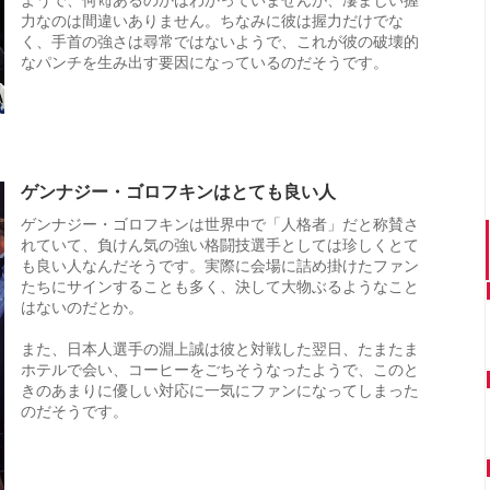
ようで、何㎏あるのかはわかっていませんが、凄まじい握
力なのは間違いありません。ちなみに彼は握力だけでな
く、手首の強さは尋常ではないようで、これが彼の破壊的
なパンチを生み出す要因になっているのだそうです。
ゲンナジー・ゴロフキンはとても良い人
ゲンナジー・ゴロフキンは世界中で「人格者」だと称賛さ
れていて、負けん気の強い格闘技選手としては珍しくとて
も良い人なんだそうです。実際に会場に詰め掛けたファン
たちにサインすることも多く、決して大物ぶるようなこと
はないのだとか。
また、日本人選手の淵上誠は彼と対戦した翌日、たまたま
ホテルで会い、コーヒーをごちそうなったようで、このと
きのあまりに優しい対応に一気にファンになってしまった
のだそうです。