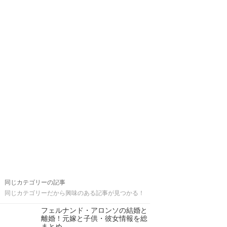
同じカテゴリーの記事
同じカテゴリーだから興味のある記事が見つかる！
フェルナンド・アロンソの結婚と
離婚！元嫁と子供・彼女情報を総
まとめ