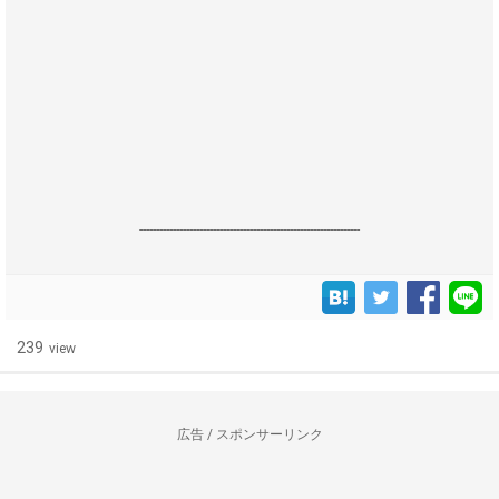
------------------------------------------------------------------
239
view
広告 / スポンサーリンク