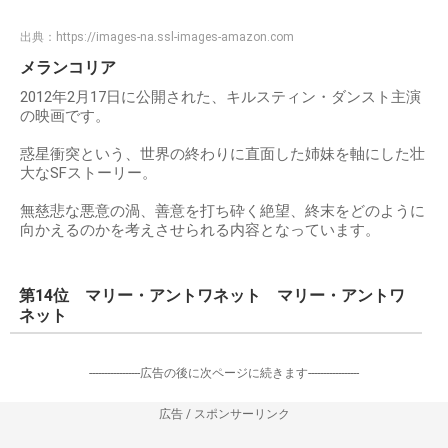
出典：
https://images-na.ssl-images-amazon.com
メランコリア
2012年2月17日に公開された、キルスティン・ダンスト主演
の映画です。
惑星衝突という、世界の終わりに直面した姉妹を軸にした壮
大なSFストーリー。
無慈悲な悪意の渦、善意を打ち砕く絶望、終末をどのように
向かえるのかを考えさせられる内容となっています。
第14位 マリー・アントワネット マリー・アントワ
ネット
-----------------広告の後に次ページに続きます-----------------
広告 / スポンサーリンク