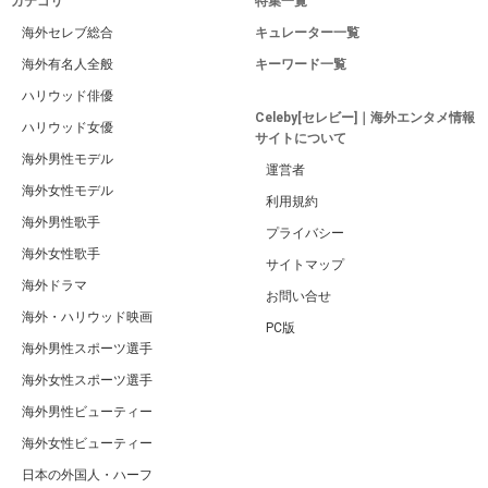
Celebyトップページに戻る
広告 / スポンサーリンク
関連するキーワード
おすすめ
一覧
キルスティンダンスト
ランキング
映画
海外・ハリウッド映画
キルスティンダンストの映画一覧＆おすすめランキング20選【最新版】