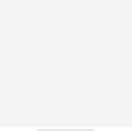
----------------------------------------------------------------