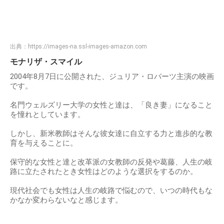
出典：
https://images-na.ssl-images-amazon.com
モナリザ・スマイル
2004年8月7日に公開された、ジュリア・ロバーツ主演の映画
です。
名門ウェルズリー大学の女性と達は、「良き妻」になること
を憧れとしています。
しかし、新米教師はそんな彼女達に自立する力と進歩的な教
育を与えることに。
保守的な女性と達と改革派の女教師の反発や葛藤、人生の岐
路に立たされたとき女性はどのような選択をするのか。
現代社会でも女性は人生の岐路で悩むので、いつの時代もな
かなか変わらないなと感じます。