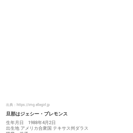
出典：
https://img.ellegirl.jp
旦那はジェシー・プレモンス
生年月日 1988年4月2日
出生地 アメリカ合衆国 テキサス州ダラス