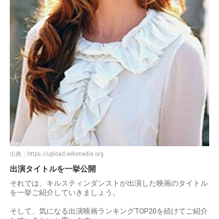
出典：
https://upload.wikimedia.org
出演タイトルを一挙公開
それでは、キルスティンダンストが出演した映画のタイトル
を一挙ご紹介していきましょう。
そして、気になる出演映画ランキングTOP20を続けてご紹介