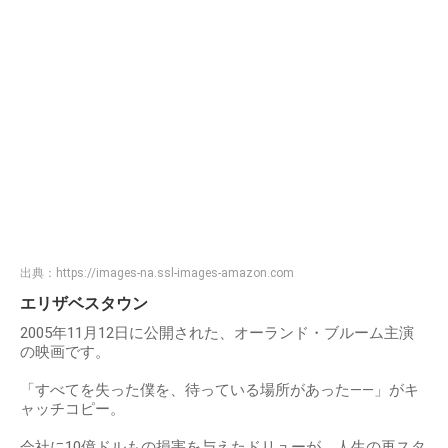
出典：
https://images-na.ssl-images-amazon.com
エリザベスタウン
2005年11月12日に公開された、オーランド・ブルーム主演
の映画です。
「すべてを失った僕を、待っている場所があった――」がキ
ャッチコピー。
会社に10億ドルもの損害を与えたドリューが、人生の再スタ