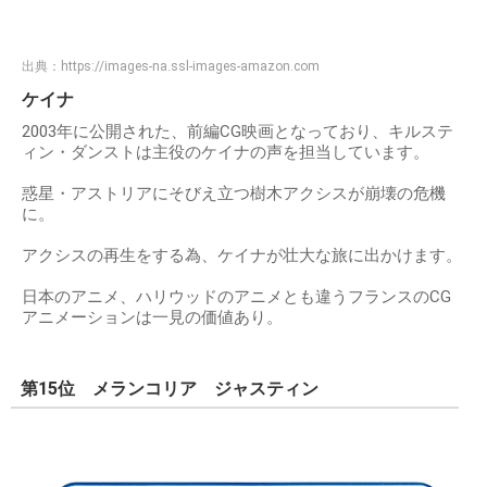
出典：
https://images-na.ssl-images-amazon.com
ケイナ
2003年に公開された、前編CG映画となっており、キルステ
ィン・ダンストは主役のケイナの声を担当しています。
惑星・アストリアにそびえ立つ樹木アクシスが崩壊の危機
に。
アクシスの再生をする為、ケイナが壮大な旅に出かけます。
日本のアニメ、ハリウッドのアニメとも違うフランスのCG
アニメーションは一見の価値あり。
第15位 メランコリア ジャスティン