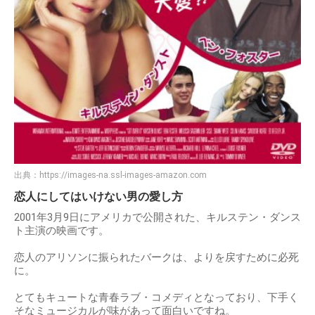
出典：
https://images-na.ssl-images-amazon.com
恋人にしてはいけない男の愛し方
2001年3月9日にアメリカで公開された、キルステン・ダンス
ト主演の映画です。
恋人のアリソンに振られたバークは、よりを戻すために必死
に。
とてもキュートな青春ラブ・コメディとなっており、下手く
そなミュージカルが味があって面白いですね。