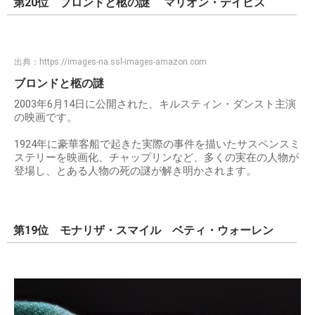
第20位 ブロンドと柩の謎 マリオン・デイビス
出典：
https://images-na.ssl-images-amazon.com
ブロンドと柩の謎
2003年6月14日に公開された、キルスティン・ダンスト主演
の映画です。
1924年に豪華客船で起きた実際の事件を描いたサスペンスミ
ステリーを映画化、チャップリンなど、多くの実在の人物が
登場し、とある人物の死の謎が解き明かされます。
第19位 モナリザ・スマイル ベティ・ウォーレン