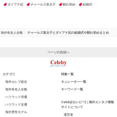
ダイアナ妃
チャールズ皇太子
馴れ初め
結婚式
海外有名人全般
チャールズ皇太子とダイアナ妃の結婚式や馴れ初めまとめ
ページの先頭へ
カテゴリ
特集一覧
海外セレブ総合
キュレーター一覧
海外有名人全般
キーワード一覧
ハリウッド俳優
Celeby[セレビー]｜海外エンタメ情報
ハリウッド女優
サイトについて
海外男性モデル
運営者