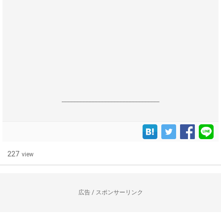
------------------------------------------------------------------
227
view
広告 / スポンサーリンク