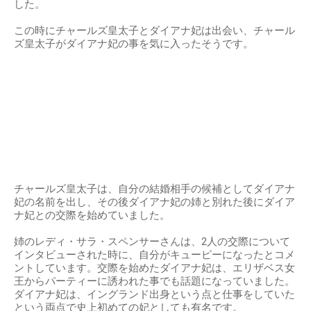
した。
この時にチャールズ皇太子とダイアナ妃は出会い、チャール
ズ皇太子がダイアナ妃の事を気に入ったそうです。
チャールズ皇太子は、自分の結婚相手の候補としてダイアナ
妃の名前を出し、その後ダイアナ妃の姉と別れた後にダイア
ナ妃との交際を始めていました。
姉のレディ・サラ・スペンサーさんは、2人の交際について
インタビューされた時に、自分がキューピーになったとコメ
ントしています。交際を始めたダイアナ妃は、エリザベス女
王からパーティーに誘われた事でも話題になっていました。
ダイアナ妃は、イングランド出身という点と仕事をしていた
という両点で史上初めての妃としても有名です。