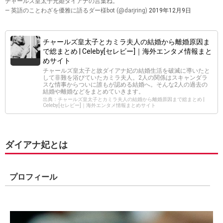
チャールズ皇太子元姫ダイアナの言葉ね。
— 英語のことわざを優雅に語るダー様bot (@darjring)
2019年12月9日
チャールズ皇太子とカミラ夫人の結婚から離婚原因ま
で総まとめ | Celeby[セレビー]｜海外エンタメ情報まと
めサイト
チャールズ皇太子と故ダイアナ妃の結婚生活を破滅に導いたと
して非難を浴びていたカミラ夫人。2人の関係はスキャンダラ
スな情事からついに誰もが認める結婚へ。そんな2人の過去の
結婚や離婚などをまとめていきます。
出典：チャールズ皇太子とカミラ夫人の結婚から離婚原因まで総まとめ |
Celeby[セレビー]｜海外エンタメ情報まとめサイト
ダイアナ妃とは
プロフィール