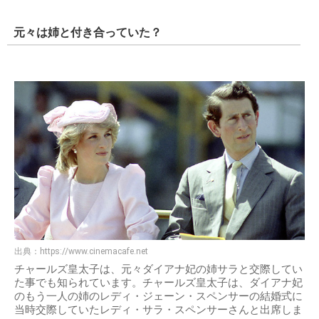
元々は姉と付き合っていた？
出典：
https://www.cinemacafe.net
チャールズ皇太子は、元々ダイアナ妃の姉サラと交際してい
た事でも知られています。チャールズ皇太子は、ダイアナ妃
のもう一人の姉のレディ・ジェーン・スペンサーの結婚式に
当時交際していたレディ・サラ・スペンサーさんと出席しま