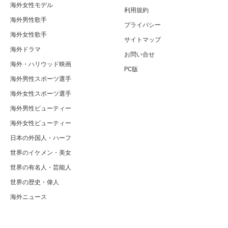
海外女性モデル
利用規約
海外男性歌手
プライバシー
海外女性歌手
サイトマップ
海外ドラマ
お問い合せ
海外・ハリウッド映画
PC版
海外男性スポーツ選手
海外女性スポーツ選手
海外男性ビューティー
海外女性ビューティー
日本の外国人・ハーフ
世界のイケメン・美女
世界の有名人・芸能人
世界の歴史・偉人
海外ニュース