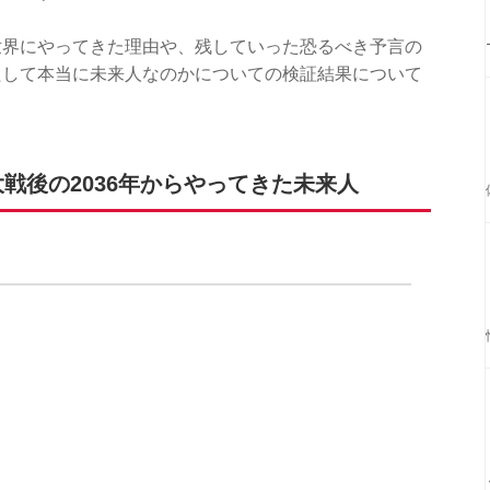
世界にやってきた理由や、残していった恐るべき予言の
たして本当に未来人なのかについての検証結果について
戦後の2036年からやってきた未来人