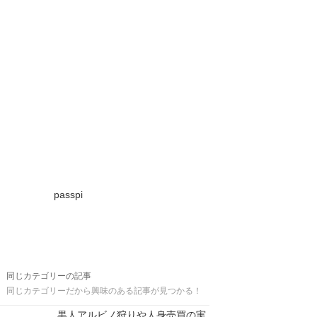
passpi
同じカテゴリーの記事
同じカテゴリーだから興味のある記事が見つかる！
黒人アルビノ狩りや人身売買の実