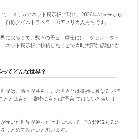
してアメリカのネット掲示板に現れ、2036年の未来から
う、自称タイムトラベラーのアメリカ人男性です。
の世界に戻るまで、数々の予言…厳密には、ジョン・タイ
て、ネット掲示板に投稿したことで当時大変な話題にな
年ってどんな世界？
世界は、我々が暮らすこの世界とは微妙に異なる“パラ
のこととは言え、厳密に言えば“予言”ではないと言いま
ーが元いた世界が辿った歴史について、実は諸説あるの
のをまとめてみたいと思います。