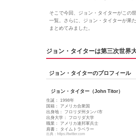
そこで今回、ジョン・タイターがこの
一覧。さらに、ジョン・タイターが果
まとめてみました。
ジョン・タイターは第三次世界大
ジョン・タイターのプロフィール
ジョン・タイター（John Titor）
生誕： 1998年
国籍： アメリカ合衆国
出身地： フロリダ州タンパ市
出身大学： フロリダ大学
職業： アメリカ連邦軍兵士
肩書： タイムトラベラー
出典：
https://twitter.com