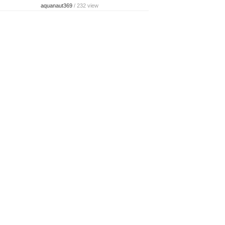
aquanaut369
/ 232 view