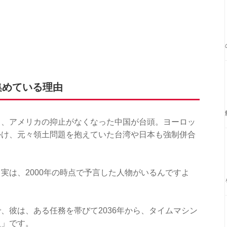
集めている理由
し、アメリカの抑止がなくなった中国が台頭。ヨーロッ
かけ、元々領土問題を抱えていた台湾や日本も強制併合
実は、2000年の時点で予言した人物がいるんですよ
、彼は、ある任務を帯びて2036年から、タイムマシン
人」です。