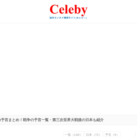
の予言まとめ！戦争の予言一覧・第三次世界大戦後の日本も紹介
一覧（146）
日本（72）
予言（5）