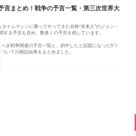
予言まとめ！戦争の予言一覧・第三次世界大
らタイムマシンに乗ってやってきた自称“未来人”のジョン・
に関する予言も含め、数多くの予言を残しています。
くべき戦争関連の予言一覧と、的中したと話題になった5つ
についての検証結果をまとめました。
655
view