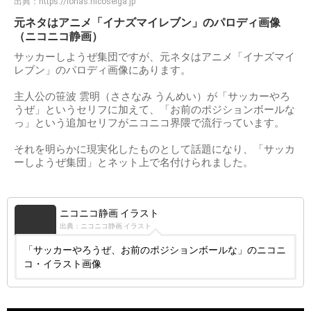
出典：
https://lohas.nicoseiga.jp
元ネタはアニメ「イナズマイレブン」のパロディ画像
（ニコニコ静画）
サッカーしようぜ集団ですが、元ネタはアニメ「イナズマイ
レブン」のパロディ画像にあります。
主人公の笹波 雲明（ささなみ うんめい）が「サッカーやろ
うぜ」というセリフに加えて、「お前のポジションボールな
っ」という追加セリフがニコニコ界隈で流行っています。
それを明らかに現実化したものとして話題になり、「サッカ
ーしようぜ集団」とネット上で名付けられました。
ニコニコ静画 イラスト
出典：ニコニコ静画 イラスト
「サッカーやろうぜ、お前のポジションボールな」のニコニ
コ・イラスト画像