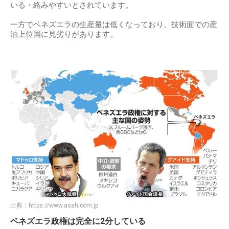
いる・絡みやすいとされています。
一方でベネズエラの生産量は低くなっており、技術面での産
油上位国に見劣りがあります。
出典：
https://www.asahicom.jp
ベネズエラ政権は完全に2分している