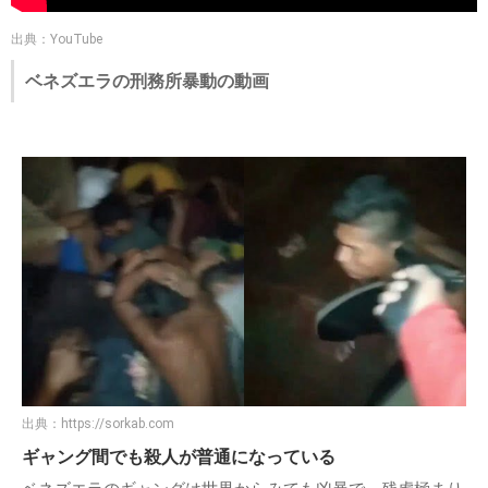
出典：YouTube
ベネズエラの刑務所暴動の動画
出典：
https://sorkab.com
ギャング間でも殺人が普通になっている