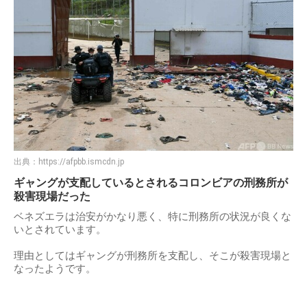
出典：
https://afpbb.ismcdn.jp
ギャングが支配しているとされるコロンビアの刑務所が
殺害現場だった
ベネズエラは治安がかなり悪く、特に刑務所の状況が良くな
いとされています。
理由としてはギャングが刑務所を支配し、そこが殺害現場と
なったようです。