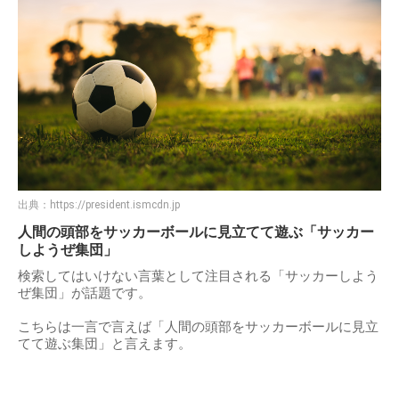
出典：
https://president.ismcdn.jp
人間の頭部をサッカーボールに見立てて遊ぶ「サッカー
しようぜ集団」
検索してはいけない言葉として注目される「サッカーしよう
ぜ集団」が話題です。
こちらは一言で言えば「人間の頭部をサッカーボールに見立
てて遊ぶ集団」と言えます。