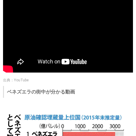
出典：YouTube
ベネズエラの街中が分かる動画