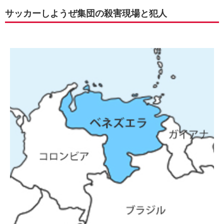
サッカーしようぜ集団の殺害現場と犯人