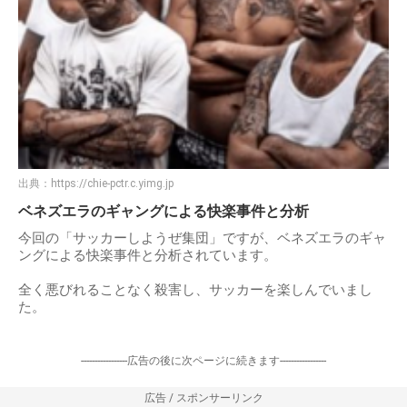
出典：
https://chie-pctr.c.yimg.jp
ベネズエラのギャングによる快楽事件と分析
今回の「サッカーしようぜ集団」ですが、ベネズエラのギャ
ングによる快楽事件と分析されています。
全く悪びれることなく殺害し、サッカーを楽しんでいまし
た。
-----------------広告の後に次ページに続きます-----------------
広告 / スポンサーリンク