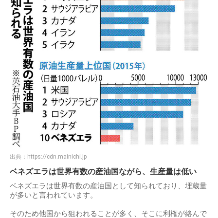
出典：
https://cdn.mainichi.jp
ベネズエラは世界有数の産油国ながら、生産量は低い
ベネズエラは世界有数の産油国として知られており、埋蔵量
が多いと言われています。
そのため他国から狙われることが多く、そこに利権が絡んで