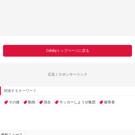
Celebyトップページに戻る
広告 / スポンサーリンク
関連するキーワード
その後
動画
現在
サッカーしようぜ集団
被害者
海外ニュース