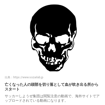
出典：
https://www.sozailab.jp
亡くなった人の頭部を切り落として血が吹き出る所から
スタート
サッカーしようぜ集団は閲覧注意の動画で、海外サイトでア
ップロードされている動画になります。