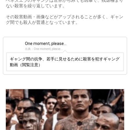
ベネズエラのギャングは世界からみても凶暴で、残虐極まり
ない殺害を繰り返しています。
その殺害動画・画像などがアップされることが多く、ギャン
グ間でも殺人が普通となっています。
One moment, please...
出典：One moment, please...
ギャング間の抗争、若手に見せるために殺害を犯すギャング
動画（閲覧注意）