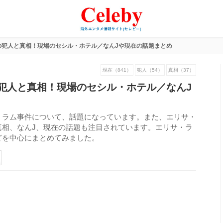
の犯人と真相！現場のセシル・ホテル／なんJや現在の話題まとめ
現在（841）
犯人（54）
真相（37）
犯人と真相！現場のセシル・ホテル／なんJ
・ラム事件について、話題になっています。また、エリサ・
真相、なんJ、現在の話題も注目されています。エリサ・ラ
どを中心にまとめてみました。
254
view