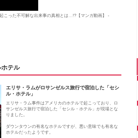
こった不可解な出来事の真相とは…!?【マンガ動画】 -
ルホテル
エリサ・ラムがロサンゼルス旅行で宿泊した「セシ
ル・ホテル」
エリサ・ラム事件はアメリカのホテルで起こっており、ロ
サンゼルス旅行で宿泊した「セシル・ホテル」が現場とな
りました。
ダウンタウンの有名なホテルですが、悪い意味でも有名な
ホテルだったようです。