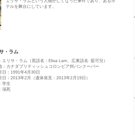
エリサ・ラムという人物が亡くなった事件であり、あるホ
テルを舞台にしています。
サ・ラム
エリサ・ラム（英語名：Elisa Lam、広東語名: 藍可兒）
地：カナダブリティッシュコロンビア州バンクーバー
日：1991年4月30日
日：2013年2月（遺体発見：2013年2月19日）
：学生
：溺死