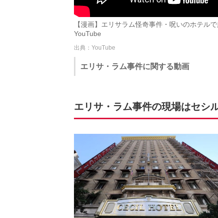
【漫画】エリサラム怪奇事件・呪いのホテルで起
YouTube
出典：YouTube
エリサ・ラム事件に関する動画
エリサ・ラム事件の現場はセシ