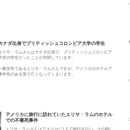
カナダ出身でブリティッシュコロンビア大学の学生
エリサ・ラムさんはカナダ出身で、ブリティッシュコロンビア
大学の学生だったことが判明しています。
一般女性であるエリサ・ラムさんですが、アメリカのホテルで
事件性のある形で亡くなってしまいます。
アメリカに旅行に訪れていたエリサ・ラムのホテル
での不審死事件
エリサ・ラムさんはアメリカに1人で旅行を行い、その時に