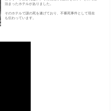
泊まったホテルがありました。
そのホテルで謎の死を遂げており、不審死事件として現在
も伝わっています。