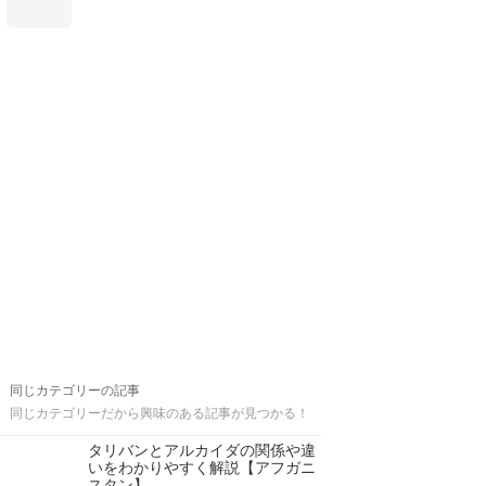
同じカテゴリーの記事
同じカテゴリーだから興味のある記事が見つかる！
タリバンとアルカイダの関係や違
いをわかりやすく解説【アフガニ
スタン】