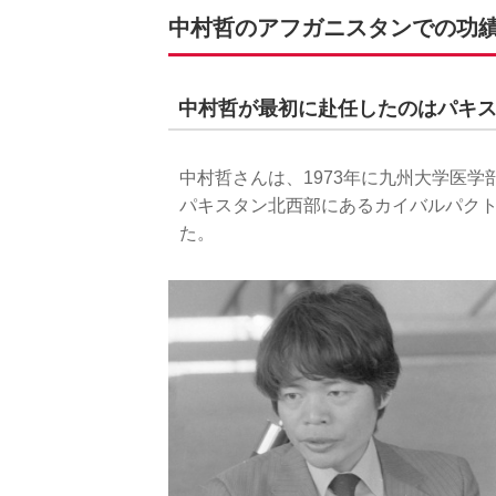
中村哲のアフガニスタンでの功
中村哲が最初に赴任したのはパキ
中村哲さんは、1973年に九州大学医学
パキスタン北西部にあるカイバルパク
た。