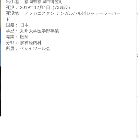
出生地： 福岡県福岡市御笠町
死没： 2019年12月4日（73歳没）
死没地： アフガニスタン ナンガルハル州ジャラーラーバー
ド
国籍： 日本
学歴： 九州大学医学部卒業
職業： 医師
分野： 脳神経内科
所属： ペシャワール会