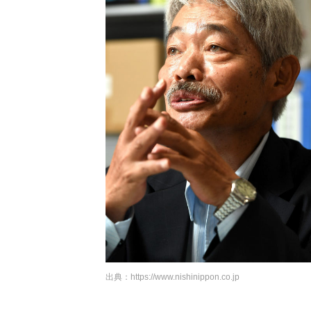
出典：
https://www.nishinippon.co.jp