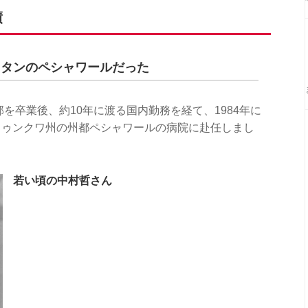
績
スタンのペシャワールだった
部を卒業後、約10年に渡る国内勤務を経て、1984年に
トゥンクワ州の州都ペシャワールの病院に赴任しまし
若い頃の中村哲さん