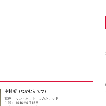
中村 哲（なかむら てつ）
愛称： カカ・ムラト、カカムラッド
生誕： 1946年9月15日