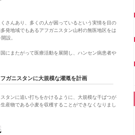
たくさんあり、多くの人が困っているという実情を目の
病多発地域でもあるアフガニスタン山村の無医地区をは
を開設。
両国にまたがって医療活動を展開し、ハンセン病患者や
アフガニスタンに大規模な灌漑を計画
ニスタンに追い打ちをかけるように、大規模な干ばつが
な生産物である小麦を収穫することができなくなりまし