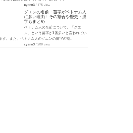
cyann3
/ 175 view
グエンの名前・苗字がベトナム人
に多い理由！その割合や歴史・漢
字もまとめ
ベトナム人の名前について、「グエ
ン」という苗字が1番多いと言われてい
ます。また、ベトナム人のグエンの苗字の割…
cyann3
/ 208 view