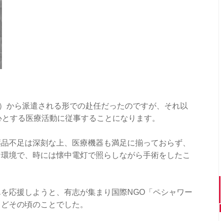
S）から派遣される形での赴任だったのですが、それ以
心とする医療活動に従事することになります。
薬品不足は深刻な上、医療機器も満足に揃っておらず、
な環境で、時には懐中電灯で照らしながら手術をしたこ
を応援しようと、有志が集まり国際NGO「ペシャワー
うどその頃のことでした。