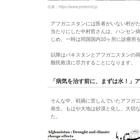
出典：
https://www.pinterest.jp
アフガニスタンには医者がいない村が
当たりにした中村哲さんは、ハンセン
じめ、一時は同国国内10ヶ所に診療所
以降はパキスタンとアフガニスタンの
難民救済に尽力することになります。
「病気を治す前に、まずは水！」
そんな中、戦禍に苦しんでいたアフガ
発生。もはや大地は砂漠と化し、大切
た。