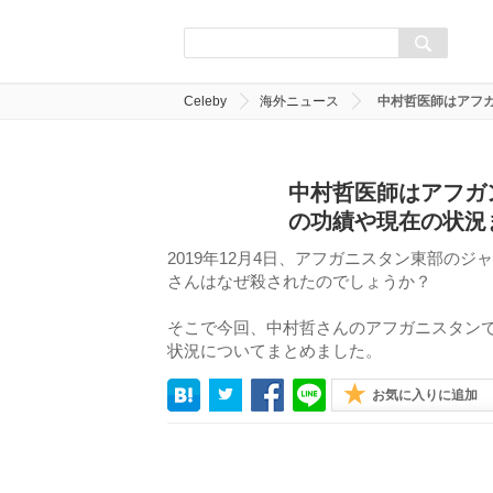
Celeby
海外ニュース
中村哲医師はアフ
中村哲医師はアフガ
の功績や現在の状況
2019年12月4日、アフガニスタン東部の
さんはなぜ殺されたのでしょうか？
そこで今回、中村哲さんのアフガニスタン
状況についてまとめました。
お気に入りに追加