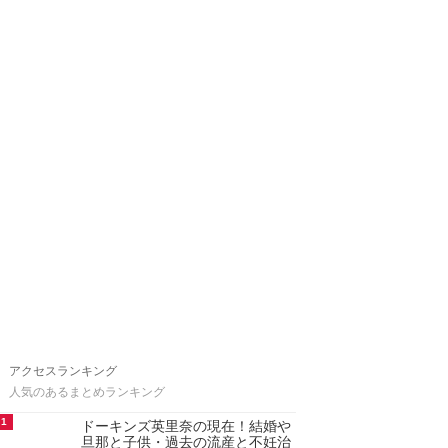
アクセスランキング
人気のあるまとめランキング
1
ドーキンズ英里奈の現在！結婚や
旦那と子供・過去の流産と不妊治