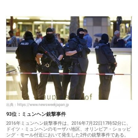
出典：
https://www.newsweekjapan.jp
93位：ミュンヘン銃撃事件
2016年ミュンヘン銃撃事件は、2016年7月22日17時52分に、
ドイツ・ミュンヘンのモーザハ地区、オリンピア・ショッピ
ング・モール付近において発生した2件の銃撃事件である。