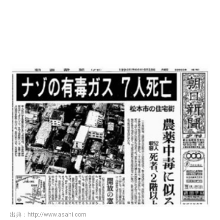
出典：
http://www.asahi.com