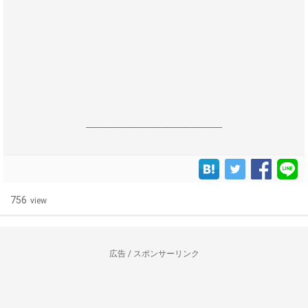
------------------------------------------------------------------
756
view
広告 / スポンサーリンク