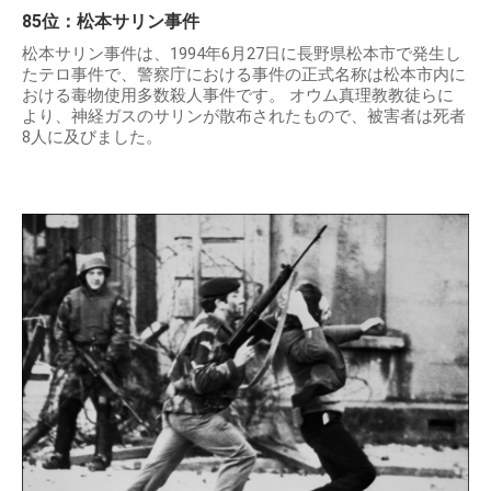
85位：松本サリン事件
松本サリン事件は、1994年6月27日に長野県松本市で発生し
たテロ事件で、警察庁における事件の正式名称は松本市内に
おける毒物使用多数殺人事件です。 オウム真理教教徒らに
より、神経ガスのサリンが散布されたもので、被害者は死者
8人に及びました。