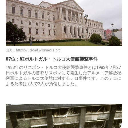
出典：
https://upload.wikimedia.org
87位：駐ポルトガル・トルコ大使館襲撃事件
1983年のリスボン・トルコ大使館襲撃事件とは1983年7月27
日ポルトガルの首都リスボンにて発生したアルメニア解放秘
密軍によるトルコ大使館に対するテロ事件です。このテロに
よる死者は7人で2人が負傷しました。