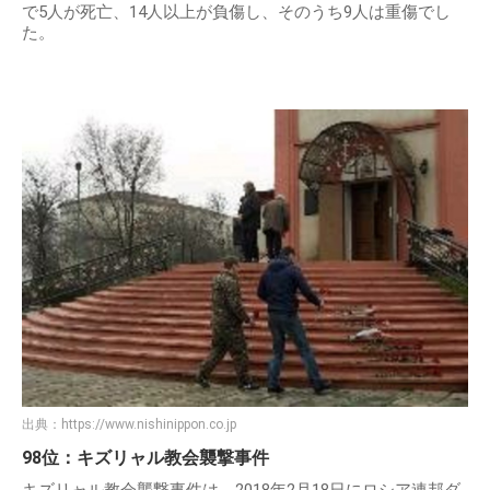
で5人が死亡、14人以上が負傷し、そのうち9人は重傷でし
た。
出典：
https://www.nishinippon.co.jp
98位：キズリャル教会襲撃事件